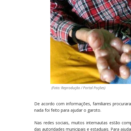
(Foto: Reprodução / Portal Poções)
De acordo com informações, familiares procurar
nada foi feito para ajudar o garoto.
Nas redes sociais, muitos internautas estão com
das autoridades municipais e estaduais. Para ajud