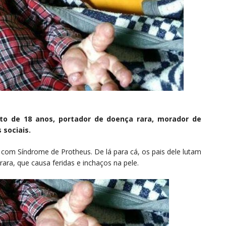
o de 18 anos, portador de doença rara, morador de
 sociais.
e com Síndrome de Protheus. De lá para cá, os pais dele lutam
ara, que causa feridas e inchaços na pele.