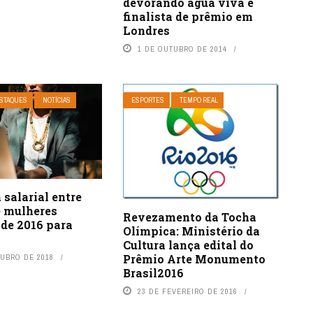
devorando água viva é
finalista de prêmio em
Londres
1 DE OUTUBRO DE 2014
STAQUES
NOTÍCIAS
ESPORTES
TEMPO REAL
 salarial entre
 mulheres
Revezamento da Tocha
 de 2016 para
Olímpica: Ministério da
Cultura lança edital do
Prêmio Arte Monumento
TUBRO DE 2018
Brasil2016
23 DE FEVEREIRO DE 2016