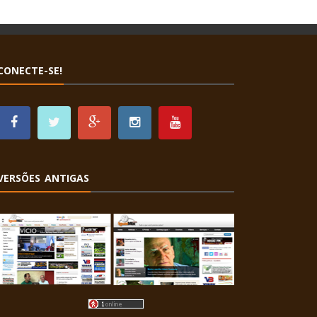
CONECTE-SE!
VERSÕES ANTIGAS