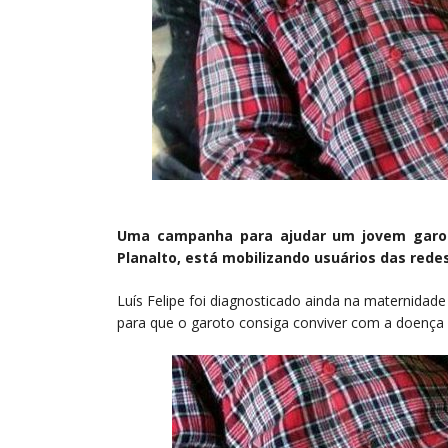
Uma campanha para ajudar um jovem garot
Planalto, está mobilizando usuários das redes
Luís Felipe foi diagnosticado ainda na maternidad
para que o garoto consiga conviver com a doença r