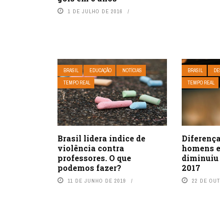
1 DE JULHO DE 2016
BRASIL
EDUCAÇÃO
NOTÍCIAS
BRASIL
DE
TEMPO REAL
TEMPO REAL
Brasil lidera índice de
Diferença
violência contra
homens e
professores. O que
diminuiu
podemos fazer?
2017
11 DE JUNHO DE 2019
22 DE OU