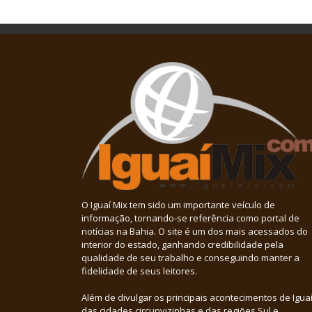
O Iguaí Mix tem sido um importante veículo de
informação, tornando-se referência como portal de
notícias na Bahia. O site é um dos mais acessados do
interior do estado, ganhando credibilidade pela
qualidade de seu trabalho e conseguindo manter a
fidelidade de seus leitores.
Além de divulgar os principais acontecimentos de Iguaí
das cidades circunvizinhas e das regiões Sul e