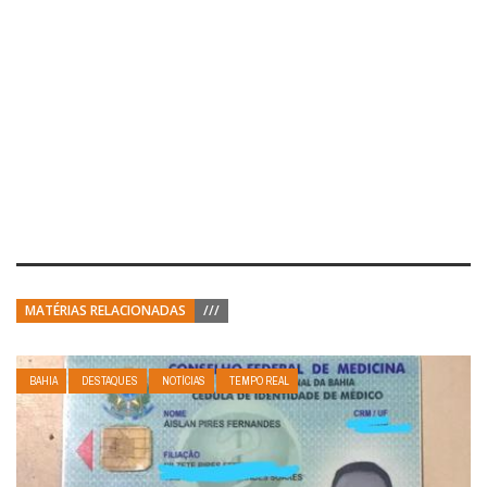
MATÉRIAS RELACIONADAS
///
BAHIA
DESTAQUES
NOTÍCIAS
TEMPO REAL