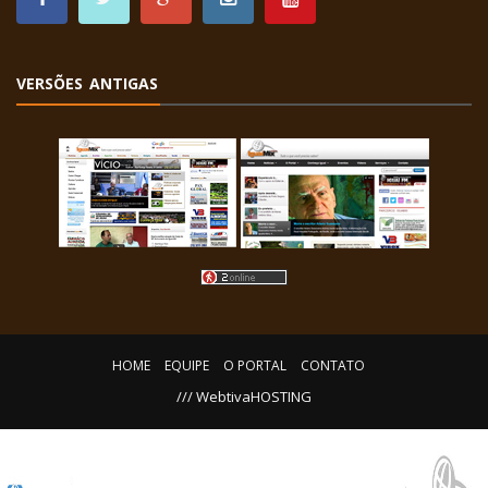
VERSÕES ANTIGAS
HOME
EQUIPE
O PORTAL
CONTATO
/// WebtivaHOSTING