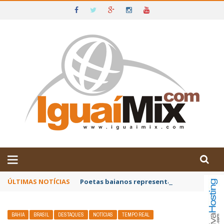
DE IGUAÍ E SUDOESTE DA BAHIA
ÚLTIMAS NOTÍCIAS
Poetas baianos representam o Brasil no XX
BAHIA
BRASIL
DESTAQUES
NOTÍCIAS
TEMPO REAL