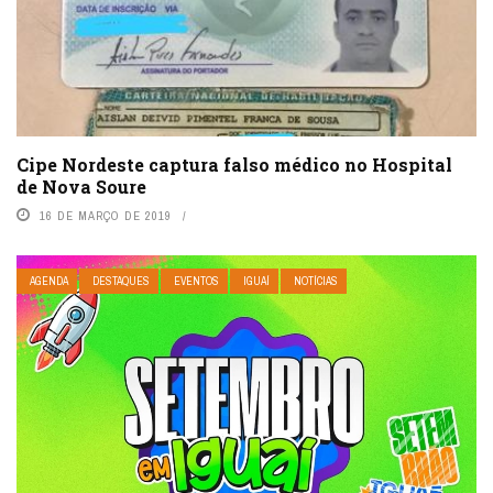
Cipe Nordeste captura falso médico no Hospital
de Nova Soure
16 DE MARÇO DE 2019
AGENDA
DESTAQUES
EVENTOS
IGUAÍ
NOTÍCIAS