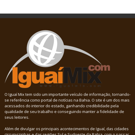
O Iguaí Mix tem sido um importante veículo de informação, tornando-
se referência como portal de notícias na Bahia. O site é um dos mais
acessados do interior do estado, ganhando credibilidade pela
qualidade de seu trabalho e conseguindo manter a fidelidade de
seus leitores.
Além de divulgar os principais acontecimentos de Iguaí, das cidades
circunvizinhas e das regiões Sul e Sudoeste da Bahia, com o passar