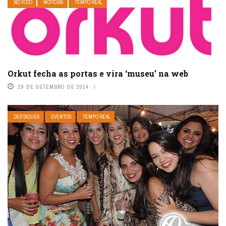
NO FOCO
NOTÍCIAS
TEMPO REAL
Orkut fecha as portas e vira ‘museu’ na web
29 DE SETEMBRO DE 2014
DESTAQUES
EVENTOS
TEMPO REAL