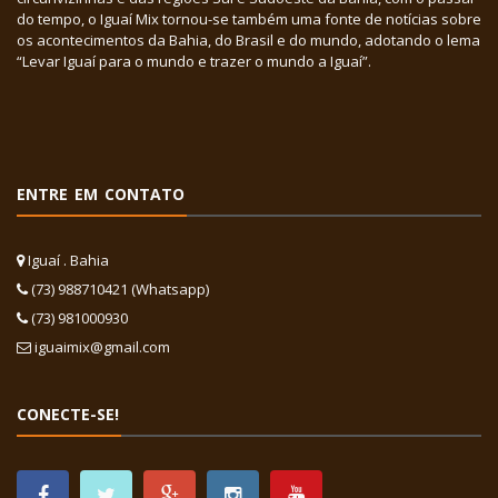
do tempo, o Iguaí Mix tornou-se também uma fonte de notícias sobre
os acontecimentos da Bahia, do Brasil e do mundo, adotando o lema
“Levar Iguaí para o mundo e trazer o mundo a Iguaí”.
ENTRE EM CONTATO
Iguaí . Bahia
(73) 988710421 (Whatsapp)
(73) 981000930
iguaimix@gmail.com
CONECTE-SE!