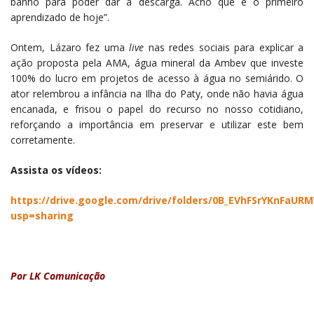
banho para poder dar a descarga. Acho que é o primeiro
aprendizado de hoje”.
Ontem, Lázaro fez uma
live
nas redes sociais para explicar a
ação proposta pela AMA, água mineral da Ambev que investe
100% do lucro em projetos de acesso à água no semiárido. O
ator relembrou a infância na Ilha do Paty, onde não havia água
encanada, e frisou o papel do recurso no nosso cotidiano,
reforçando a importância em preservar e utilizar este bem
corretamente.
Assista os vídeos:
https://drive.google.com/drive/folders/0B_EVhFSrYKnFaU
usp=sharing
Por LK Comunicação