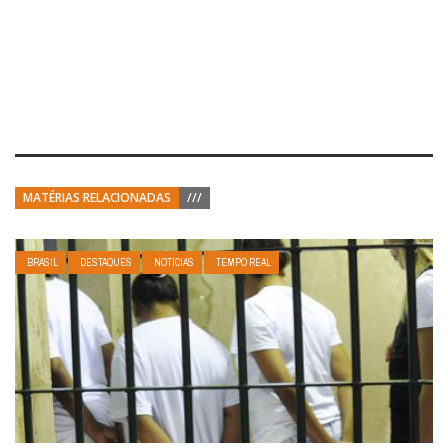
MATÉRIAS RELACIONADAS
///
BRASIL
DESTAQUES
NOTÍCIAS
TEMPO REAL