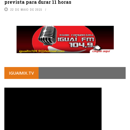
prevista para durar 11 horas
22 DE MAIO DE 2015
IGUAIMIX.TV