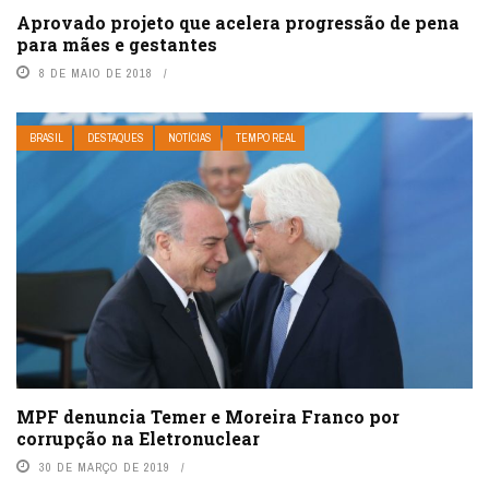
Aprovado projeto que acelera progressão de pena
para mães e gestantes
8 DE MAIO DE 2018
BRASIL
DESTAQUES
NOTÍCIAS
TEMPO REAL
MPF denuncia Temer e Moreira Franco por
corrupção na Eletronuclear
30 DE MARÇO DE 2019