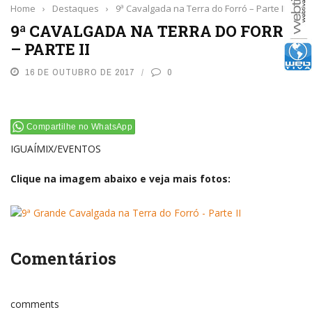
Home
›
Destaques
›
9ª Cavalgada na Terra do Forró – Parte II
9ª CAVALGADA NA TERRA DO FORRÓ
– PARTE II
16 DE OUTUBRO DE 2017
0
Compartilhe no WhatsApp
IGUAÍMIX/EVENTOS
Clique na imagem abaixo e veja mais fotos:
Comentários
comments