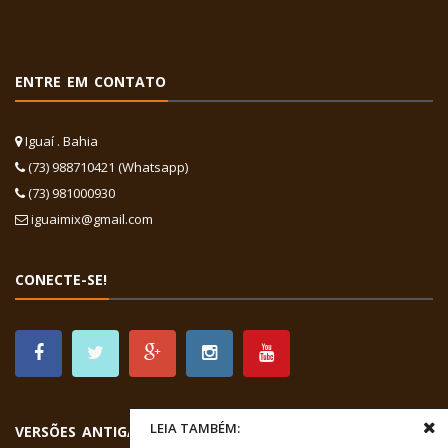
ENTRE EM CONTATO
Iguaí . Bahia
(73) 988710421 (Whatsapp)
(73) 981000930
iguaimix@gmail.com
CONECTE-SE!
LEIA TAMBÉM:
VERSÕES ANTIGAS