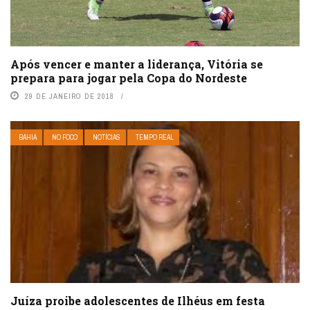
Após vencer e manter a liderança, Vitória se
prepara para jogar pela Copa do Nordeste
29 DE JANEIRO DE 2018
BAHIA
NO FOCO
NOTÍCIAS
TEMPO REAL
Juíza proibe adolescentes de Ilhéus em festa