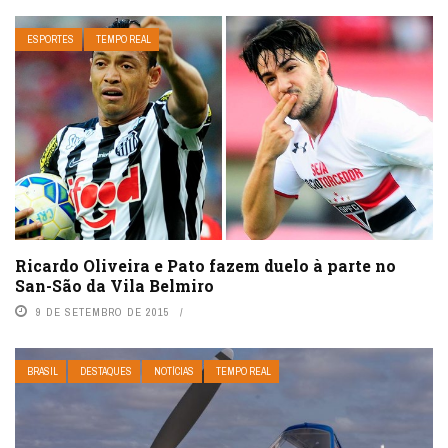
ESPORTES
TEMPO REAL
Ricardo Oliveira e Pato fazem duelo à parte no
San-São da Vila Belmiro
9 DE SETEMBRO DE 2015
BRASIL
DESTAQUES
NOTÍCIAS
TEMPO REAL