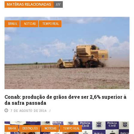
MATÉRIAS RELACIONADAS
///
BRASIL
NOTÍCIAS
TEMPO REAL
Conab: produção de grãos deve ser 2,6% superior à
da safra passada
7 DE AGOSTO DE 2014
BAHIA
DESTAQUES
NOTÍCIAS
TEMPO REAL