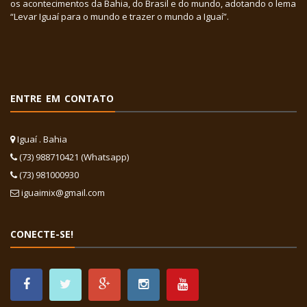
os acontecimentos da Bahia, do Brasil e do mundo, adotando o lema
“Levar Iguaí para o mundo e trazer o mundo a Iguaí”.
ENTRE EM CONTATO
Iguaí . Bahia
(73) 988710421 (Whatsapp)
(73) 981000930
iguaimix@gmail.com
CONECTE-SE!