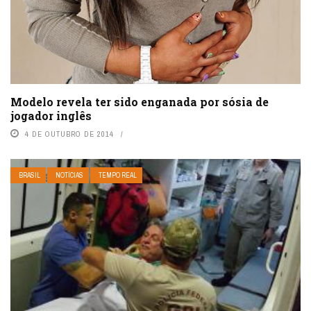
Modelo revela ter sido enganada por sósia de
jogador inglês
4 DE OUTUBRO DE 2014
BRASIL
NOTÍCIAS
TEMPO REAL