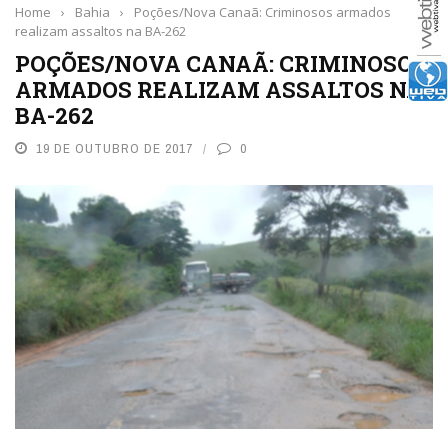
Home
›
Bahia
›
Poções/Nova Canaã: Criminosos armados
realizam assaltos na BA-262
POÇÕES/NOVA CANAÃ: CRIMINOSOS
ARMADOS REALIZAM ASSALTOS NA
BA-262
19 DE OUTUBRO DE 2017
0