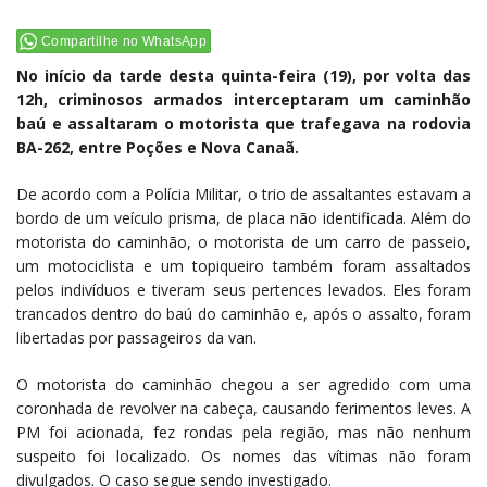
Compartilhe no WhatsApp
No início da tarde desta quinta-feira (19), por volta das
12h, criminosos armados interceptaram um caminhão
baú e assaltaram o motorista que trafegava na rodovia
BA-262, entre Poções e Nova Canaã.
De acordo com a Polícia Militar, o trio de assaltantes estavam a
bordo de um veículo prisma, de placa não identificada. Além do
motorista do caminhão, o motorista de um carro de passeio,
um motociclista e um topiqueiro também foram assaltados
pelos indivíduos e tiveram seus pertences levados. Eles foram
trancados dentro do baú do caminhão e, após o assalto, foram
libertadas por passageiros da van.
O motorista do caminhão chegou a ser agredido com uma
coronhada de revolver na cabeça, causando ferimentos leves. A
PM foi acionada, fez rondas pela região, mas não nenhum
suspeito foi localizado. Os nomes das vítimas não foram
divulgados. O caso segue sendo investigado.