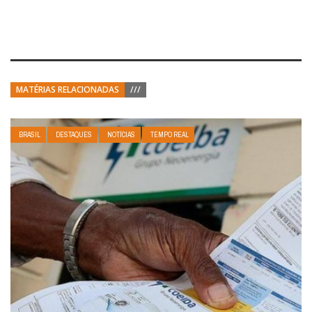
MATÉRIAS RELACIONADAS
///
BRASIL
DESTAQUES
NOTÍCIAS
TEMPO REAL