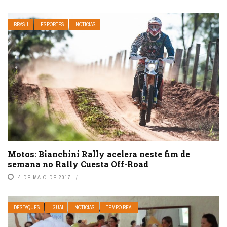
BRASIL
ESPORTES
NOTÍCIAS
Motos: Bianchini Rally acelera neste fim de
semana no Rally Cuesta Off-Road
4 DE MAIO DE 2017
DESTAQUES
IGUAÍ
NOTÍCIAS
TEMPO REAL