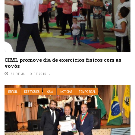
CIML promove dia de exercícios físicos com as
vovós
30 DE JULHO DE 2015
BRASIL
DESTAQUES
IGUAÍ
NOTÍCIAS
TEMPO REAL