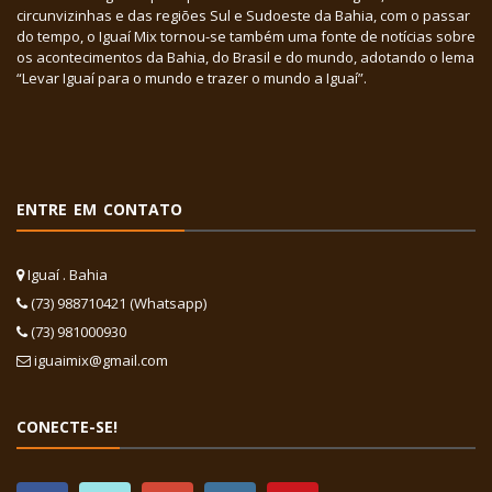
circunvizinhas e das regiões Sul e Sudoeste da Bahia, com o passar
do tempo, o Iguaí Mix tornou-se também uma fonte de notícias sobre
os acontecimentos da Bahia, do Brasil e do mundo, adotando o lema
“Levar Iguaí para o mundo e trazer o mundo a Iguaí”.
ENTRE EM CONTATO
Iguaí . Bahia
(73) 988710421 (Whatsapp)
(73) 981000930
iguaimix@gmail.com
CONECTE-SE!