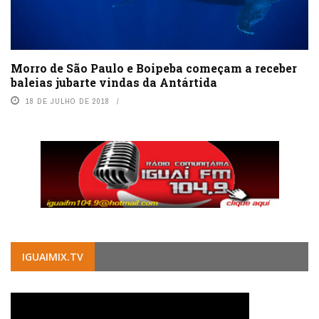
Morro de São Paulo e Boipeba começam a receber
baleias jubarte vindas da Antártida
18 DE JULHO DE 2018
IGUAIMIX.TV