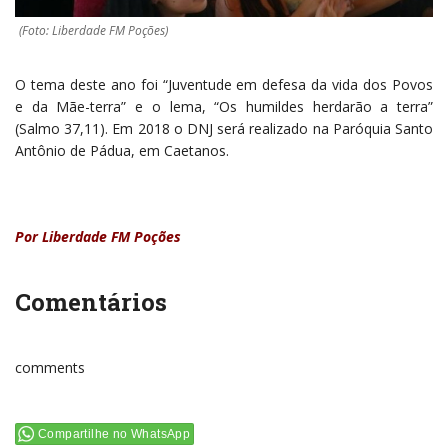
(Foto: Liberdade FM Poções)
O tema deste ano foi “Juventude em defesa da vida dos Povos
e da Mãe-terra” e o lema, “Os humildes herdarão a terra”
(Salmo 37,11). Em 2018 o DNJ será realizado na Paróquia Santo
Antônio de Pádua, em Caetanos.
Por Liberdade FM Poções
Comentários
comments
Compartilhe no WhatsApp