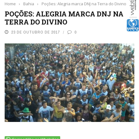
Home
›
Bahia
›
Poções: Alegria marca DNJ na Terra do Divino
POÇÕES: ALEGRIA MARCA DNJ NA
TERRA DO DIVINO
23 DE OUTUBRO DE 2017
0