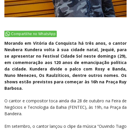
Compartilhe no WhatsApp
Morando em Vitória da Conquista há três anos, o cantor
Neubera Kundera volta à sua cidade natal, Jequié, para
se apresentar no Festival Cidade Sol neste domingo (29),
em comemoração aos 120 anos de emancipação política
da cidade. Kundera divide o palco com Rosy e Banda,
Nuno Menezes, Os Raulzíticos, dentre outros nomes. Os
shows estão previstos para começar às 16h na Praça Ruy
Barbosa.
O cantor e compositor toca ainda dia 28 de outubro na Feira de
Negócios e Tecnologia da Bahia (FENTEC), às 19h, na Praça da
Bandeira.
Em setembro, o cantor lançou o clipe da música “Ouvindo Tiago