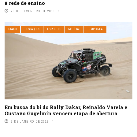
à rede de ensino
26 DE FEVEREIRO DE 2019
BRASIL
DESTAQUES
ESPORTES
NOTÍCIAS
TEMPO REAL
Em busca do bi do Rally Dakar, Reinaldo Varela e
Gustavo Gugelmin vencem etapa de abertura
8 DE JANEIRO DE 2019