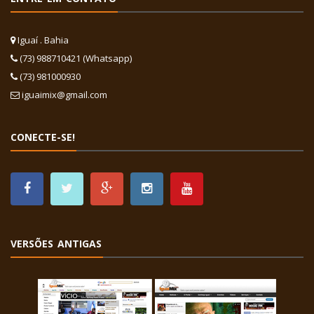
Iguaí . Bahia
(73) 988710421 (Whatsapp)
(73) 981000930
iguaimix@gmail.com
CONECTE-SE!
VERSÕES ANTIGAS