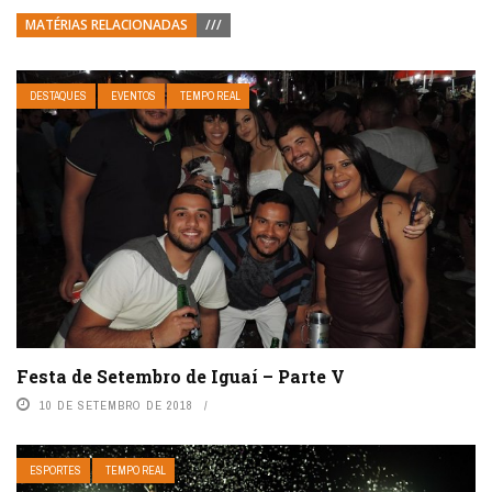
MATÉRIAS RELACIONADAS
///
DESTAQUES
EVENTOS
TEMPO REAL
Festa de Setembro de Iguaí – Parte V
10 DE SETEMBRO DE 2018
ESPORTES
TEMPO REAL