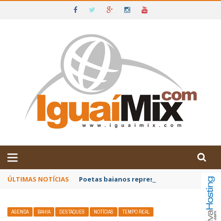
DE IGUAÍ E SUDOESTE DA BAHIA
ÚLTIMAS NOTÍCIAS
Poetas baianos representam o Brasil no XX
AGENDA
BAHIA
DESTAQUES
NOTÍCIAS
TEMPO REAL