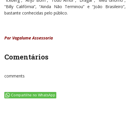
“Iceberg”, “Anjo Bom”, “Todo Amor”, “Dragar”, “Meu Gnomo”,
“Billy Califórnia”, “Ainda Não Terminou” e “João Brasileiro”,
bastante conhecidas pelo público.
Por Vagalume Assessoria
Comentários
comments
Compartilhe no WhatsApp