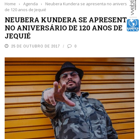
Home
›
Agenda
›
Neubera Kundera se apresenta no aniversário
de 120 anos de Jequié
NEUBERA KUNDERA SE APRESENTA
NO ANIVERSÁRIO DE 120 ANOS DE
JEQUIÉ
25 DE OUTUBRO DE 2017
0