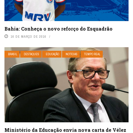
Bahia: Conheça o novo reforço do Esquadrão
16 DE MARÇO DE 2016
BRASIL
DESTAQUES
EDUCAÇÃO
NOTÍCIAS
TEMPO REAL
Ministério da Educação envia nova carta de Vélez