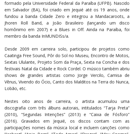
formado pela Universidade Federal da Paraíba (UFPB). Nascido
em Salvador (BA), foi criado em Jequié até os 19 anos, onde
fundou a banda Cidade Zero e integrou a Mandacaroots, a
Jhoren Roll Band, a João Brasileiro (lançando um disco
homônimo em 2007) e a Blues in Off. Ainda na Paraíba, foi
membro da banda InMUNDISs/a.
Desde 2009 em carreira solo, participou de projetos como
Caatinga Free Sound, Pôr do Sol no Museu, Encontro de Motos,
Sextas Ululante, Projeto Som da Praça, Sexta na Concha e dos
festivais Natal da Cidade e Rock Cordel. O músico também abriu
shows de grandes artistas como Jorge Vercilo, Camisa de
Vênus, Vivendo do Ócio, Canto dos Malditos na Terra do Nunca,
Lobão, etc.
Nestes oito anos de carreira, o artista acumulou uma
discografia com três álbuns autorais, intitulados “Tarja Preta”
(2010), “Segundas Intenções” (2013) e “Caixa de Fósforo”
(2016). Gravados em Jequié, os discos contam com as
participações nomes da música local e incluem canções como