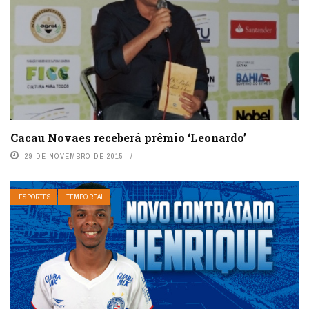
Cacau Novaes receberá prêmio ‘Leonardo’
29 DE NOVEMBRO DE 2015
ESPORTES
TEMPO REAL