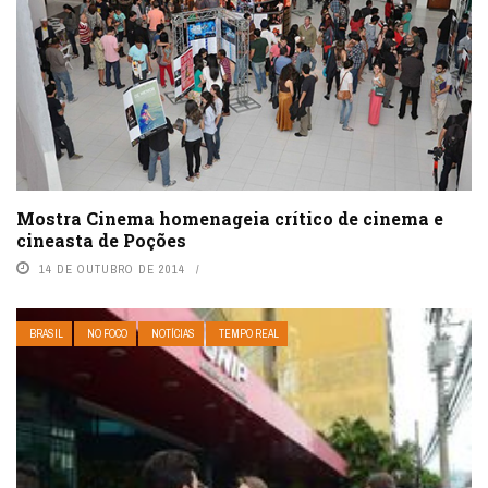
Mostra Cinema homenageia crítico de cinema e
cineasta de Poções
14 DE OUTUBRO DE 2014
BRASIL
NO FOCO
NOTÍCIAS
TEMPO REAL