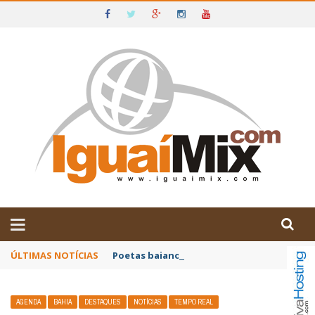
DE IGUAÍ E SUDOESTE DA BAHIA
ÚLTIMAS NOTÍCIAS
Poetas baianos representam o Brasil no XX
AGENDA
BAHIA
DESTAQUES
NOTÍCIAS
TEMPO REAL