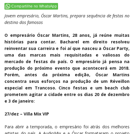
Compartilhe no WhatsApp
Jovem empresário, Óscar Martins, prepara sequência de festas no
destino dos famosos
O empresário Óscar Martins, 28 anos, já reúne muitas
histórias para contar. Bacharel em direito resolveu
reinventar sua carreira e foi aí que nasceu a Óscar Party,
uma das marcas mais requisitadas e valiosas do
mercado de festas do país. O empresário já pensa na
produção do próximo evento que acontecerá em 2018.
Porém, antes da próxima edição, Óscar Martins
concentra seus esforços na produção de um Réveillon
especial em Trancoso. Cinco festas e um beach club
prometem agitar a cidade entre os dias 20 de dezembro
e 3 de janeiro:
27/dez – Villa Mix VIP
Para abrir a temporada, o empresário foi atrás dos melhores
artistas do país. A AudioMix e a Óscar formataram o projeto