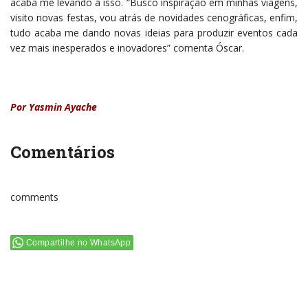
acaba me levando a isso. “Busco inspiração em minhas viagens,
visito novas festas, vou atrás de novidades cenográficas, enfim,
tudo acaba me dando novas ideias para produzir eventos cada
vez mais inesperados e inovadores” comenta Óscar.
Por Yasmin Ayache
Comentários
comments
Compartilhe no WhatsApp