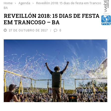
Home
›
Agenda
›
Reveillón 2018: 15 dias de festa em Trancoso –
BA
REVEILLÓN 2018: 15 DIAS DE FESTA
EM TRANCOSO – BA
27 DE OUTUBRO DE 2017
0