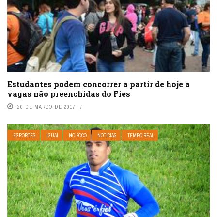
Estudantes podem concorrer a partir de hoje a
vagas não preenchidas do Fies
20 DE MARÇO DE 2017
ESPORTES
IGUAÍ
NO FOCO
NOTÍCIAS
TEMPO REAL