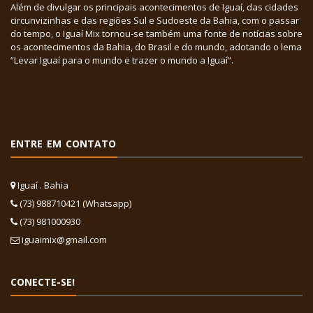
Além de divulgar os principais acontecimentos de Iguaí, das cidades
circunvizinhas e das regiões Sul e Sudoeste da Bahia, com o passar
do tempo, o Iguaí Mix tornou-se também uma fonte de notícias sobre
os acontecimentos da Bahia, do Brasil e do mundo, adotando o lema
“Levar Iguaí para o mundo e trazer o mundo a Iguaí”.
ENTRE EM CONTATO
Iguaí . Bahia
(73) 988710421 (Whatsapp)
(73) 981000930
iguaimix@gmail.com
CONECTE-SE!