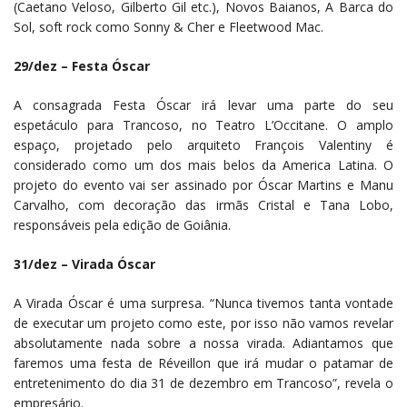
(Caetano Veloso, Gilberto Gil etc.), Novos Baianos, A Barca do
Sol, soft rock como Sonny & Cher e Fleetwood Mac.
29/dez – Festa Óscar
A consagrada Festa Óscar irá levar uma parte do seu
espetáculo para Trancoso, no Teatro L’Occitane. O amplo
espaço, projetado pelo arquiteto François Valentiny é
considerado como um dos mais belos da America Latina. O
projeto do evento vai ser assinado por Óscar Martins e Manu
Carvalho, com decoração das irmãs Cristal e Tana Lobo,
responsáveis pela edição de Goiânia.
31/dez – Virada Óscar
A Virada Óscar é uma surpresa. “Nunca tivemos tanta vontade
de executar um projeto como este, por isso não vamos revelar
absolutamente nada sobre a nossa virada. Adiantamos que
faremos uma festa de Réveillon que irá mudar o patamar de
entretenimento do dia 31 de dezembro em Trancoso”, revela o
empresário.