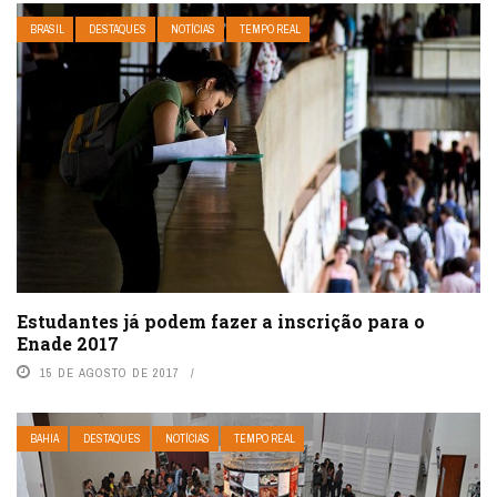
BRASIL
DESTAQUES
NOTÍCIAS
TEMPO REAL
Estudantes já podem fazer a inscrição para o
Enade 2017
15 DE AGOSTO DE 2017
BAHIA
DESTAQUES
NOTÍCIAS
TEMPO REAL