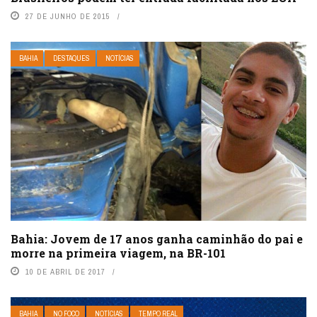
27 DE JUNHO DE 2015
BAHIA
DESTAQUES
NOTÍCIAS
Bahia: Jovem de 17 anos ganha caminhão do pai e
morre na primeira viagem, na BR-101
10 DE ABRIL DE 2017
BAHIA
NO FOCO
NOTÍCIAS
TEMPO REAL