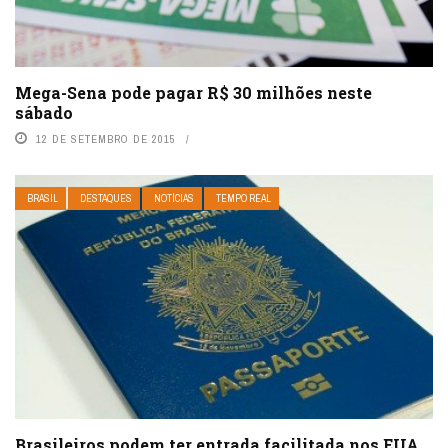
Mega-Sena pode pagar R$ 30 milhões neste
sábado
12 DE SETEMBRO DE 2015
BRASIL
DESTAQUES
NOTÍCIAS
TEMPO REAL
Brasileiros podem ter entrada facilitada nos EUA