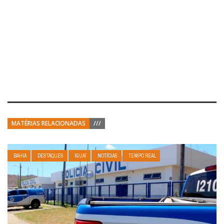
MATÉRIAS RELACIONADAS
///
BAHIA
DESTAQUES
IGUAÍ
NOTÍCIAS
TEMPO REAL