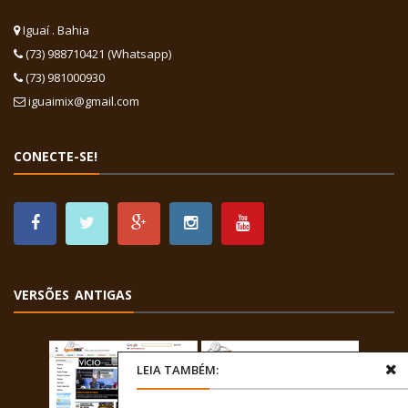
Iguaí . Bahia
(73) 988710421 (Whatsapp)
(73) 981000930
iguaimix@gmail.com
CONECTE-SE!
VERSÕES ANTIGAS
LEIA TAMBÉM: