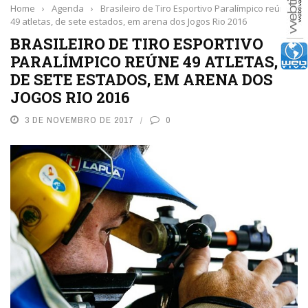
Home
›
Agenda
›
Brasileiro de Tiro Esportivo Paralímpico reúne
49 atletas, de sete estados, em arena dos Jogos Rio 2016
BRASILEIRO DE TIRO ESPORTIVO
PARALÍMPICO REÚNE 49 ATLETAS,
DE SETE ESTADOS, EM ARENA DOS
JOGOS RIO 2016
3 DE NOVEMBRO DE 2017
0