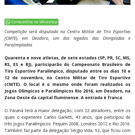
Compartilhe no WhatsApp
Competição será disputada no Centro Militar de Tiro Esportivo
(CMTE), em Deodoro, um dos legados das Olimpíadas e
Paralimpíadas
Quarenta e nove atletas, de sete estados (SP, PR, SC, MS,
RS, ES e RJ), participarão do Campeonato Brasileiro de
Tiro Esportivo Paralímpico, disputado entre os dias 10 e
12 de novembro, no Centro Militar de Tiro Esportivo
(CMTE). O local é o mesmo onde foram realizados os
Jogos Olímpicos e Paralímpicos Rio 2016, em Deodoro, na
Zona Oeste da capital fluminense. A entrada é franca.
O Paraná terá a maior delegação, com 22 atiradores, entre os
quais o experiente Carlos Garletti, 43 anos, que participou de
três Jogos Paralímpicos: Pequim 2008, Londres 2012 e Rio 2016.
Também faz parte da delegação Sérgio Vida, 52, que ficou com