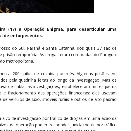
eira (17) a Operação Enigma, para desarticular uma
al de entorpecentes.
osso do Sul, Paraná e Santa Catarina, dos quais 37 são de
de prisão temporária. As drogas eram compradas do Paraguai
ião metropolitana.
menta 200 quilos de cocaína por mês. Algumas prisões em
dos pela quadrilha feitas ao longo da investigação. Mas os
tiva de driblar as investigações, estabeleceram um esquema
o e fracionamento das operações financeiras: eles usavam
 de veículos de luxo, imóveis rurais e outros de alto padrão
i alvo de investigação por tráfico de drogas em uma ação da
alvos da operação podem responder judicialmente por tráfico