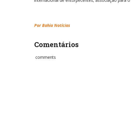
internacional de entorpecentes, associação para o 
Por Bahia Notícias
Comentários
comments