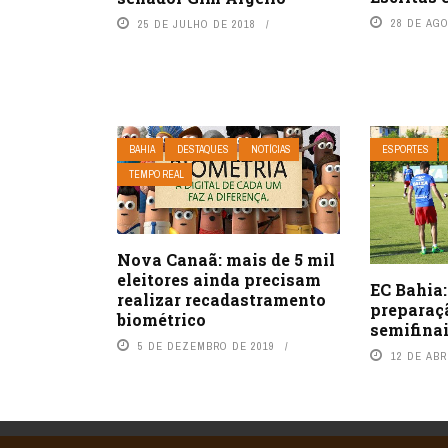
28 DE AG
25 DE JULHO DE 2018
BAHIA
DESTAQUES
NOTÍCIAS
ESPORTES
TEMPO REAL
Nova Canaã: mais de 5 mil
eleitores ainda precisam
EC Bahia:
realizar recadastramento
preparaç
biométrico
semifinai
5 DE DEZEMBRO DE 2019
12 DE ABR