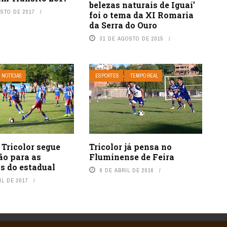
belezas naturais de Iguaí’
OSTO DE 2017
foi o tema da XI Romaria
da Serra do Ouro
31 DE AGOSTO DE 2015
NOTÍCIAS
ESPORTES
TEMPO REAL
 Tricolor segue
Tricolor já pensa no
ão para as
Fluminense de Feira
s do estadual
8 DE ABRIL DE 2016
IL DE 2017