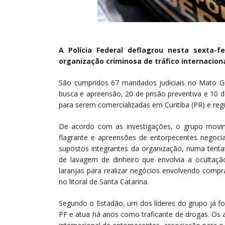
A Polícia Federal deflagrou nesta sexta-f
organização criminosa de tráfico internacion
São cumpridos 67 mandados judiciais no Mato Gr
busca e apreensão, 20 de prisão preventiva e 10 
para serem comercializadas em Curitiba (PR) e reg
De acordo com as investigações, o grupo movi
flagrante e apreensões de entorpecentes negocia
supostos integrantes da organização, numa tenta
de lavagem de dinheiro que envolvia a ocultaçã
laranjas para realizar negócios envolvendo compra
no litoral de Santa Catarina.
Segundo o Estadão, um dos líderes do grupo já fo
PF e atua há anos como traficante de drogas. Os 