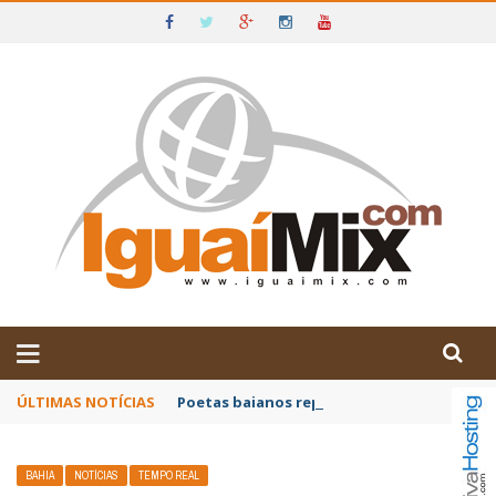
DE IGUAÍ E SUDOESTE DA BAHIA
ÚLTIMAS NOTÍCIAS
Poetas baianos representam o Brasil no XX
BAHIA
NOTÍCIAS
TEMPO REAL