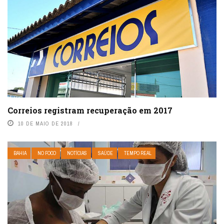
Correios registram recuperação em 2017
10 DE MAIO DE 2018
BAHIA
NO FOCO
NOTÍCIAS
SAÚDE
TEMPO REAL