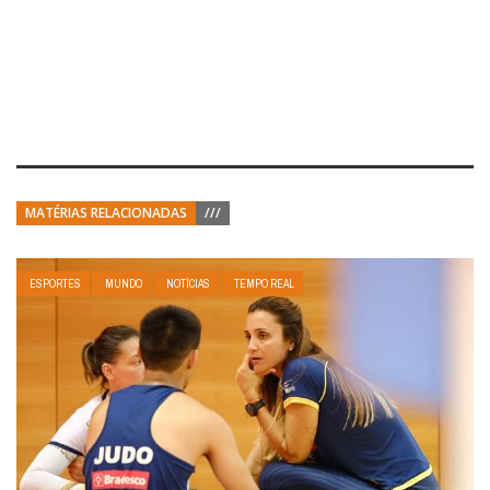
MATÉRIAS RELACIONADAS
///
ESPORTES
MUNDO
NOTÍCIAS
TEMPO REAL