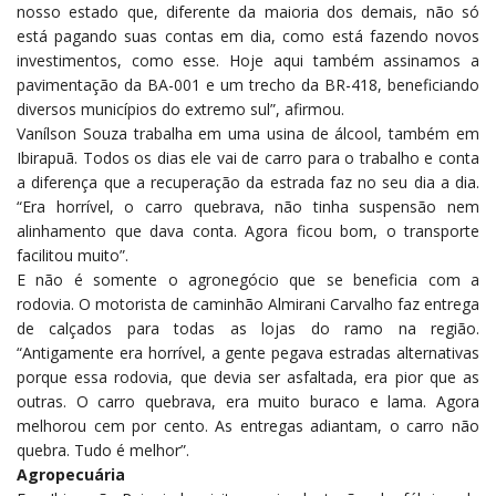
nosso estado que, diferente da maioria dos demais, não só
está pagando suas contas em dia, como está fazendo novos
investimentos, como esse. Hoje aqui também assinamos a
pavimentação da BA-001 e um trecho da BR-418, beneficiando
diversos municípios do extremo sul”, afirmou.
Vanílson Souza trabalha em uma usina de álcool, também em
Ibirapuã. Todos os dias ele vai de carro para o trabalho e conta
a diferença que a recuperação da estrada faz no seu dia a dia.
“Era horrível, o carro quebrava, não tinha suspensão nem
alinhamento que dava conta. Agora ficou bom, o transporte
facilitou muito”.
E não é somente o agronegócio que se beneficia com a
rodovia. O motorista de caminhão Almirani Carvalho faz entrega
de calçados para todas as lojas do ramo na região.
“Antigamente era horrível, a gente pegava estradas alternativas
porque essa rodovia, que devia ser asfaltada, era pior que as
outras. O carro quebrava, era muito buraco e lama. Agora
melhorou cem por cento. As entregas adiantam, o carro não
quebra. Tudo é melhor”.
Agropecuária