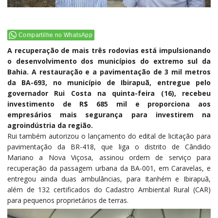
Compartilhe no WhatsApp
A recuperação de mais três rodovias está impulsionando
o desenvolvimento dos municípios do extremo sul da
Bahia. A restauração e a pavimentação de 3 mil metros
da BA-693, no município de Ibirapuã, entregue pelo
governador Rui Costa na quinta-feira (16), recebeu
investimento de R$ 685 mil e proporciona aos
empresários mais segurança para investirem na
agroindústria da região.
Rui também autorizou o lançamento do edital de licitação para
pavimentação da BR-418, que liga o distrito de Cândido
Mariano a Nova Viçosa, assinou ordem de serviço para
recuperação da passagem urbana da BA-001, em Caravelas, e
entregou ainda duas ambulâncias, para Itanhém e Ibirapuã,
além de 132 certificados do Cadastro Ambiental Rural (CAR)
para pequenos proprietários de terras.