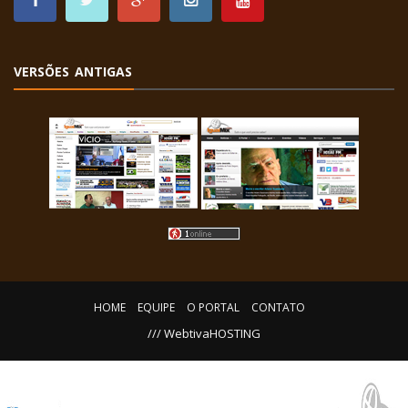
VERSÕES ANTIGAS
HOME
EQUIPE
O PORTAL
CONTATO
/// WebtivaHOSTING