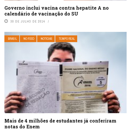
Governo inclui vacina contra hepatite A no
calendário de vacinação do SU
30 DE JULHO DE 2014
BRASIL
NO FOCO
NOTÍCIAS
TEMPO REAL
Mais de 4 milhões de estudantes já conferiram
notas do Enem