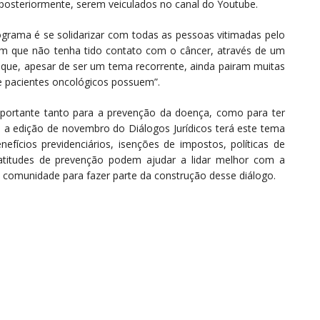
posteriormente, serem veiculados no canal do Youtube.
rograma é se solidarizar com todas as pessoas vitimadas pelo
uém que não tenha tido contato com o câncer, através de um
que, apesar de ser um tema recorrente, ainda pairam muitas
ue pacientes oncológicos possuem”.
portante tanto para a prevenção da doença, como para ter
ue a edição de novembro do Diálogos Jurídicos terá este tema
efícios previdenciários, isenções de impostos, políticas de
titudes de prevenção podem ajudar a lidar melhor com a
 a comunidade para fazer parte da construção desse diálogo.