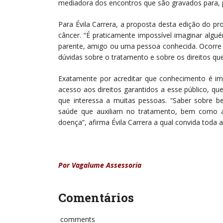
mediadora dos encontros que são gravados para, 
Para Évila Carrera, a proposta desta edição do p
câncer. “É praticamente impossível imaginar alg
parente, amigo ou uma pessoa conhecida. Ocorre 
dúvidas sobre o tratamento e sobre os direitos q
Exatamente por acreditar que conhecimento é im
acesso aos direitos garantidos a esse público, q
que interessa a muitas pessoas. “Saber sobre ben
saúde que auxiliam no tratamento, bem como a
doença”, afirma Évila Carrera a qual convida toda
Por Vagalume Assessoria
Comentários
comments