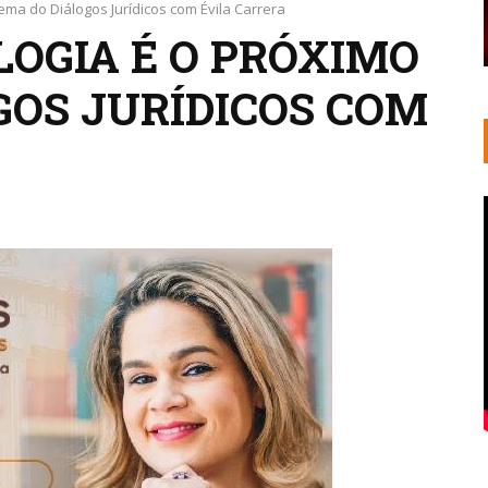
tema do Diálogos Jurídicos com Évila Carrera
OLOGIA É O PRÓXIMO
GOS JURÍDICOS COM