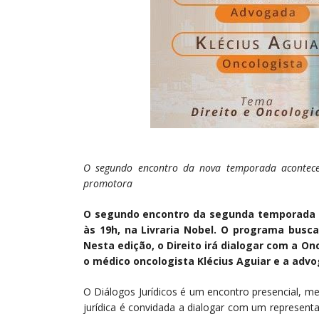
O segundo encontro da nova temporada acontece
promotora
O segundo encontro da segunda temporada do
às 19h, na Livraria Nobel. O programa busca
Nesta edição, o Direito irá dialogar com a O
o médico oncologista Klécius Aguiar e a advo
O Diálogos Jurídicos é um encontro presencial, m
jurídica é convidada a dialogar com um representa