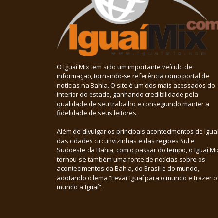
O Iguaí Mix tem sido um importante veículo de
informação, tornando-se referência como portal de
notícias na Bahia. O site é um dos mais acessados do
interior do estado, ganhando credibilidade pela
qualidade de seu trabalho e conseguindo manter a
fidelidade de seus leitores.
Além de divulgar os principais acontecimentos de Iguaí
das cidades circunvizinhas e das regiões Sul e
Sudoeste da Bahia, com o passar do tempo, o Iguaí Mi
tornou-se também uma fonte de notícias sobre os
acontecimentos da Bahia, do Brasil e do mundo,
adotando o lema “Levar Iguaí para o mundo e trazer o
mundo a Iguaí”.