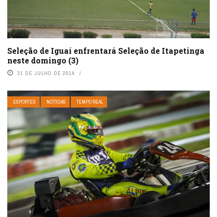
Seleção de Iguaí enfrentará Seleção de Itapetinga
neste domingo (3)
31 DE JULHO DE 2014
ESPORTES
NOTÍCIAS
TEMPO REAL