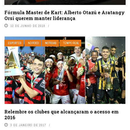
Fórmula Master de Kart: Alberto Otazú e Aratangy
Orsi querem manter liderança
12 DE JUNHO DE 2019
ESPORTES
NO FOCO
NOTÍCIAS
TEMPO REAL
Relembre os clubes que alcançaram o acesso em
2016
3 DE JANEIRO DE 2017