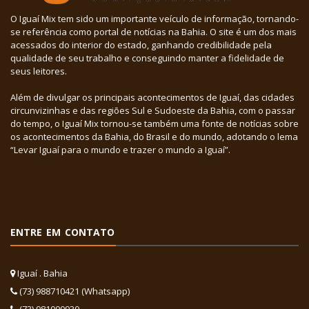
O Iguaí Mix tem sido um importante veículo de informação, tornando-
se referência como portal de notícias na Bahia. O site é um dos mais
acessados do interior do estado, ganhando credibilidade pela
qualidade de seu trabalho e conseguindo manter a fidelidade de
seus leitores.
Além de divulgar os principais acontecimentos de Iguaí, das cidades
circunvizinhas e das regiões Sul e Sudoeste da Bahia, com o passar
do tempo, o Iguaí Mix tornou-se também uma fonte de notícias sobre
os acontecimentos da Bahia, do Brasil e do mundo, adotando o lema
“Levar Iguaí para o mundo e trazer o mundo a Iguaí”.
ENTRE EM CONTATO
Iguaí . Bahia
(73) 988710421 (Whatsapp)