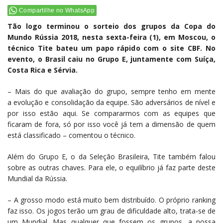
Compartilhe no WhatsApp
Tão logo terminou o sorteio dos grupos da Copa do
Mundo Rússia 2018, nesta sexta-feira (1), em Moscou, o
técnico Tite bateu um papo rápido com o site CBF. No
evento, o Brasil caiu no Grupo E, juntamente com Suíça,
Costa Rica e Sérvia.
– Mais do que avaliação do grupo, sempre tenho em mente
a evolução e consolidação da equipe. São adversários de nível e
por isso estão aqui. Se compararmos com as equipes que
ficaram de fora, só por isso você já tem a dimensão de quem
está classificado – comentou o técnico.
Além do Grupo E, o da Seleção Brasileira, Tite também falou
sobre as outras chaves. Para ele, o equilíbrio já faz parte deste
Mundial da Rússia.
– A grosso modo está muito bem distribuído. O próprio ranking
faz isso. Os jogos terão um grau de dificuldade alto, trata-se de
um Mundial. Mas qualquer que fossem os grupos, a nossa