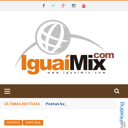
DE IGUAÍ E SUDOESTE DA BAHIA
ÚLTIMAS NOTÍCIAS
Poetas baianos representam o Brasil no XX
ESPORTES
TEMPO REAL