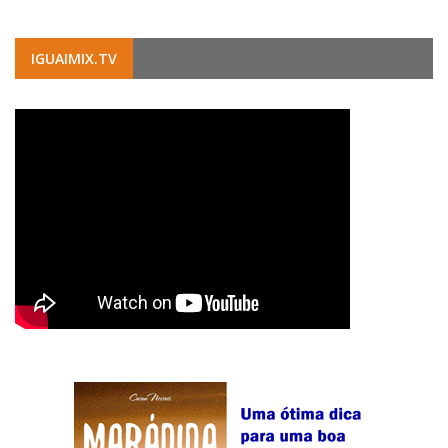
IGUAIMIX.TV