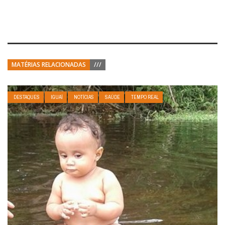
MATÉRIAS RELACIONADAS
///
DESTAQUES
IGUAÍ
NOTÍCIAS
SAÚDE
TEMPO REAL