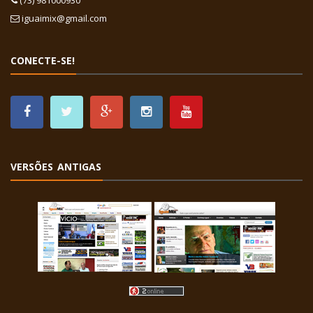
(73) 981000930
iguaimix@gmail.com
CONECTE-SE!
VERSÕES ANTIGAS