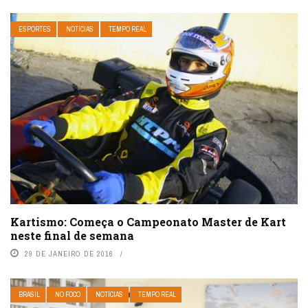
ESPORTES
NOTÍCIAS
TEMPO REAL
Kartismo: Começa o Campeonato Master de Kart
neste final de semana
29 DE JANEIRO DE 2016
BRASIL
NO FOCO
NOTÍCIAS
TEMPO REAL