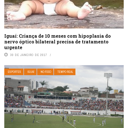
Iguaí: Criança de 10 meses com hipoplasia do
nervo óptico bilateral precisa de tratamento
urgente
30 DE JANEIRO DE 2017
ESPORTES
IGUAÍ
NO FOCO
TEMPO REAL