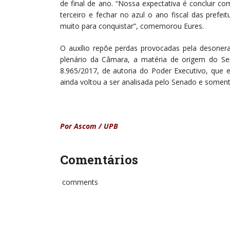
de final de ano. “Nossa expectativa é concluir c
terceiro e fechar no azul o ano fiscal das pref
muito para conquistar”, comemorou Eures.
O auxílio repõe perdas provocadas pela desoner
plenário da Câmara, a matéria de origem do Se
8.965/2017, de autoria do Poder Executivo, que
ainda voltou a ser analisada pelo Senado e soment
Por Ascom / UPB
Comentários
comments