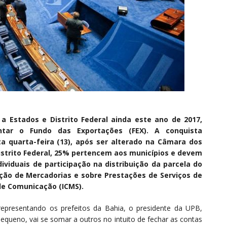
a Estados e Distrito Federal ainda este ano de 2017,
entar o Fundo das Exportações (FEX). A conquista
a quarta-feira (13), após ser alterado na Câmara dos
istrito Federal, 25% pertencem aos municípios e devem
dividuais de participação na distribuição da parcela do
ção de Mercadorias e sobre Prestações de Serviços de
de Comunicação (ICMS).
 representando os prefeitos da Bahia, o presidente da UPB,
pequeno, vai se somar a outros no intuito de fechar as contas