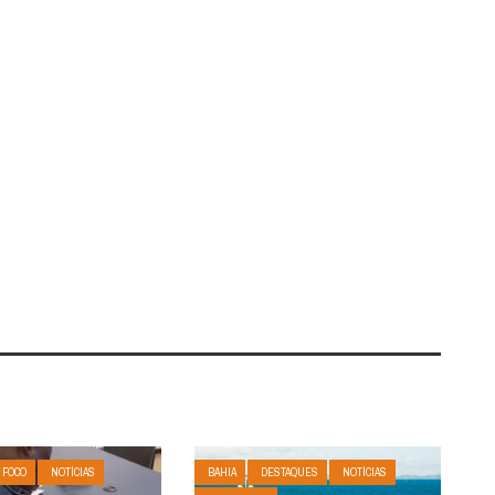
 FOCO
NOTÍCIAS
BAHIA
DESTAQUES
NOTÍCIAS