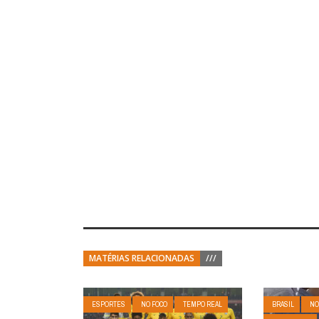
MATÉRIAS RELACIONADAS
///
ESPORTES
NO FOCO
TEMPO REAL
BRASIL
NO