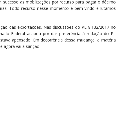
om sucesso as mobilizações por recurso para pagar o décimo
eituras. Todo recurso nesse momento é bem vindo e lutamos
ação das exportações. Nas discussões do PL 8.132/2017 no
nado Federal acabou por dar preferência à redação do PL
 estava apensado. Em decorrência dessa mudança, a matéria
e agora vai à sanção.