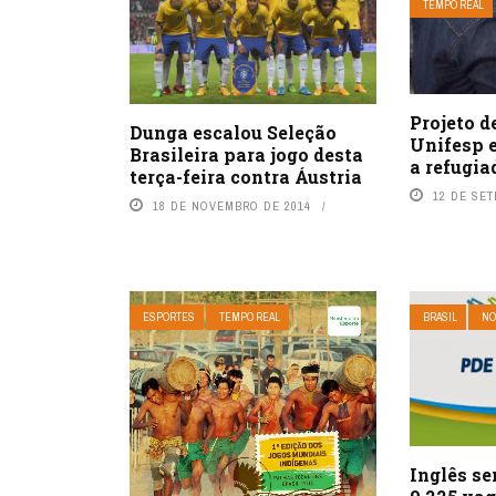
TEMPO REAL
Projeto d
Dunga escalou Seleção
Unifesp 
Brasileira para jogo desta
a refugia
terça-feira contra Áustria
12 DE SE
18 DE NOVEMBRO DE 2014
ESPORTES
TEMPO REAL
BRASIL
NO
Inglês se