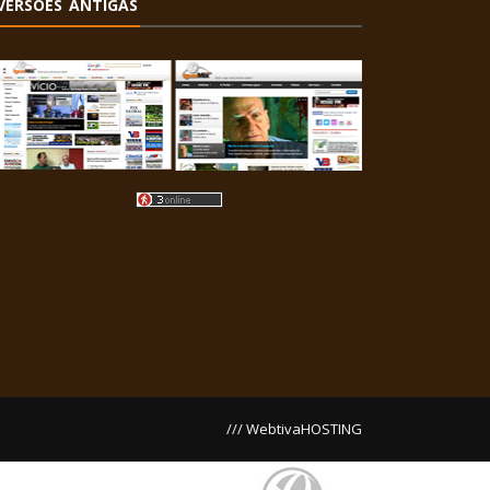
VERSÕES ANTIGAS
/// WebtivaHOSTING