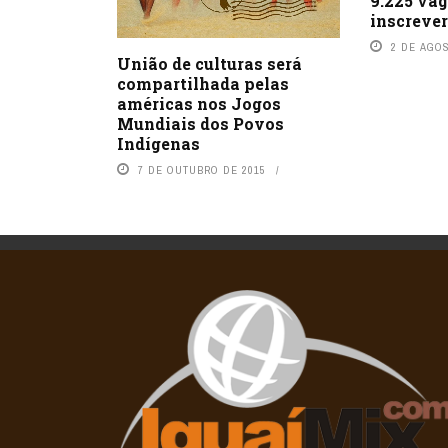
9.225 va
inscrever
2 DE AGO
União de culturas será
compartilhada pelas
américas nos Jogos
Mundiais dos Povos
Indígenas
7 DE OUTUBRO DE 2015