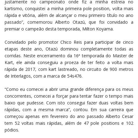
justamente no campeonato onde fiz a minha estreia no
kartismo, conquistei a minha primeira pole position, volta mais
rápida e vitória, além de alcançar o meu primeiro título no ano
passado”, comemorou Alberto Otazú, que foi convidado a
premiar o campeão desta temporada, Milton Koyama.
Convidado pelo promotor Chico Reis para participar de cinco
etapas deste ano, Otazú dominou completamente todas as
corridas. Neste encerramento da 16ª temporada do Master de
Kart, ele ainda conseguiu a proeza de ter feito a volta mais
rápida de 2017, com kart lastreado, no circuito de 900 metros
de Interlagos, com a marca de 54s476.
“Como eu comecei a abrir uma grande diferença para os meus
concorrentes, comecei a forçar para tentar fazer o tempo mais
baixo que pudesse. Com isto consegui fazer duas voltas bem
rápidas, com a mesma marca”, contou. Em sua carreira que
começou apenas em fevereiro do ano passado Alberto Cesar
tem 52 voltas mais rápidas, além de 47 pole positions e 102
pódios.