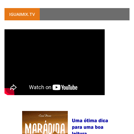
IGUAIMIX.TV