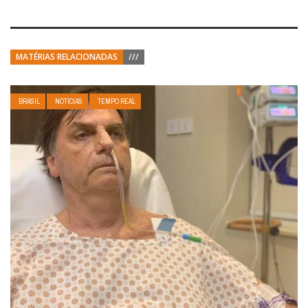
MATÉRIAS RELACIONADAS
///
BRASIL
NOTÍCIAS
TEMPO REAL