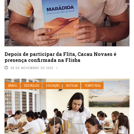
Depois de participar da Flita, Cacau Novaes é
presença confirmada na Flisba
29 DE NOVEMBRO DE 2023
BRASIL
DESTAQUES
EDUCAÇÃO
NOTÍCIAS
TEMPO REAL