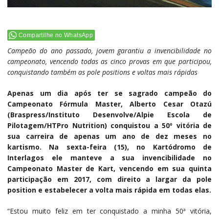
Compartilhe no WhatsApp
Campeão do ano passado, jovem garantiu a invencibilidade no
campeonato, vencendo todas as cinco provas em que participou,
conquistando também as pole positions e voltas mais rápidas
Apenas um dia após ter se sagrado campeão do
Campeonato Fórmula Master, Alberto Cesar Otazú
(Braspress/Instituto Desenvolve/Alpie Escola de
Pilotagem/HTPro Nutrition) conquistou a 50º vitória de
sua carreira de apenas um ano de dez meses no
kartismo. Na sexta-feira (15), no Kartódromo de
Interlagos ele manteve a sua invencibilidade no
Campeonato Master de Kart, vencendo em sua quinta
participação em 2017, com direito a largar da pole
position e estabelecer a volta mais rápida em todas elas.
“Estou muito feliz em ter conquistado a minha 50ª vitória,