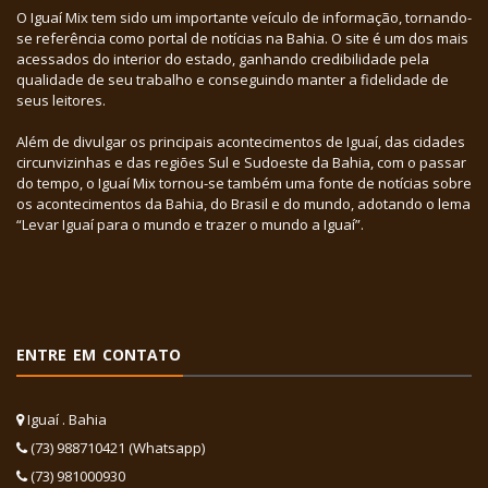
O Iguaí Mix tem sido um importante veículo de informação, tornando-
se referência como portal de notícias na Bahia. O site é um dos mais
acessados do interior do estado, ganhando credibilidade pela
qualidade de seu trabalho e conseguindo manter a fidelidade de
seus leitores.
Além de divulgar os principais acontecimentos de Iguaí, das cidades
circunvizinhas e das regiões Sul e Sudoeste da Bahia, com o passar
do tempo, o Iguaí Mix tornou-se também uma fonte de notícias sobre
os acontecimentos da Bahia, do Brasil e do mundo, adotando o lema
“Levar Iguaí para o mundo e trazer o mundo a Iguaí”.
ENTRE EM CONTATO
Iguaí . Bahia
(73) 988710421 (Whatsapp)
(73) 981000930