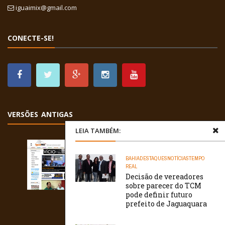
iguaimix@gmail.com
CONECTE-SE!
VERSÕES ANTIGAS
LEIA TAMBÉM:
BAHIA
DESTAQUES
NOTÍCIAS
TEMPO
REAL
Decisão de vereadores
sobre parecer do TCM
pode definir futuro
prefeito de Jaguaquara