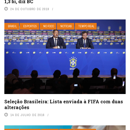
1,3 bi, diz BC
24 DE OUTUBRO DE 2019
BRASIL
ESPORTES
NO FOCO
NOTÍCIAS
TEMPO REAL
Seleção Brasileira: Lista enviada à FIFA com duas
alterações
14 DE JULHO DE 2016