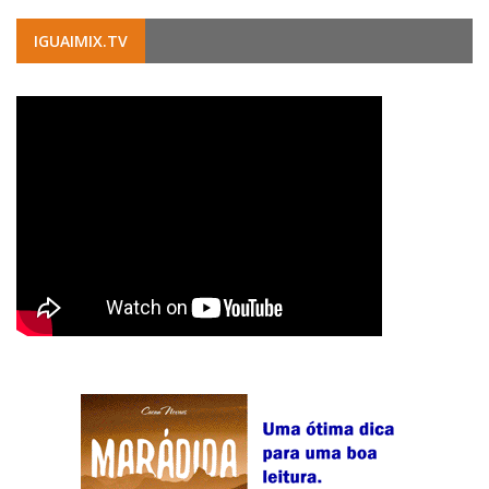
IGUAIMIX.TV