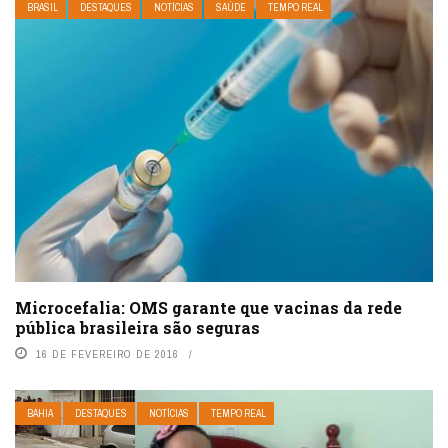
BRASIL
DESTAQUES
NOTÍCIAS
SAÚDE
TEMPO REAL
Microcefalia: OMS garante que vacinas da rede
pública brasileira são seguras
16 DE FEVEREIRO DE 2016
BAHIA
DESTAQUES
NOTÍCIAS
TEMPO REAL