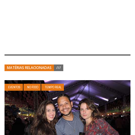
MATÉRIAS RELACIONADAS
///
EVENTOS
NO FOCO
TEMPO REAL