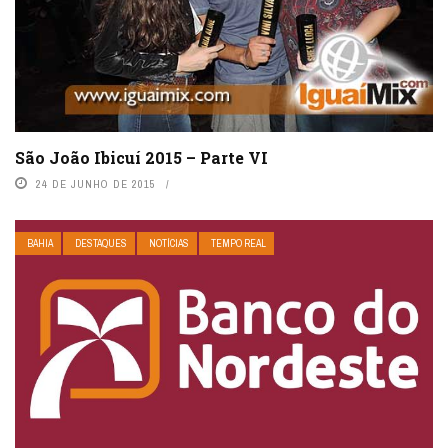
São João Ibicuí 2015 – Parte VI
24 DE JUNHO DE 2015
BAHIA
DESTAQUES
NOTÍCIAS
TEMPO REAL