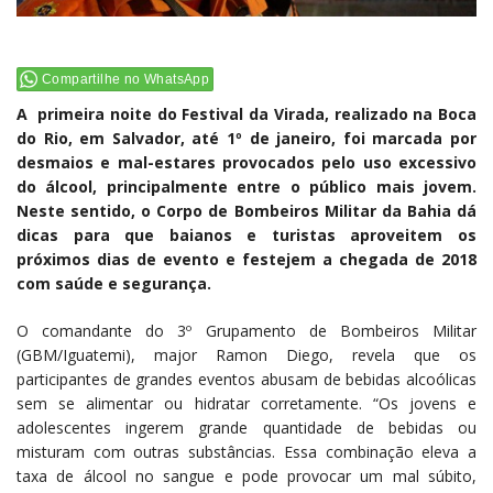
Compartilhe no WhatsApp
A primeira noite do Festival da Virada, realizado na Boca
do Rio, em Salvador, até 1º de janeiro, foi marcada por
desmaios e mal-estares provocados pelo uso excessivo
do álcool, principalmente entre o público mais jovem.
Neste sentido, o Corpo de Bombeiros Militar da Bahia dá
dicas para que baianos e turistas aproveitem os
próximos dias de evento e festejem a chegada de 2018
com saúde e segurança.
O comandante do 3º Grupamento de Bombeiros Militar
(GBM/Iguatemi), major Ramon Diego, revela que os
participantes de grandes eventos abusam de bebidas alcoólicas
sem se alimentar ou hidratar corretamente. “Os jovens e
adolescentes ingerem grande quantidade de bebidas ou
misturam com outras substâncias. Essa combinação eleva a
taxa de álcool no sangue e pode provocar um mal súbito,