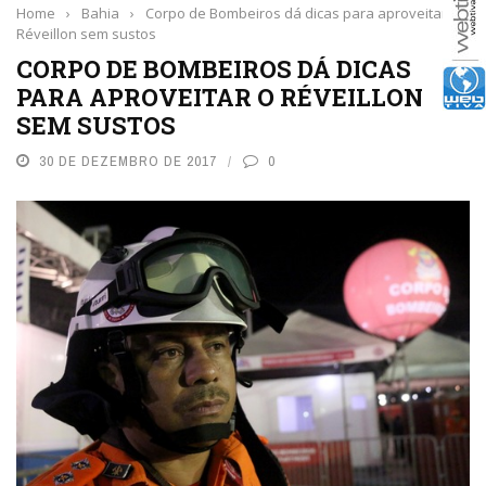
Home
›
Bahia
›
Corpo de Bombeiros dá dicas para aproveitar o
Réveillon sem sustos
CORPO DE BOMBEIROS DÁ DICAS
PARA APROVEITAR O RÉVEILLON
SEM SUSTOS
30 DE DEZEMBRO DE 2017
0