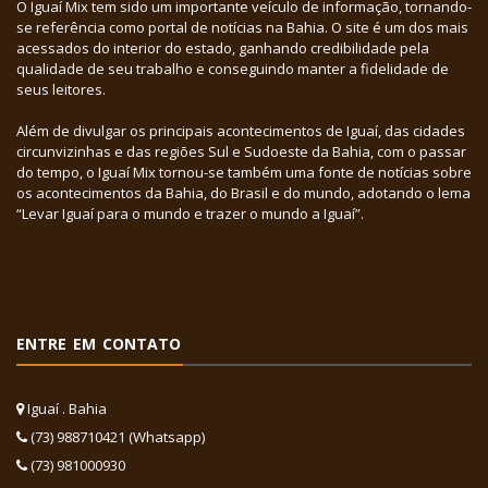
O Iguaí Mix tem sido um importante veículo de informação, tornando-
se referência como portal de notícias na Bahia. O site é um dos mais
acessados do interior do estado, ganhando credibilidade pela
qualidade de seu trabalho e conseguindo manter a fidelidade de
seus leitores.
Além de divulgar os principais acontecimentos de Iguaí, das cidades
circunvizinhas e das regiões Sul e Sudoeste da Bahia, com o passar
do tempo, o Iguaí Mix tornou-se também uma fonte de notícias sobre
os acontecimentos da Bahia, do Brasil e do mundo, adotando o lema
“Levar Iguaí para o mundo e trazer o mundo a Iguaí”.
ENTRE EM CONTATO
Iguaí . Bahia
(73) 988710421 (Whatsapp)
(73) 981000930