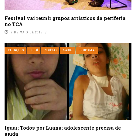
Festival vai reunir grupos artísticos da periferia
no TCA
7 DE MAIO DE 2015
DESTAQUES
IGUAÍ
NOTÍCIAS
SAÚDE
TEMPO REAL
Iguaí: Todos por Luana; adolescente precisa de
ajuda