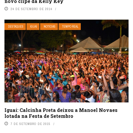
novo clipe da Kelly Key
24 DE SETEMBRO DE 2014
DESTAQUES
IGUAÍ
NOTÍCIAS
TEMPO REAL
Iguaí: Calcinha Preta deixou a Manoel Novaes
lotada na Festa de Setembro
7 DE SETEMBRO DE 2015