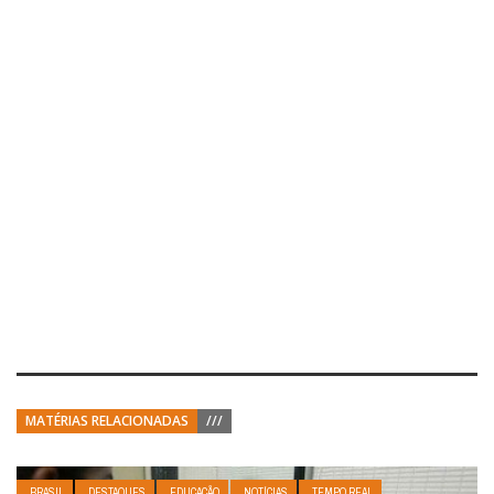
MATÉRIAS RELACIONADAS
///
BRASIL
DESTAQUES
EDUCAÇÃO
NOTÍCIAS
TEMPO REAL