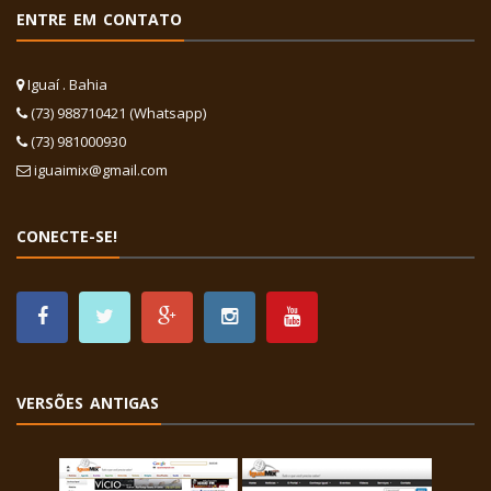
ENTRE EM CONTATO
Iguaí . Bahia
(73) 988710421 (Whatsapp)
(73) 981000930
iguaimix@gmail.com
CONECTE-SE!
VERSÕES ANTIGAS