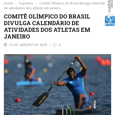
Home
›
Esportes
›
Comitê Olímpico do Brasil divulga calendário
de atividades dos atletas em janeiro
COMITÊ OLÍMPICO DO BRASIL
DIVULGA CALENDÁRIO DE
ATIVIDADES DOS ATLETAS EM
JANEIRO
13 DE JANEIRO DE 2018
0