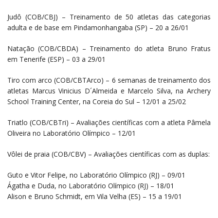
Judô (COB/CBJ) – Treinamento de 50 atletas das categorias
adulta e de base em Pindamonhangaba (SP) – 20 a 26/01
Natação (COB/CBDA) – Treinamento do atleta Bruno Fratus
em Tenerife (ESP) – 03 a 29/01
Tiro com arco (COB/CBTArco) – 6 semanas de treinamento dos
atletas Marcus Vinicius D´Almeida e Marcelo Silva, na Archery
School Training Center, na Coreia do Sul – 12/01 a 25/02
Triatlo (COB/CBTri) – Avaliações científicas com a atleta Pâmela
Oliveira no Laboratório Olímpico – 12/01
Vôlei de praia (COB/CBV) – Avaliações científicas com as duplas:
Guto e Vitor Felipe, no Laboratório Olímpico (RJ) – 09/01
Ágatha e Duda, no Laboratório Olímpico (RJ) – 18/01
Alison e Bruno Schmidt, em Vila Velha (ES) – 15 a 19/01