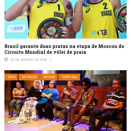
Brasil garante duas pratas na etapa de Moscou do
Circuito Mundial de vôlei de praia
14 DE AGOSTO DE 2018
BAHIA
DESTAQUES
NOTÍCIAS
TEMPO REAL