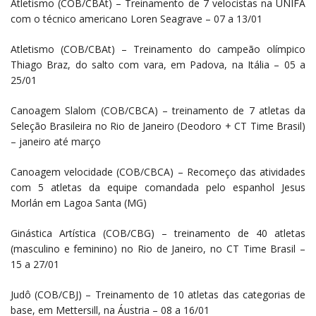
Atletismo (COB/CBAt) – Treinamento de 7 velocistas na UNIFA
com o técnico americano Loren Seagrave – 07 a 13/01
Atletismo (COB/CBAt) – Treinamento do campeão olímpico
Thiago Braz, do salto com vara, em Padova, na Itália – 05 a
25/01
Canoagem Slalom (COB/CBCA) – treinamento de 7 atletas da
Seleção Brasileira no Rio de Janeiro (Deodoro + CT Time Brasil)
– janeiro até março
Canoagem velocidade (COB/CBCA) – Recomeço das atividades
com 5 atletas da equipe comandada pelo espanhol Jesus
Morlán em Lagoa Santa (MG)
Ginástica Artística (COB/CBG) – treinamento de 40 atletas
(masculino e feminino) no Rio de Janeiro, no CT Time Brasil –
15 a 27/01
Judô (COB/CBJ) – Treinamento de 10 atletas das categorias de
base, em Mettersill, na Áustria – 08 a 16/01