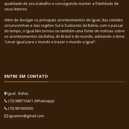
qualidade de seu trabalho e conseguindo manter a fidelidade de
seus leitores.
Além de divulgar os principais acontecimentos de Iguaí, das cidades
circunvizinhas e das regiões Sul e Sudoeste da Bahia, com o passar
do tempo, o Iguaí Mix tornou-se também uma fonte de notícias sobre
os acontecimentos da Bahia, do Brasil e do mundo, adotando o lema
“Levar Iguaí para o mundo e trazer o mundo a Iguaí”.
ENTRE EM CONTATO
Iguaí . Bahia
(73) 988710421 (Whatsapp)
(73) 981000930
iguaimix@gmail.com