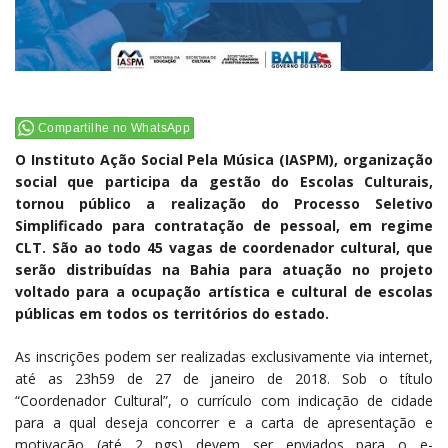
Compartilhe no WhatsApp
O Instituto Ação Social Pela Música (IASPM), organização
social que participa da gestão do Escolas Culturais,
tornou público a realização do Processo Seletivo
Simplificado para contratação de pessoal, em regime
CLT. São ao todo 45 vagas de coordenador cultural, que
serão distribuídas na Bahia para atuação no projeto
voltado para a ocupação artística e cultural de escolas
públicas em todos os territórios do estado.
As inscrições podem ser realizadas exclusivamente via internet,
até as 23h59 de 27 de janeiro de 2018. Sob o título
“Coordenador Cultural”, o currículo com indicação de cidade
para a qual deseja concorrer e a carta de apresentação e
motivação (até 2 pgs) devem ser enviados para o e-