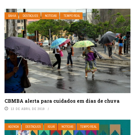
BAHIA
DESTAQUES
NOTÍCIAS
TEMPO REAL
CBMBA alerta para cuidados em dias de chuva
13 DE ABRIL DE 2019
AGENDA
DESTAQUES
IGUAÍ
NOTÍCIAS
TEMPO REAL