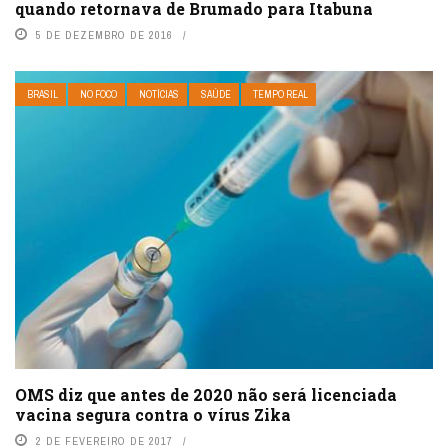
quando retornava de Brumado para Itabuna
5 DE DEZEMBRO DE 2016
BRASIL
NO FOCO
NOTÍCIAS
SAÚDE
TEMPO REAL
OMS diz que antes de 2020 não será licenciada
vacina segura contra o vírus Zika
2 DE FEVEREIRO DE 2017