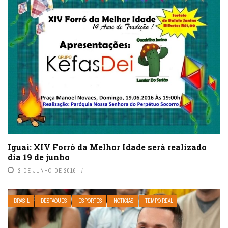
Iguaí: XIV Forró da Melhor Idade será realizado
dia 19 de junho
2 DE JUNHO DE 2016
BRASIL
DESTAQUES
ESPORTES
NOTÍCIAS
TEMPO REAL