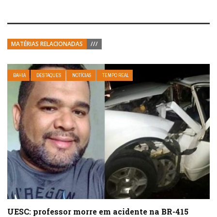
MATÉRIAS RELACIONADAS
///
BAHIA
DESTAQUES
NOTÍCIAS
TEMPO REAL
UESC: professor morre em acidente na BR-415