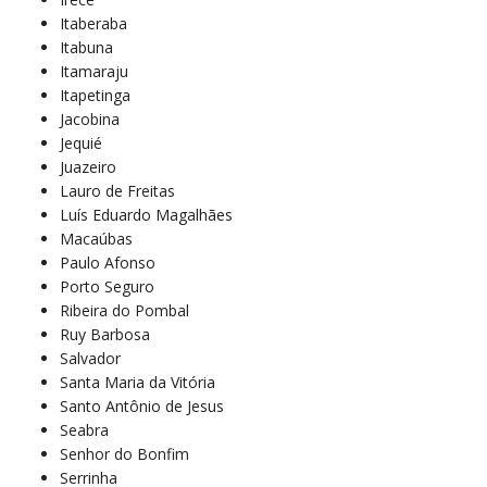
Itaberaba
Itabuna
Itamaraju
Itapetinga
Jacobina
Jequié
Juazeiro
Lauro de Freitas
Luís Eduardo Magalhães
Macaúbas
Paulo Afonso
Porto Seguro
Ribeira do Pombal
Ruy Barbosa
Salvador
Santa Maria da Vitória
Santo Antônio de Jesus
Seabra
Senhor do Bonfim
Serrinha