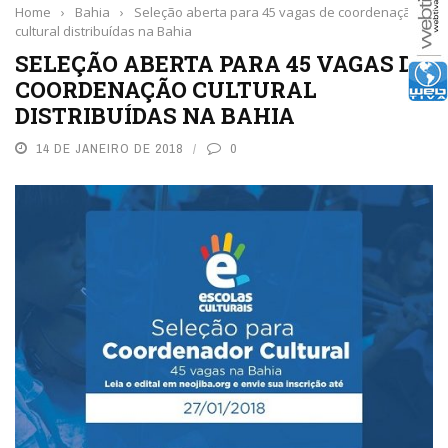
Home
›
Bahia
›
Seleção aberta para 45 vagas de coordenação
cultural distribuídas na Bahia
SELEÇÃO ABERTA PARA 45 VAGAS DE
COORDENAÇÃO CULTURAL
DISTRIBUÍDAS NA BAHIA
14 DE JANEIRO DE 2018
0