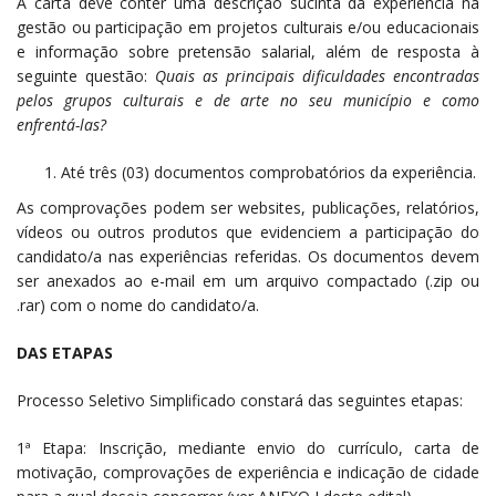
A carta deve conter uma descrição sucinta da experiência na
gestão ou participação em projetos culturais e/ou educacionais
e informação sobre pretensão salarial, além de resposta à
seguinte questão:
Quais as principais dificuldades encontradas
pelos grupos culturais e de arte no seu município e como
enfrentá-las?
Até três (03) documentos comprobatórios da experiência.
As comprovações podem ser websites, publicações, relatórios,
vídeos ou outros produtos que evidenciem a participação do
candidato/a nas experiências referidas. Os documentos devem
ser anexados ao e-mail em um arquivo compactado (.zip ou
.rar) com o nome do candidato/a.
DAS ETAPAS
Processo Seletivo Simplificado constará das seguintes etapas:
1ª Etapa: Inscrição, mediante envio do currículo, carta de
motivação, comprovações de experiência e indicação de cidade