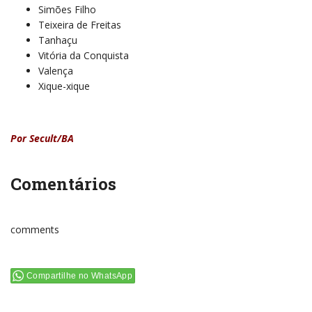
Simões Filho
Teixeira de Freitas
Tanhaçu
Vitória da Conquista
Valença
Xique-xique
Por Secult/BA
Comentários
comments
Compartilhe no WhatsApp