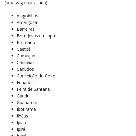
(uma vaga para cada):
Alagoinhas
Amargosa
Barreiras
Bom Jesus da Lapa
Brumado
Caetité
Camaçari
Candeias
Canudos
Conceição do Coité
Eunápolis
Feira de Santana
Gandu
Guanambi
Ibotirama
Ilhéus
Ipiaú
Ipirá
Irecê