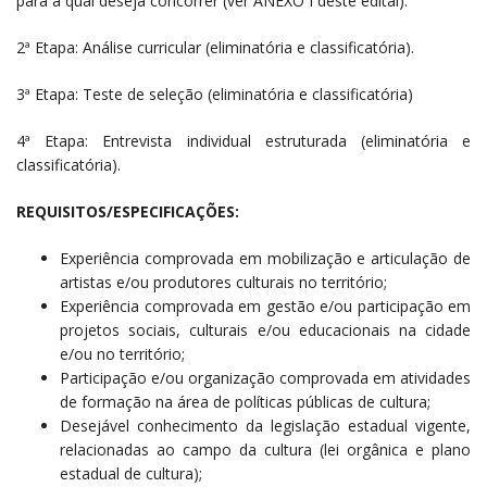
para a qual deseja concorrer (ver ANEXO I deste edital).
2ª Etapa: Análise curricular (eliminatória e classificatória).
3ª Etapa: Teste de seleção (eliminatória e classificatória)
4ª Etapa: Entrevista individual estruturada (eliminatória e
classificatória).
REQUISITOS/ESPECIFICAÇÕES:
Experiência comprovada em mobilização e articulação de
artistas e/ou produtores culturais no território;
Experiência comprovada em gestão e/ou participação em
projetos sociais, culturais e/ou educacionais na cidade
e/ou no território;
Participação e/ou organização comprovada em atividades
de formação na área de políticas públicas de cultura;
Desejável conhecimento da legislação estadual vigente,
relacionadas ao campo da cultura (lei orgânica e plano
estadual de cultura);