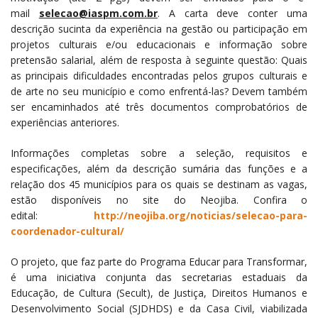
mail
selecao@iaspm.com.br
. A carta deve conter uma
descrição sucinta da experiência na gestão ou participação em
projetos culturais e/ou educacionais e informação sobre
pretensão salarial, além de resposta à seguinte questão: Quais
as principais dificuldades encontradas pelos grupos culturais e
de arte no seu município e como enfrentá-las? Devem também
ser encaminhados até três documentos comprobatórios de
experiências anteriores.
Informações completas sobre a seleção, requisitos e
especificações, além da descrição sumária das funções e a
relação dos 45 municípios para os quais se destinam as vagas,
estão disponíveis no site do Neojiba. Confira o
edital:
http://neojiba.org/noticias/selecao-para-
coordenador-cultural/
O projeto, que faz parte do Programa Educar para Transformar,
é uma iniciativa conjunta das secretarias estaduais da
Educação, de Cultura (Secult), de Justiça, Direitos Humanos e
Desenvolvimento Social (SJDHDS) e da Casa Civil, viabilizada