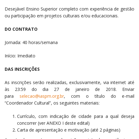
Desejável Ensino Superior completo com experiência de gestão
ou participação em projetos culturais e/ou educacionais.
DO CONTRATO
Jornada: 40 horas/semana
Início: Imediato
DAS INSCRIÇÕES
As inscrições serão realizadas, exclusivamente, via internet até
às 23:59 do dia 27 de janeiro de 2018. Enviar
para
selecao@iaspm.org.br
, com o título do e-mail
“Coordenador Cultural”, os seguintes materiais:
Currículo, com indicação de cidade para a qual deseja
concorrer (ver ANEXO I deste edital)
Carta de apresentação e motivação (até 2 páginas)