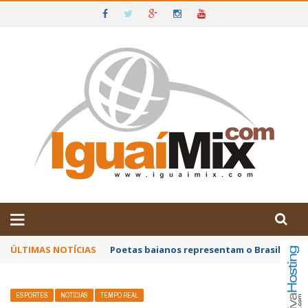
DE IGUAÍ E SUDOESTE DA BAHIA
ÚLTIMAS NOTÍCIAS
Gabriel Lopes Pontes é o escritor convida
ESPORTES
NOTÍCIAS
TEMPO REAL