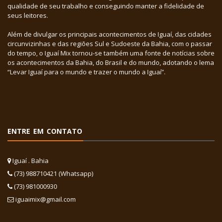
qualidade de seu trabalho e conseguindo manter a fidelidade de
seus leitores.
Além de divulgar os principais acontecimentos de Iguaí, das cidades
circunvizinhas e das regiões Sul e Sudoeste da Bahia, com o passar
do tempo, o Iguaí Mix tornou-se também uma fonte de notícias sobre
os acontecimentos da Bahia, do Brasil e do mundo, adotando o lema
“Levar Iguaí para o mundo e trazer o mundo a Iguaí”.
ENTRE EM CONTATO
Iguaí . Bahia
(73) 988710421 (Whatsapp)
(73) 981000930
iguaimix@gmail.com