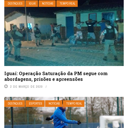
DESTAQUES
IGUAÍ
NOTÍCIAS
TEMPO REAL
Iguaí: Operação Saturação da PM segue com
abordagens, prisões e apreensões
2 DE MARÇO DE 2020
DESTAQUES
ESPORTES
NOTÍCIAS
TEMPO REAL