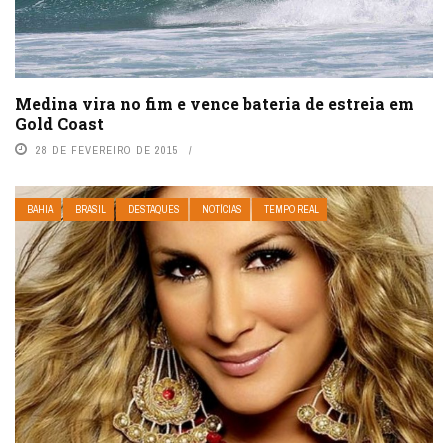
Medina vira no fim e vence bateria de estreia em
Gold Coast
28 DE FEVEREIRO DE 2015
BAHIA
BRASIL
DESTAQUES
NOTÍCIAS
TEMPO REAL