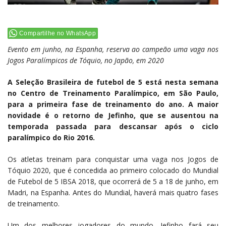
Compartilhe no WhatsApp
Evento em junho, na Espanha, reserva ao campeão uma vaga nos
Jogos Paralímpicos de Tóquio, no Japão, em 2020
A Seleção Brasileira de futebol de 5 está nesta semana
no Centro de Treinamento Paralímpico, em São Paulo,
para a primeira fase de treinamento do ano. A maior
novidade é o retorno de Jefinho, que se ausentou na
temporada passada para descansar após o ciclo
paralímpico do Rio 2016.
Os atletas treinam para conquistar uma vaga nos Jogos de
Tóquio 2020, que é concedida ao primeiro colocado do Mundial
de Futebol de 5 IBSA 2018, que ocorrerá de 5 a 18 de junho, em
Madri, na Espanha. Antes do Mundial, haverá mais quatro fases
de treinamento.
Um dos melhores jogadores do mundo, Jefinho fará seu