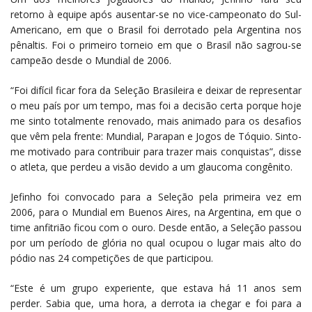
retorno à equipe após ausentar-se no vice-campeonato do Sul-
Americano, em que o Brasil foi derrotado pela Argentina nos
pênaltis. Foi o primeiro torneio em que o Brasil não sagrou-se
campeão desde o Mundial de 2006.
“Foi difícil ficar fora da Seleção Brasileira e deixar de representar
o meu país por um tempo, mas foi a decisão certa porque hoje
me sinto totalmente renovado, mais animado para os desafios
que vêm pela frente: Mundial, Parapan e Jogos de Tóquio. Sinto-
me motivado para contribuir para trazer mais conquistas”, disse
o atleta, que perdeu a visão devido a um glaucoma congênito.
Jefinho foi convocado para a Seleção pela primeira vez em
2006, para o Mundial em Buenos Aires, na Argentina, em que o
time anfitrião ficou com o ouro. Desde então, a Seleção passou
por um período de glória no qual ocupou o lugar mais alto do
pódio nas 24 competições de que participou.
“Este é um grupo experiente, que estava há 11 anos sem
perder. Sabia que, uma hora, a derrota ia chegar e foi para a