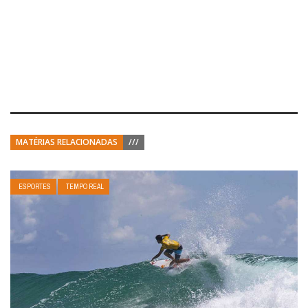
MATÉRIAS RELACIONADAS
///
ESPORTES
TEMPO REAL