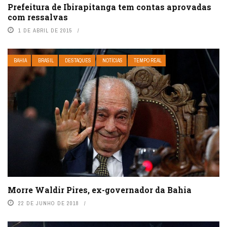
Prefeitura de Ibirapitanga tem contas aprovadas
com ressalvas
1 DE ABRIL DE 2015
BAHIA
BRASIL
DESTAQUES
NOTÍCIAS
TEMPO REAL
Morre Waldir Pires, ex-governador da Bahia
22 DE JUNHO DE 2018