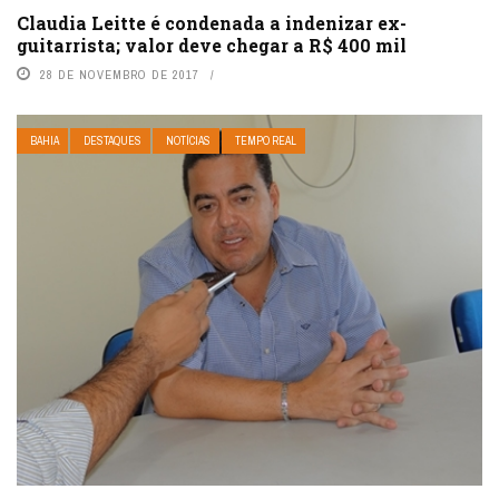
Claudia Leitte é condenada a indenizar ex-
guitarrista; valor deve chegar a R$ 400 mil
28 DE NOVEMBRO DE 2017
BAHIA
DESTAQUES
NOTÍCIAS
TEMPO REAL