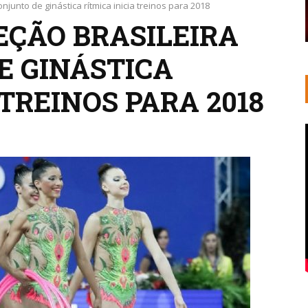
junto de ginástica rítmica inicia treinos para 2018
EÇÃO BRASILEIRA
E GINÁSTICA
 TREINOS PARA 2018