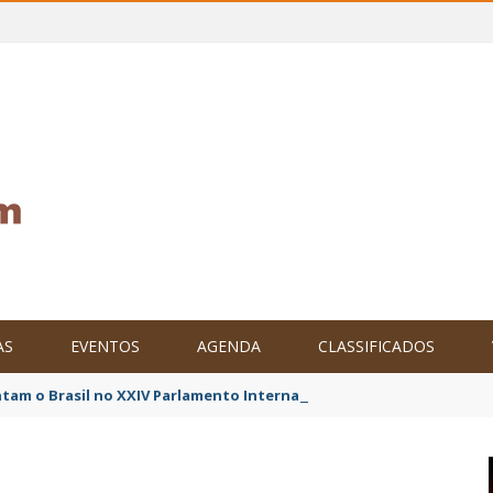
AS
EVENTOS
AGENDA
CLASSIFICADOS
tam o Brasil no XXIV Parlamento Internacional de Escritores, na C