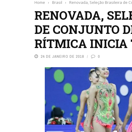
Home
›
Brasil
›
Renovada, Seleção Brasileira de Con
RENOVADA, SEL
DE CONJUNTO D
RÍTMICA INICIA
24 DE JANEIRO DE 2018
0