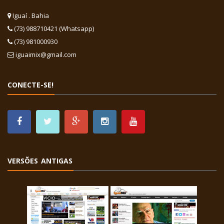
Iguaí . Bahia
(73) 988710421 (Whatsapp)
(73) 981000930
iguaimix@gmail.com
CONECTE-SE!
VERSÕES ANTIGAS