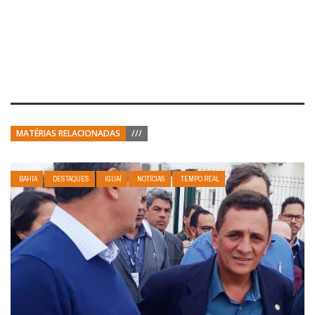
MATÉRIAS RELACIONADAS
///
BAHIA
DESTAQUES
IGUAÍ
NOTÍCIAS
TEMPO REAL