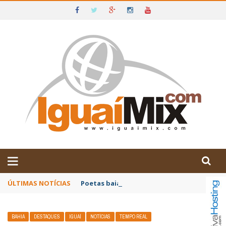
DE IGUAÍ E SUDOESTE DA BAHIA
ÚLTIMAS NOTÍCIAS
Poetas baianos representam o Brasil no XX
BAHIA
DESTAQUES
IGUAÍ
NOTÍCIAS
TEMPO REAL