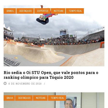
BRASIL
DESTAQUES
ESPORTES
NOTÍCIAS
TEMPO REAL
Rio sedia o Oi STU Open, que vale pontos para o
ranking olímpico para Tóquio 2020
6 DE NOVEMBRO DE 2019
BAHIA
DESTAQUES
NOTÍCIAS
TEMPO REAL