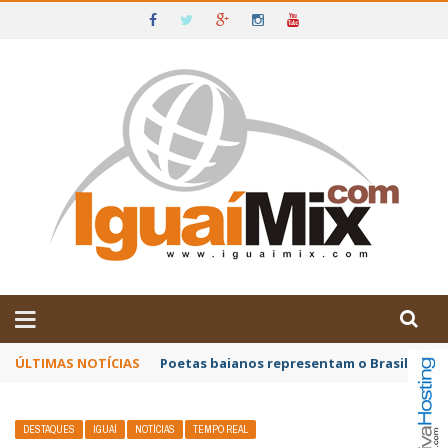
DE IGUAÍ E SUDOESTE DA BAHIA
ÚLTIMAS NOTÍCIAS
Poetas baianos representam o Brasil no XX
DESTAQUES
IGUAÍ
NOTÍCIAS
TEMPO REAL