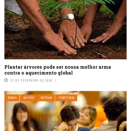
Plantar árvores pode ser nossa melhor arma
contra o aquecimento global
21 DE FEVEREIRO DE 2019
BRASIL
NO FOCO
NOTÍCIAS
TEMPO REAL