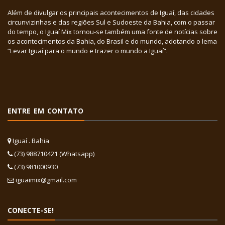
Além de divulgar os principais acontecimentos de Iguaí, das cidades
circunvizinhas e das regiões Sul e Sudoeste da Bahia, com o passar
do tempo, o Iguaí Mix tornou-se também uma fonte de notícias sobre
os acontecimentos da Bahia, do Brasil e do mundo, adotando o lema
“Levar Iguaí para o mundo e trazer o mundo a Iguaí”.
ENTRE EM CONTATO
Iguaí . Bahia
(73) 988710421 (Whatsapp)
(73) 981000930
iguaimix@gmail.com
CONECTE-SE!