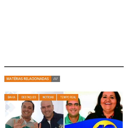
MATÉRIAS RELACIONADAS
///
BAHIA
DESTAQUES
NOTÍCIAS
TEMPO REAL