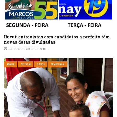
Ibicuí: entrevistas com candidatos a prefeito têm
novas datas divulgadas
16 DE SETEMBRO DE 2016
BRASIL
NOTÍCIAS
SAÚDE
TEMPO REAL