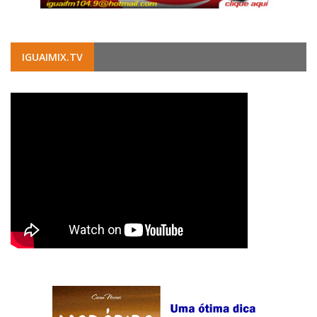
IGUAIMIX.TV