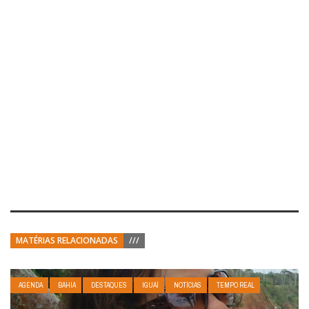
MATÉRIAS RELACIONADAS
///
AGENDA
BAHIA
DESTAQUES
IGUAÍ
NOTÍCIAS
TEMPO REAL