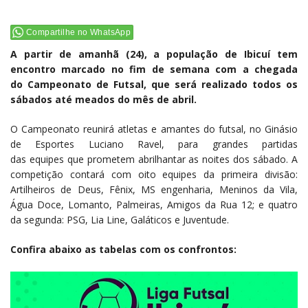
Compartilhe no WhatsApp
A partir de amanhã (24), a população de Ibicuí tem
encontro marcado no fim de semana com a chegada
do Campeonato de Futsal, que será realizado todos os
sábados até meados do mês de abril.
O Campeonato reunirá atletas e amantes do futsal, no Ginásio
de Esportes Luciano Ravel, para grandes partidas
das equipes que prometem abrilhantar as noites dos sábado. A
competição contará com oito equipes da primeira divisão:
Artilheiros de Deus, Fênix, MS engenharia, Meninos da Vila,
Água Doce, Lomanto, Palmeiras, Amigos da Rua 12; e quatro
da segunda: PSG, Lia Line, Galáticos e Juventude.
Confira abaixo as tabelas com os confrontos: