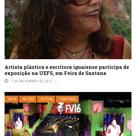
Artista plástica e escritora iguaiense participa de
exposição na UEFS, em Feira de Santana
7 DE NOVEMBRO DE 2017
BAHIA
NO FOCO
NOTÍCIAS
TEMPO REAL