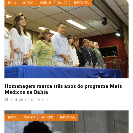
BAHIA
NO FOCO
NOTÍCIAS
SAÚDE
TEMPO REAL
Homenagem marca três anos do programa Mais
Médicos na Bahia
9 DE JULHO DE 2016
BRASIL
NO FOCO
NOTÍCIAS
TEMPO REAL