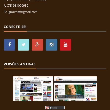
(73) 981000930
iguaimix@gmail.com
CONECTE-SE!
VERSÕES ANTIGAS