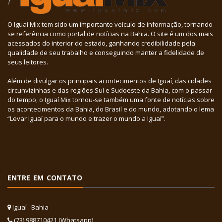
O Iguaí Mix tem sido um importante veículo de informação, tornando-
se referência como portal de notícias na Bahia. O site é um dos mais
acessados do interior do estado, ganhando credibilidade pela
qualidade de seu trabalho e conseguindo manter a fidelidade de
seus leitores.
Além de divulgar os principais acontecimentos de Iguaí, das cidades
circunvizinhas e das regiões Sul e Sudoeste da Bahia, com o passar
do tempo, o Iguaí Mix tornou-se também uma fonte de notícias sobre
os acontecimentos da Bahia, do Brasil e do mundo, adotando o lema
“Levar Iguaí para o mundo e trazer o mundo a Iguaí”.
ENTRE EM CONTATO
Iguaí . Bahia
(73) 988710421 (Whatsapp)