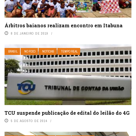
Árbitros baianos realizam encontro em Itabuna
8 DE JANEIRO DE 2019
BRASIL
NO FOCO
NOTÍCIAS
TEMPO REAL
TCU suspende publicação de edital do leilão do 4G
5 DE AGOSTO DE 2014