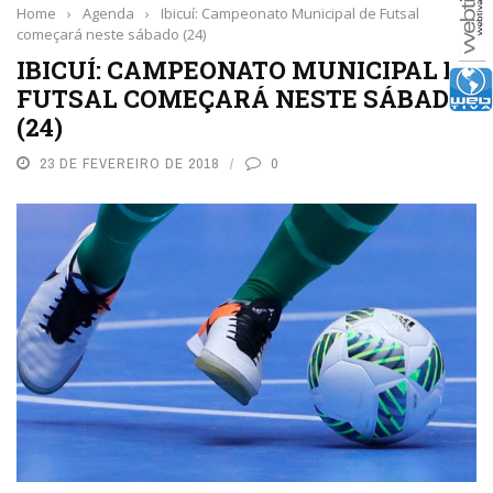
Home
›
Agenda
›
Ibicuí: Campeonato Municipal de Futsal
começará neste sábado (24)
IBICUÍ: CAMPEONATO MUNICIPAL DE
FUTSAL COMEÇARÁ NESTE SÁBADO
(24)
23 DE FEVEREIRO DE 2018
0