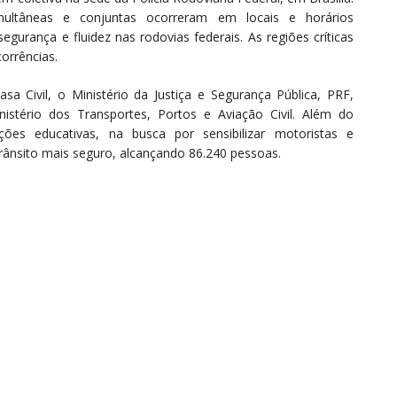
ltâneas e conjuntas ocorreram em locais e horários
gurança e fluidez nas rodovias federais. As regiões críticas
corrências.
sa Civil, o Ministério da Justiça e Segurança Pública, PRF,
nistério dos Transportes, Portos e Aviação Civil. Além do
ões educativas, na busca por sensibilizar motoristas e
rânsito mais seguro, alcançando 86.240 pessoas.