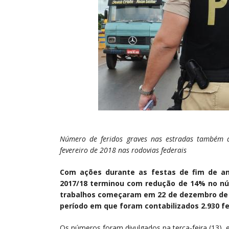
Número de feridos graves nas estradas também d
fevereiro de 2018 nas rodovias federais
Com ações durante as festas de fim de ano
2017/18 terminou com redução de 14% no núm
trabalhos começaram em 22 de dezembro de 2
período em que foram contabilizados 2.930 fer
Os números foram divulgados na terça-feira (13), e