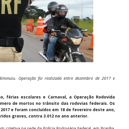
iminuiu. Operação foi realizada entre dezembro de 2017 e
, férias escolares e Carnaval, a Operação Rodovida
ero de mortos no trânsito das rodovias federais. Os
017 e foram concluídos em 18 de fevereiro deste ano,
idos graves, contra 3.012 no ano anterior.
m coletiva na sede da Polícia Rodoviária Federal, em Brasília.