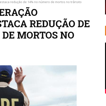
estaca redução de 14% no número de mortos no trânsito
PERAÇÃO
STACA REDUÇÃO DE
 DE MORTOS NO