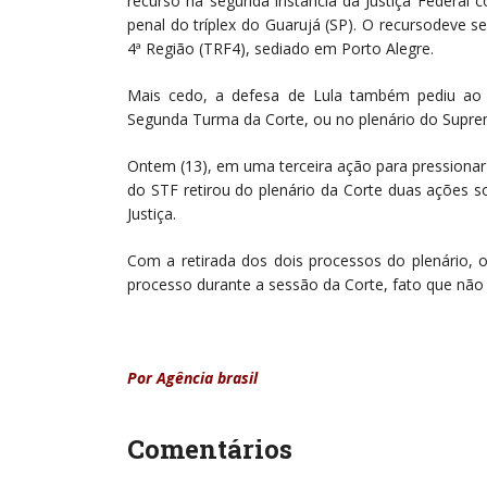
recurso na segunda instância da Justiça Federal
penal do tríplex do Guarujá (SP). O recursodeve se
4ª Região (TRF4), sediado em Porto Alegre.
Mais cedo, a defesa de Lula também pediu ao 
Segunda Turma da Corte, ou no plenário do Supre
Ontem (13), em uma terceira ação para pressionar
do STF retirou do plenário da Corte duas ações s
Justiça.
Com a retirada dos dois processos do plenário, 
processo durante a sessão da Corte, fato que não
Por Agência brasil
Comentários