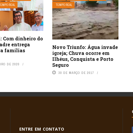
TEMPO REAL
TEMPO REAL
: Com dinheiro do
adre entrega
Novo Triunfo: Água invade
a famílias
igreja; Chuva ocorre em
Ilhéus, Conquista e Porto
Seguro
IRO DE 2020
30 DE MARÇO DE 2017
ENTRE EM CONTATO