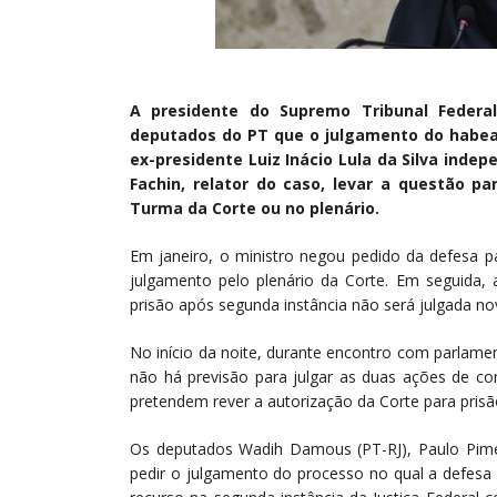
A presidente do Supremo Tribunal Federal
deputados do PT que o julgamento do habeas
ex-presidente Luiz Inácio Lula da Silva inde
Fachin, relator do caso, levar a questão 
Turma da Corte ou no plenário.
Em janeiro, o ministro negou pedido da defesa pa
julgamento pelo plenário da Corte. Em seguida,
prisão após segunda instância não será julgada no
No início da noite, durante encontro com parlame
não há previsão para julgar as duas ações de con
pretendem rever a autorização da Corte para prisã
Os deputados Wadih Damous (PT-RJ), Paulo Pime
pedir o julgamento do processo no qual a defesa 