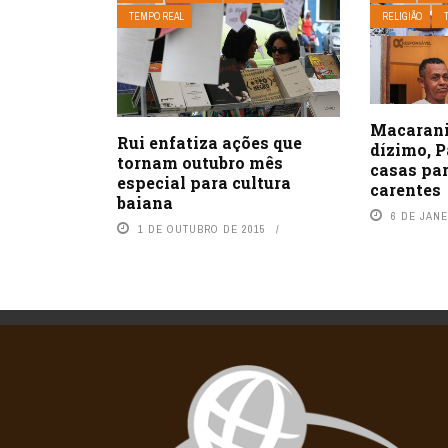
TEMPO REAL
RELIGIÃO
Macarani
Rui enfatiza ações que
dízimo, P
tornam outubro mês
casas par
especial para cultura
carentes
baiana
6 DE JANE
1 DE OUTUBRO DE 2015