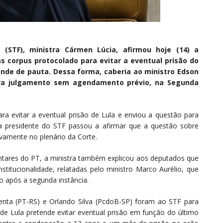
 (STF), ministra Cármen Lúcia, afirmou hoje (14) a
 corpus protocolado para evitar a eventual prisão do
pende de pauta. Dessa forma, caberia ao ministro Edson
para julgamento sem agendamento prévio, na Segunda
ra evitar a eventual prisão de Lula e enviou a questão para
 a presidente do STF passou a afirmar que a questão sobre
vamente no plenário da Corte.
ntares do PT, a ministra também explicou aos deputados que
stitucionalidade, relatadas pelo ministro Marco Aurélio, que
o após a segunda instância.
nta (PT-RS) e Orlando Silva (PcdoB-SP) foram ao STF para
de Lula pretende evitar eventual prisão em função do último