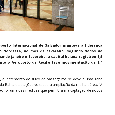
orto Internacional de Salvador manteve a liderança
ão Nordeste, no mês de fevereiro, segundo dados da
ando janeiro e fevereiro, a capital baiana registrou 1,5
to o Aeroporto de Recife teve movimentação de 1,4
s, o incremento do fluxo de passageiros se deve a uma série
o da Bahia e as ações voltadas à ampliação da malha aérea. “A
ão foi uma das medidas que permitiram a captação de novos