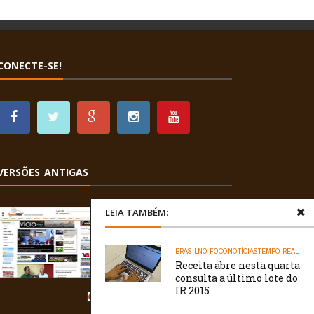
CONECTE-SE!
VERSÕES ANTIGAS
LEIA TAMBÉM:
BRASIL
NO FOCO
NOTÍCIAS
TEMPO REAL
Receita abre nesta quarta
consulta a último lote do
IR 2015