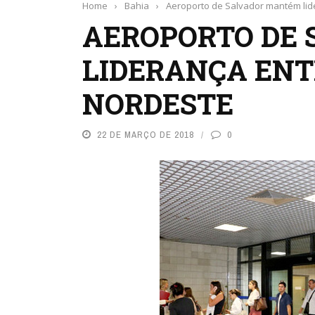
Home
›
Bahia
›
Aeroporto de Salvador mantém lide
AEROPORTO DE
LIDERANÇA ENT
NORDESTE
22 DE MARÇO DE 2018
0