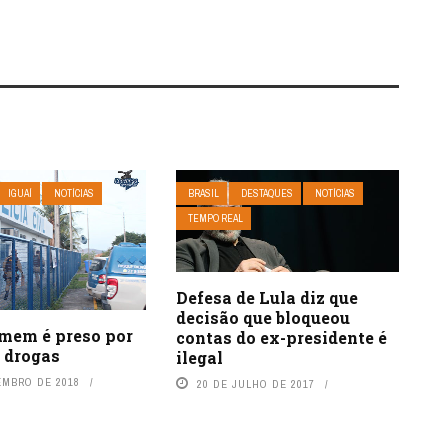
IGUAÍ
NOTÍCIAS
BRASIL
DESTAQUES
NOTÍCIAS
TEMPO REAL
Defesa de Lula diz que
decisão que bloqueou
omem é preso por
contas do ex-presidente é
e drogas
ilegal
EMBRO DE 2018
20 DE JULHO DE 2017