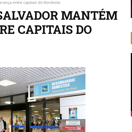
rança entre capitais do Nordeste
 SALVADOR MANTÉM
RE CAPITAIS DO