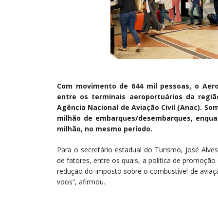
Com movimento de 644 mil pessoas, o Aerop
entre os terminais aeroportuários da regi
Agência Nacional de Aviação Civil (Anac). Som
milhão de embarques/desembarques, enquan
milhão, no mesmo período.
Para o secretário estadual do Turismo, José Alve
de fatores, entre os quais, a política de promoçã
redução do imposto sobre o combustível de aviaç
voos”, afirmou.