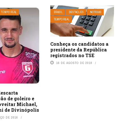
TEMPO REAL
BRASIL
DESTAQUES
NOTÍCIAS
TEMPO REAL
Conheça os candidatos a
presidente da República
registrados no TSE
16 DE AGOSTO DE 2018
descarta
ão de goleiro e
oveitar Michael,
i de Divinópolis
RÇO DE 2016