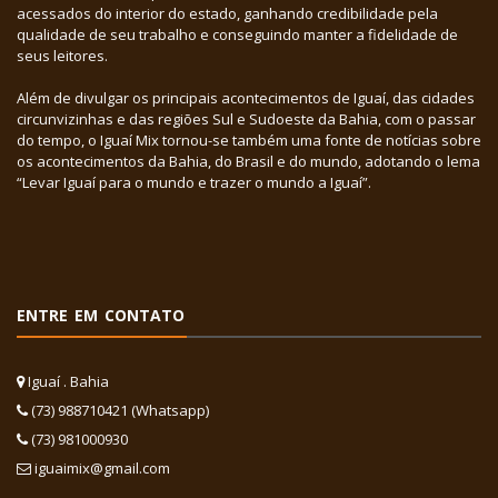
acessados do interior do estado, ganhando credibilidade pela
qualidade de seu trabalho e conseguindo manter a fidelidade de
seus leitores.
Além de divulgar os principais acontecimentos de Iguaí, das cidades
circunvizinhas e das regiões Sul e Sudoeste da Bahia, com o passar
do tempo, o Iguaí Mix tornou-se também uma fonte de notícias sobre
os acontecimentos da Bahia, do Brasil e do mundo, adotando o lema
“Levar Iguaí para o mundo e trazer o mundo a Iguaí”.
ENTRE EM CONTATO
Iguaí . Bahia
(73) 988710421 (Whatsapp)
(73) 981000930
iguaimix@gmail.com