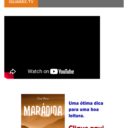
IGUAIMIX.TV