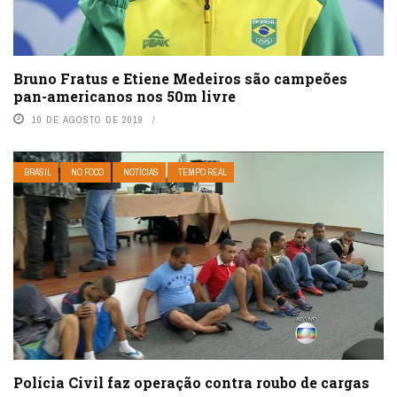
Bruno Fratus e Etiene Medeiros são campeões
pan-americanos nos 50m livre
10 DE AGOSTO DE 2019
BRASIL
NO FOCO
NOTÍCIAS
TEMPO REAL
Polícia Civil faz operação contra roubo de cargas