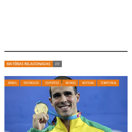
MATÉRIAS RELACIONADAS
///
BRASIL
DESTAQUES
ESPORTES
MUNDO
NOTÍCIAS
TEMPO REAL