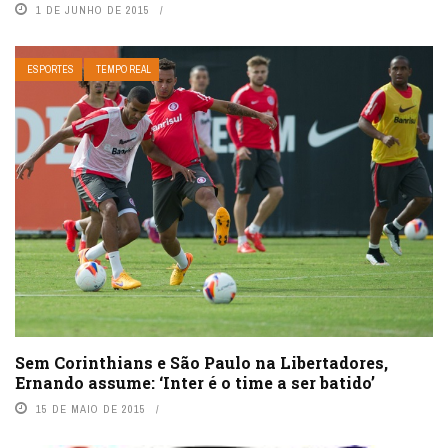
1 DE JUNHO DE 2015
ESPORTES
TEMPO REAL
Sem Corinthians e São Paulo na Libertadores,
Ernando assume: ‘Inter é o time a ser batido’
15 DE MAIO DE 2015