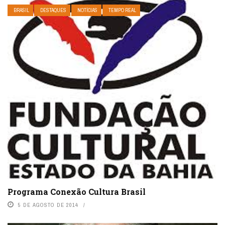
BRASIL
DESTAQUES
NOTÍCIAS
TEMPO REAL
Programa Conexão Cultura Brasil
5 DE AGOSTO DE 2014