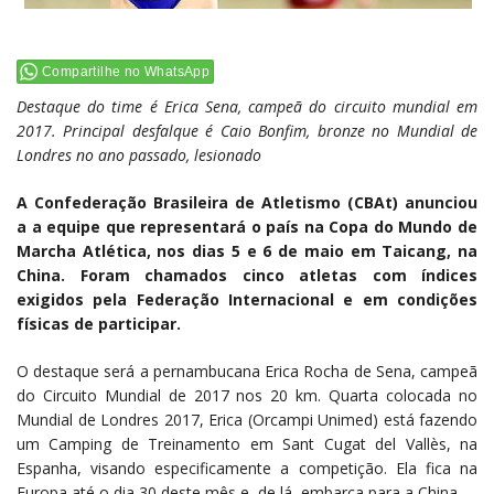
Compartilhe no WhatsApp
Destaque do time é Erica Sena, campeã do circuito mundial em
2017. Principal desfalque é Caio Bonfim, bronze no Mundial de
Londres no ano passado, lesionado
A Confederação Brasileira de Atletismo (CBAt) anunciou
a a equipe que representará o país na Copa do Mundo de
Marcha Atlética, nos dias 5 e 6 de maio em Taicang, na
China. Foram chamados cinco atletas com índices
exigidos pela Federação Internacional e em condições
físicas de participar.
O destaque será a pernambucana Erica Rocha de Sena, campeã
do Circuito Mundial de 2017 nos 20 km. Quarta colocada no
Mundial de Londres 2017, Erica (Orcampi Unimed) está fazendo
um Camping de Treinamento em Sant Cugat del Vallès, na
Espanha, visando especificamente a competição. Ela fica na
Europa até o dia 30 deste mês e, de lá, embarca para a China.