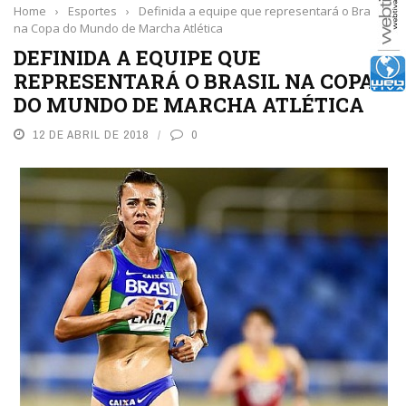
Home
›
Esportes
›
Definida a equipe que representará o Brasil
na Copa do Mundo de Marcha Atlética
DEFINIDA A EQUIPE QUE
REPRESENTARÁ O BRASIL NA COPA
DO MUNDO DE MARCHA ATLÉTICA
12 DE ABRIL DE 2018
0