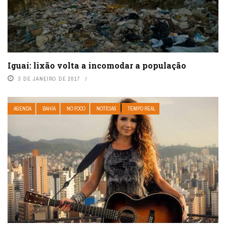
Iguaí: lixão volta a incomodar a população
3 DE JANEIRO DE 2017
AGENDA
BAHIA
NO FOCO
NOTÍCIAS
TEMPO REAL