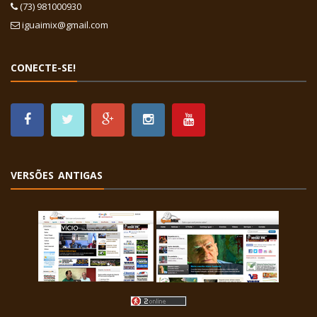
(73) 981000930
iguaimix@gmail.com
CONECTE-SE!
VERSÕES ANTIGAS