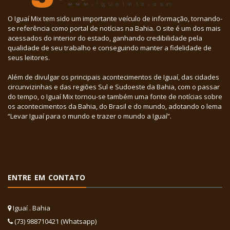
O Iguaí Mix tem sido um importante veículo de informação, tornando-
se referência como portal de notícias na Bahia. O site é um dos mais
acessados do interior do estado, ganhando credibilidade pela
qualidade de seu trabalho e conseguindo manter a fidelidade de
seus leitores.
Além de divulgar os principais acontecimentos de Iguaí, das cidades
circunvizinhas e das regiões Sul e Sudoeste da Bahia, com o passar
do tempo, o Iguaí Mix tornou-se também uma fonte de notícias sobre
os acontecimentos da Bahia, do Brasil e do mundo, adotando o lema
“Levar Iguaí para o mundo e trazer o mundo a Iguaí”.
ENTRE EM CONTATO
Iguaí . Bahia
(73) 988710421 (Whatsapp)