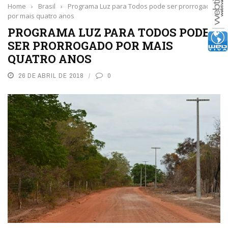
Home
›
Brasil
›
Programa Luz para Todos pode ser prorrogado
por mais quatro anos
PROGRAMA LUZ PARA TODOS PODE
SER PRORROGADO POR MAIS
QUATRO ANOS
26 DE ABRIL DE 2018
0