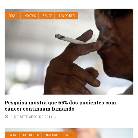
BRASIL
NO FOCO
SAÚDE
TEMPO REAL
Pesquisa mostra que 65% dos pacientes com
câncer continuam fumando
1 DE SETEMBRO DE 2014
BAHIA
DESTAQUES
NOTÍCIAS
SAÚDE