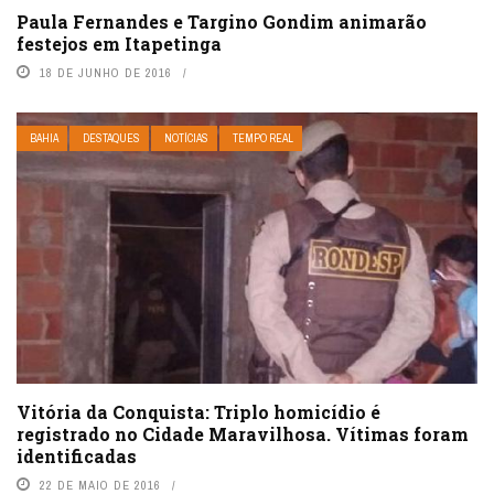
Paula Fernandes e Targino Gondim animarão
festejos em Itapetinga
18 DE JUNHO DE 2016
BAHIA
DESTAQUES
NOTÍCIAS
TEMPO REAL
Vitória da Conquista: Triplo homicídio é
registrado no Cidade Maravilhosa. Vítimas foram
identificadas
22 DE MAIO DE 2016