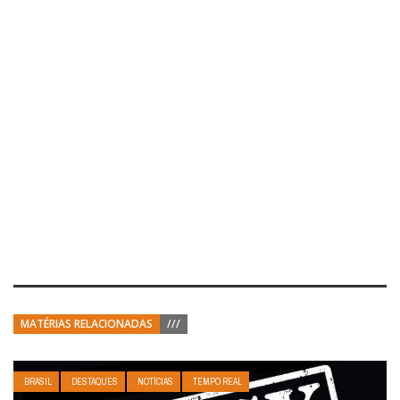
MATÉRIAS RELACIONADAS
///
BRASIL
DESTAQUES
NOTÍCIAS
TEMPO REAL