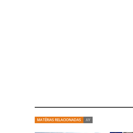
MATÉRIAS RELACIONADAS
///