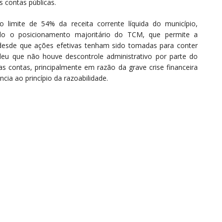
as contas públicas.
limite de 54% da receita corrente líquida do município,
ado o posicionamento majoritário do TCM, que permite a
 desde que ações efetivas tenham sido tomadas para conter
deu que não houve descontrole administrativo por parte do
as contas, principalmente em razão da grave crise financeira
ia ao princípio da razoabilidade.