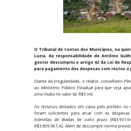
O Tribunal de Contas dos Municípios, na quint
Luzia, da responsabilidade de Antônio Guil
gestor descumpriu o artigo 42 da Lei de Resp
para pagamento das despesas com restos a p
Diante da irregularidade, o relator, conselheiro P
ao Ministério Público Estadual para que seja apur
uma multa no valor de R$3 mil.
Os recursos deixados em caixa pelo prefeito no
foram suficientes para arcar com as despesas 
indevidas de dívidas de curto prazo (R$3.951
R$3.809.967,42. Além de descumprir norma previst