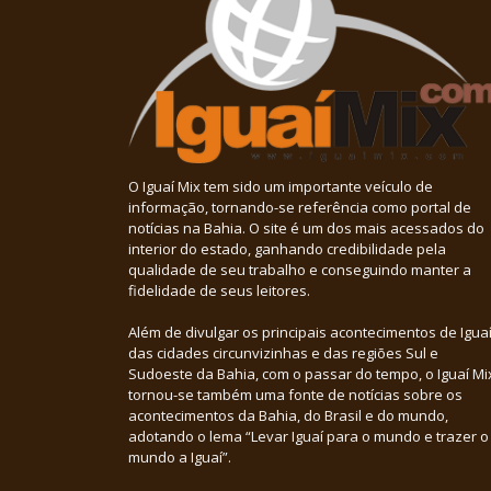
O Iguaí Mix tem sido um importante veículo de
informação, tornando-se referência como portal de
notícias na Bahia. O site é um dos mais acessados do
interior do estado, ganhando credibilidade pela
qualidade de seu trabalho e conseguindo manter a
fidelidade de seus leitores.
Além de divulgar os principais acontecimentos de Iguaí
das cidades circunvizinhas e das regiões Sul e
Sudoeste da Bahia, com o passar do tempo, o Iguaí Mi
tornou-se também uma fonte de notícias sobre os
acontecimentos da Bahia, do Brasil e do mundo,
adotando o lema “Levar Iguaí para o mundo e trazer o
mundo a Iguaí”.