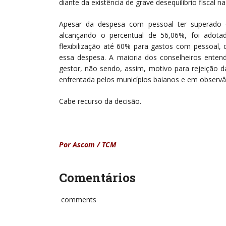
diante da existência de grave desequilíbrio fiscal n
Apesar da despesa com pessoal ter superado o 
alcançando o percentual de 56,06%, foi adot
flexibilização até 60% para gastos com pessoal,
essa despesa. A maioria dos conselheiros enten
gestor, não sendo, assim, motivo para rejeição d
enfrentada pelos municípios baianos e em observânc
Cabe recurso da decisão.
Por Ascom / TCM
Comentários
comments