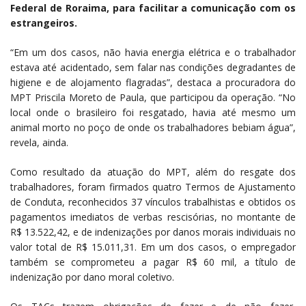
Federal de Roraima, para facilitar a comunicação com os
estrangeiros.
“Em um dos casos, não havia energia elétrica e o trabalhador
estava até acidentado, sem falar nas condições degradantes de
higiene e de alojamento flagradas”, destaca a procuradora do
MPT Priscila Moreto de Paula, que participou da operação. “No
local onde o brasileiro foi resgatado, havia até mesmo um
animal morto no poço de onde os trabalhadores bebiam água”,
revela, ainda.
Como resultado da atuação do MPT, além do resgate dos
trabalhadores, foram firmados quatro Termos de Ajustamento
de Conduta, reconhecidos 37 vínculos trabalhistas e obtidos os
pagamentos imediatos de verbas rescisórias, no montante de
R$ 13.522,42, e de indenizações por danos morais individuais no
valor total de R$ 15.011,31. Em um dos casos, o empregador
também se comprometeu a pagar R$ 60 mil, a título de
indenização por dano moral coletivo.