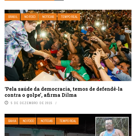
BRASIL
NO FOCO
NOTÍCIAS
TEMPO REAL
‘Pela saúde da democracia, temos de defendê-la
contra o golpe’, afirma Dilma
5 DE DEZEMBRO DE 2015
BAHIA
NO FOCO
NOTÍCIAS
TEMPO REAL