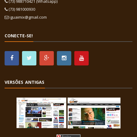
(73) 988710421 (Whatsapp)
(73) 981000930
iguaimix@gmail.com
CONECTE-SE!
VERSÕES ANTIGAS