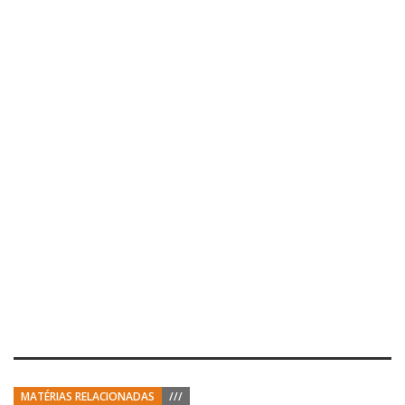
MATÉRIAS RELACIONADAS
///