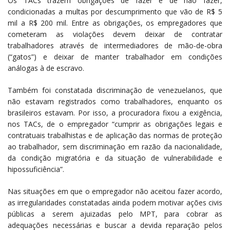
Os TACs trazem obrigações de fazer e de não fazer,
condicionadas a multas por descumprimento que vão de R$ 5
mil a R$ 200 mil. Entre as obrigações, os empregadores que
cometeram as violações devem deixar de contratar
trabalhadores através de intermediadores de mão-de-obra
(“gatos”) e deixar de manter trabalhador em condições
análogas à de escravo.
Também foi constatada discriminação de venezuelanos, que
não estavam registrados como trabalhadores, enquanto os
brasileiros estavam. Por isso, a procuradora fixou a exigência,
nos TACs, de o empregador “cumprir as obrigações legais e
contratuais trabalhistas e de aplicação das normas de proteção
ao trabalhador, sem discriminação em razão da nacionalidade,
da condição migratória e da situação de vulnerabilidade e
hipossuficiência”.
Nas situações em que o empregador não aceitou fazer acordo,
as irregularidades constatadas ainda podem motivar ações civis
públicas a serem ajuizadas pelo MPT, para cobrar as
adequações necessárias e buscar a devida reparação pelos