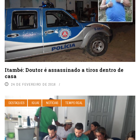
Itambé: Doutor é assassinado a tiros dentro de
casa
24 DE FEVEREIRO DE 2016
DESTAQUES
IGUAÍ
NOTÍCIAS
TEMPO REAL