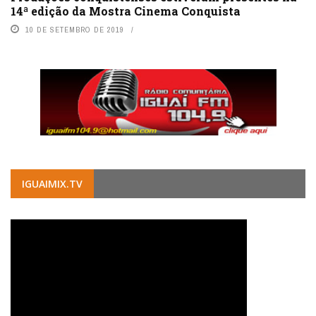
14ª edição da Mostra Cinema Conquista
10 DE SETEMBRO DE 2019
IGUAIMIX.TV