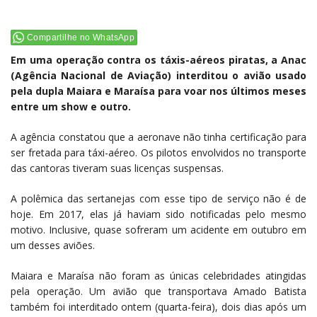
Compartilhe no WhatsApp
Em uma operação contra os táxis-aéreos piratas, a Anac
(Agência Nacional de Aviação) interditou o avião usado
pela dupla Maiara e Maraísa para voar nos últimos meses
entre um show e outro.
A agência constatou que a aeronave não tinha certificação para
ser fretada para táxi-aéreo. Os pilotos envolvidos no transporte
das cantoras tiveram suas licenças suspensas.
A polêmica das sertanejas com esse tipo de serviço não é de
hoje. Em 2017, elas já haviam sido notificadas pelo mesmo
motivo. Inclusive, quase sofreram um acidente em outubro em
um desses aviões.
Maiara e Maraísa não foram as únicas celebridades atingidas
pela operação. Um avião que transportava Amado Batista
também foi interditado ontem (quarta-feira), dois dias após um