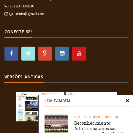
(73) 981000930
iguaimix@gmail.com
CONECTE-SE!
VERSÕES ANTIGAS
LEIA TAMBÉM:
ESPORTES
NOTÍCIAS
TEMPO REAL
Reconhecimento:
Árbitros baianos são