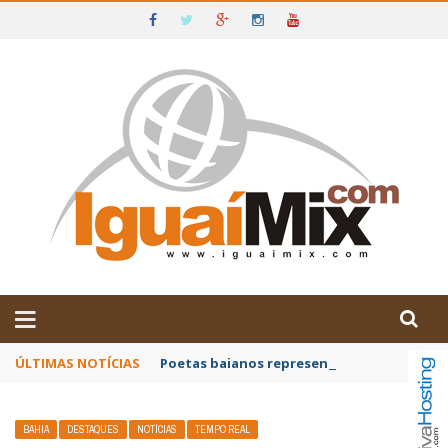
DE IGUAÍ E SUDOESTE DA BAHIA
ÚLTIMAS NOTÍCIAS
Poetas baianos representam o Brasil no XX
BAHIA
DESTAQUES
NOTÍCIAS
TEMPO REAL