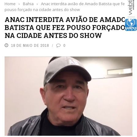
Home
›
Bahia
›
Anac interdita avião de Amado Batista que fez
pouso forçado na cidade antes do show
ANAC INTERDITA AVIÃO DE AMADO
BATISTA QUE FEZ POUSO FORÇADO
NA CIDADE ANTES DO SHOW
18 DE MAIO DE 2018
0