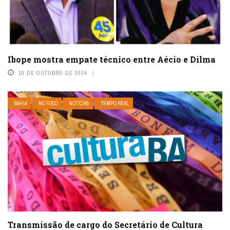
Ibope mostra empate técnico entre Aécio e Dilma
10 DE OUTUBRO DE 2014
BAHIA
NO FOCO
NOTÍCIAS
TEMPO REAL
Transmissão de cargo do Secretário de Cultura