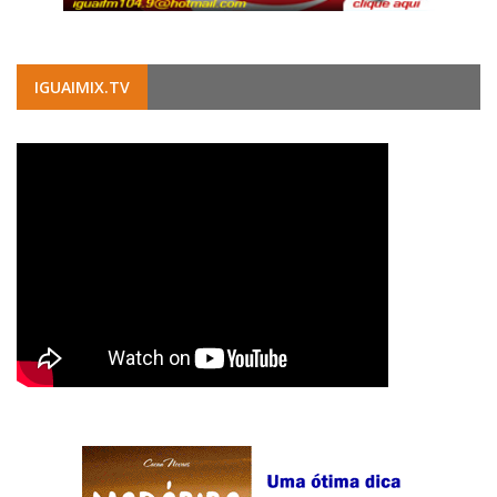
IGUAIMIX.TV