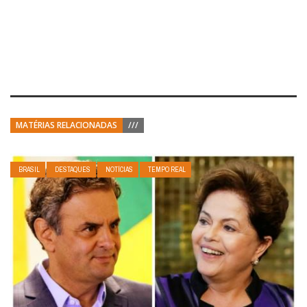
MATÉRIAS RELACIONADAS
///
BRASIL
DESTAQUES
NOTÍCIAS
TEMPO REAL