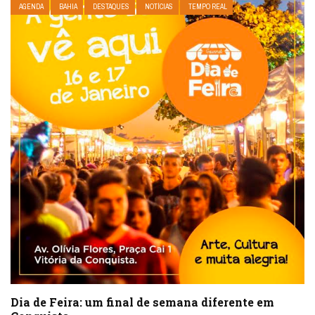
AGENDA
BAHIA
DESTAQUES
NOTÍCIAS
TEMPO REAL
Dia de Feira: um final de semana diferente em