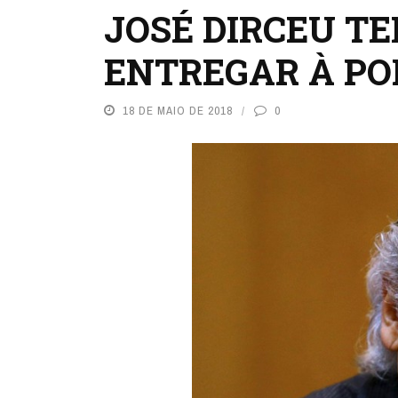
JOSÉ DIRCEU TE
ENTREGAR À PO
18 DE MAIO DE 2018
0