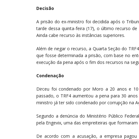
Decisão
A prisão do ex-ministro foi decidida após o Tribun
tarde dessa quinta-feira (17), o último recurso 
Ainda cabe recurso às instâncias superiores.
Além de negar o recurso, a
Quarta
Seção do TRF4 
que fosse determinada a prisão, com base no ent
execução da pena após o fim dos recursos na
seg
Condenação
Dirceu foi condenado por Moro a 20 anos e 1
passado, o TRF4 aumentou a pena para 30 anos e
ministro já
ter
sido condenado por corrupção na A
Segundo a denúncia do Ministério Público Feder
pela Engevix, uma das empreiteiras que formaram ca
De acordo com a acusação, a empresa pagou pr