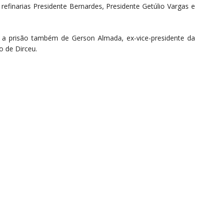
finarias Presidente Bernardes, Presidente Getúlio Vargas e
a prisão também de Gerson Almada, ex-vice-presidente da
o de Dirceu.