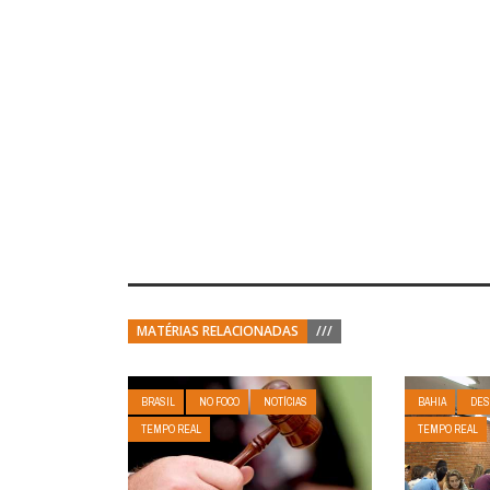
MATÉRIAS RELACIONADAS
///
BRASIL
NO FOCO
NOTÍCIAS
BAHIA
DES
TEMPO REAL
TEMPO REAL