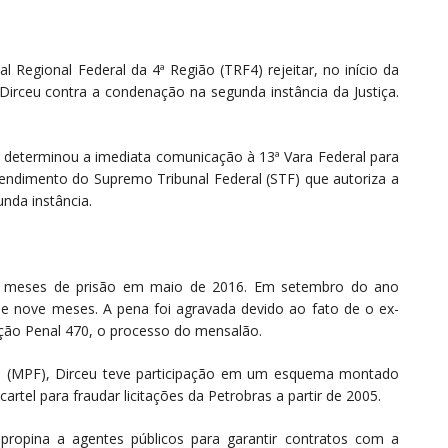
al Regional Federal da 4ª Região (TRF4) rejeitar, no início da
de Dirceu contra a condenação na
segunda
instância da Justiça.
determinou a imediata comunicação à 13ª Vara Federal para
endimento do Supremo Tribunal Federal (STF) que autoriza a
unda
instância.
0 meses de prisão em maio de 2016. Em setembro do ano
 nove meses. A pena foi agravada devido ao fato de o ex-
ção Penal 470, o processo do mensalão.
al (MPF), Dirceu teve participação em um esquema montado
rtel para fraudar licitações da Petrobras a partir de 2005.
opina a agentes públicos para garantir contratos com a