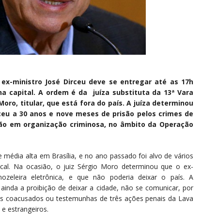
ex-ministro José Dirceu deve se entregar até as 17h
 na capital. A ordem é da juíza substituta da 13ª Vara
Moro, titular, que está fora do país. A juíza determinou
ceu a 30 anos e nove meses de prisão pelos crimes de
ção em organização criminosa, no âmbito da Operação
 média alta em Brasília, e no ano passado foi alvo de vários
cal. Na ocasião, o juiz Sérgio Moro determinou que o ex-
ozeleira eletrônica, e que não poderia deixar o país. A
a ainda a proibição de deixar a cidade, não se comunicar, por
os coacusados ou testemunhas de três ações penais da Lava
 e estrangeiros.