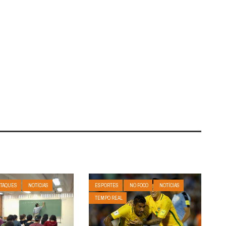
TAQUES
NOTÍCIAS
ESPORTES
NO FOCO
NOTÍCIAS
TEMPO REAL