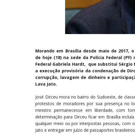
Morando em Brasília desde maio de 2017, o 
de
hoje
(18) na sede da Polícia Federal (PF)
Federal Gabriela Hardt, que substitui Sérgio 
a execução provisória da condenação de Dir
corrupção, lavagem de dinheiro e participa
Lava Jato.
José Dirceu mora no bairro do Sudoeste, de classe
protestos de moradores por sua presença no lo
ministro permanecesse em liberdade, com torn
determinação para Dirceu ficar em Brasília incluí
qualquer meio ou por interpostas pessoas, com 
Jato e entregar em juízo de passaportes brasileiros