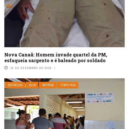
Nova Canaã: Homem invade quartel da PM,
esfaqueia sargento e é baleado por soldado
15 DE DEZEMBRO DE 2018
DESTAQUES
IGUAÍ
NOTÍCIAS
TEMPO REAL