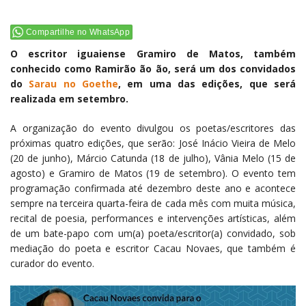
Compartilhe no WhatsApp
O escritor iguaiense Gramiro de Matos, também
conhecido como Ramirão ão ão, será um dos convidados
do
Sarau no Goethe
, em uma das edições, que será
realizada em setembro.
A organização do evento divulgou os poetas/escritores das
próximas quatro edições, que serão: José Inácio Vieira de Melo
(20 de junho), Márcio Catunda (18 de julho), Vânia Melo (15 de
agosto) e Gramiro de Matos (19 de setembro). O evento tem
programação confirmada até dezembro deste ano e acontece
sempre na terceira quarta-feira de cada mês com muita música,
recital de poesia, performances e intervenções artísticas, além
de um bate-papo com um(a) poeta/escritor(a) convidado, sob
mediação do poeta e escritor Cacau Novaes, que também é
curador do evento.