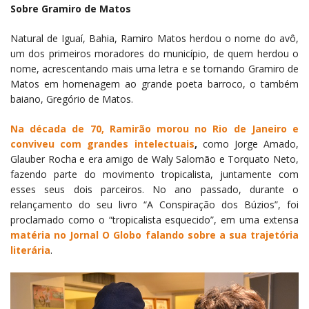
Sobre Gramiro de Matos
Natural de Iguaí, Bahia, Ramiro Matos herdou o nome do avô,
um dos primeiros moradores do município, de quem herdou o
nome, acrescentando mais uma letra e se tornando Gramiro de
Matos em homenagem ao grande poeta barroco, o também
baiano, Gregório de Matos.
Na década de 70, Ramirão morou no Rio de Janeiro e
conviveu com grandes intelectuais
,
como Jorge Amado,
Glauber Rocha e era amigo de Waly Salomão e Torquato Neto,
fazendo parte do movimento tropicalista, juntamente com
esses seus dois parceiros. No ano passado, durante o
relançamento do seu livro “A Conspiração dos Búzios”, foi
proclamado como o “tropicalista esquecido”, em uma extensa
matéria no Jornal O Globo falando sobre a sua trajetória
literária
.