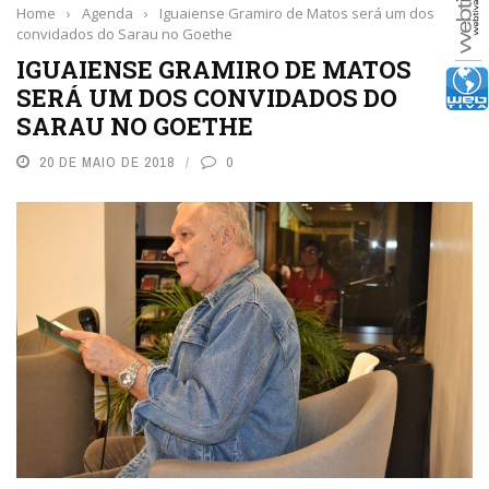
Home
›
Agenda
›
Iguaiense Gramiro de Matos será um dos
convidados do Sarau no Goethe
IGUAIENSE GRAMIRO DE MATOS
SERÁ UM DOS CONVIDADOS DO
SARAU NO GOETHE
20 DE MAIO DE 2018
0