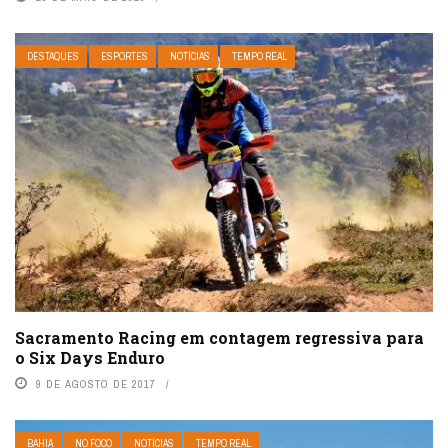
DESTAQUES
ESPORTES
NOTÍCIAS
TEMPO REAL
Sacramento Racing em contagem regressiva para
o Six Days Enduro
9 DE AGOSTO DE 2017
BAHIA
NO FOCO
NOTÍCIAS
TEMPO REAL