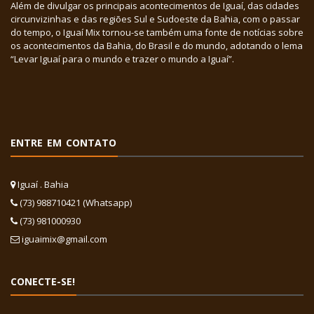
Além de divulgar os principais acontecimentos de Iguaí, das cidades
circunvizinhas e das regiões Sul e Sudoeste da Bahia, com o passar
do tempo, o Iguaí Mix tornou-se também uma fonte de notícias sobre
os acontecimentos da Bahia, do Brasil e do mundo, adotando o lema
“Levar Iguaí para o mundo e trazer o mundo a Iguaí”.
ENTRE EM CONTATO
Iguaí . Bahia
(73) 988710421 (Whatsapp)
(73) 981000930
iguaimix@gmail.com
CONECTE-SE!