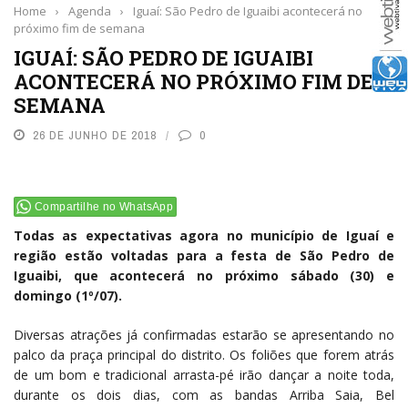
Home
›
Agenda
›
Iguaí: São Pedro de Iguaibi acontecerá no
próximo fim de semana
IGUAÍ: SÃO PEDRO DE IGUAIBI
ACONTECERÁ NO PRÓXIMO FIM DE
SEMANA
26 DE JUNHO DE 2018
0
Compartilhe no WhatsApp
Todas as expectativas agora no município de Iguaí e
região estão voltadas para a festa de São Pedro de
Iguaibi, que acontecerá no próximo sábado (30) e
domingo (1º/07).
Diversas atrações já confirmadas estarão se apresentando no
palco da praça principal do distrito. Os foliões que forem atrás
de um bom e tradicional arrasta-pé irão dançar a noite toda,
durante os dois dias, com as bandas Arriba Saia, Bel