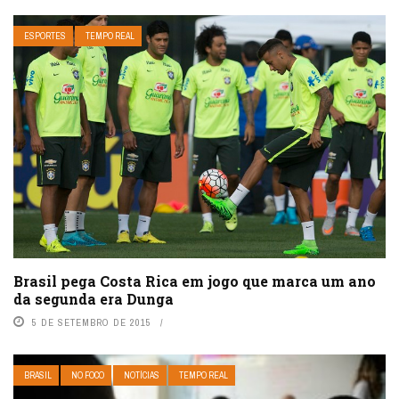
ESPORTES
TEMPO REAL
Brasil pega Costa Rica em jogo que marca um ano
da segunda era Dunga
5 DE SETEMBRO DE 2015
BRASIL
NO FOCO
NOTÍCIAS
TEMPO REAL