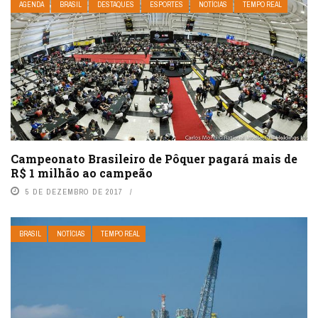
AGENDA
BRASIL
DESTAQUES
ESPORTES
NOTÍCIAS
TEMPO REAL
Campeonato Brasileiro de Pôquer pagará mais de
R$ 1 milhão ao campeão
5 DE DEZEMBRO DE 2017
BRASIL
NOTÍCIAS
TEMPO REAL