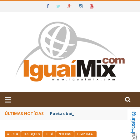
DE IGUAÍ E SUDOESTE DA BAHIA
ÚLTIMAS NOTÍCIAS
Poetas baianos representam o Brasil no XX
AGENDA
DESTAQUES
IGUAÍ
NOTÍCIAS
TEMPO REAL