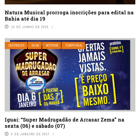
Natura Musical prorroga inscrições para edital na
Bahia até dia 19
13 DE JUNHO DE 2015
DESTAQUES
IGUAÍ
NOTÍCIAS
TEMPO REAL
Iguaí: “Super Madrugadão de Arrasar Zema” na
sexta (06) e sábado (07)
5 DE JANEIRO DE 2017