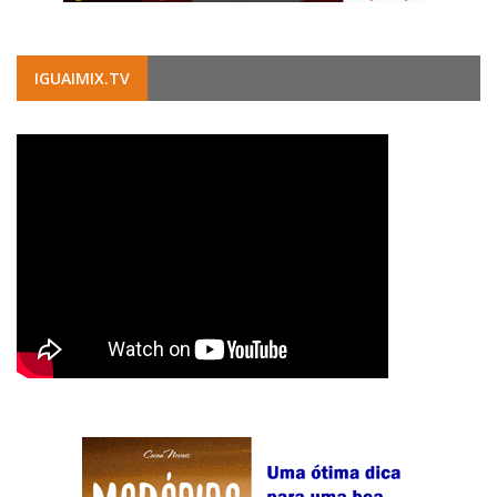
IGUAIMIX.TV