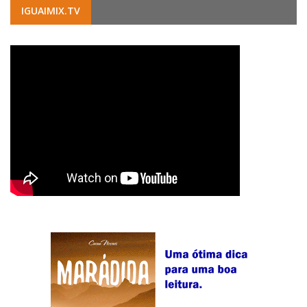
IGUAIMIX.TV