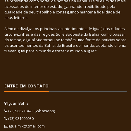
se referência como portal de notícias na Bahia. O site é um dos mais
acessados do interior do estado, ganhando credibilidade pela
qualidade de seu trabalho e conseguindo manter a fidelidade de
seus leitores.
Além de divulgar os principais acontecimentos de Iguaí, das cidades
circunvizinhas e das regiões Sul e Sudoeste da Bahia, com o passar
do tempo, o Iguaí Mix tornou-se também uma fonte de notícias sobre
os acontecimentos da Bahia, do Brasil e do mundo, adotando o lema
“Levar Iguaí para o mundo e trazer o mundo a Iguaí”.
ENTRE EM CONTATO
Iguaí . Bahia
(73) 988710421 (Whatsapp)
(73) 981000930
iguaimix@gmail.com