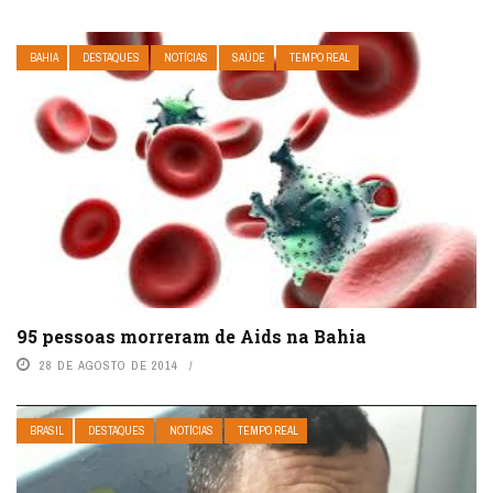
BAHIA
DESTAQUES
NOTÍCIAS
SAÚDE
TEMPO REAL
95 pessoas morreram de Aids na Bahia
28 DE AGOSTO DE 2014
BRASIL
DESTAQUES
NOTÍCIAS
TEMPO REAL