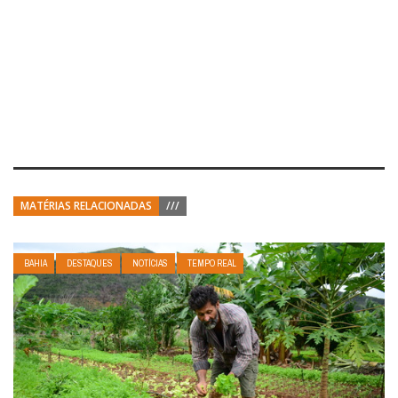
MATÉRIAS RELACIONADAS
///
BAHIA
DESTAQUES
NOTÍCIAS
TEMPO REAL