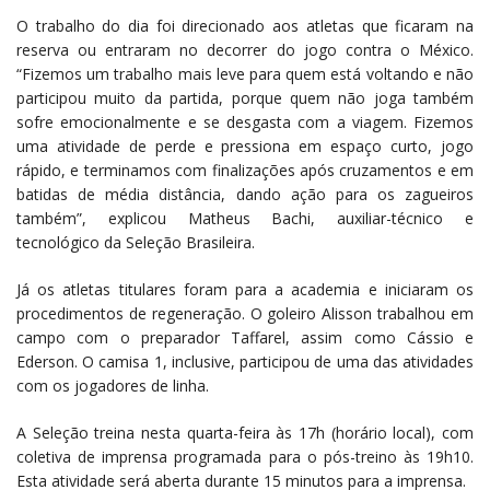
O trabalho do dia foi direcionado aos atletas que ficaram na
reserva ou entraram no decorrer do jogo contra o México.
“Fizemos um trabalho mais leve para quem está voltando e não
participou muito da partida, porque quem não joga também
sofre emocionalmente e se desgasta com a viagem. Fizemos
uma atividade de perde e pressiona em espaço curto, jogo
rápido, e terminamos com finalizações após cruzamentos e em
batidas de média distância, dando ação para os zagueiros
também”, explicou Matheus Bachi, auxiliar-técnico e
tecnológico da Seleção Brasileira.
Já os atletas titulares foram para a academia e iniciaram os
procedimentos de regeneração. O goleiro Alisson trabalhou em
campo com o preparador Taffarel, assim como Cássio e
Ederson. O camisa 1, inclusive, participou de uma das atividades
com os jogadores de linha.
A Seleção treina nesta quarta-feira às 17h (horário local), com
coletiva de imprensa programada para o pós-treino às 19h10.
Esta atividade será aberta durante 15 minutos para a imprensa.