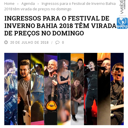
Home
›
Agenda
›
Ingressos para o Festival de Inverno Bahia
2018 têm virada de preços no domingo
INGRESSOS PARA O FESTIVAL DE
INVERNO BAHIA 2018 TÊM VIRADA
DE PREÇOS NO DOMINGO
20 DE JULHO DE 2018
0