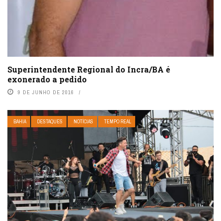
Superintendente Regional do Incra/BA é
exonerado a pedido
9 DE JUNHO DE 2016
BAHIA
DESTAQUES
NOTÍCIAS
TEMPO REAL