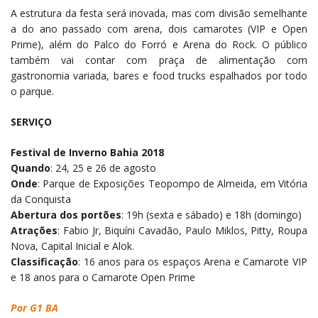
A estrutura da festa será inovada, mas com divisão semelhante
a do ano passado com arena, dois camarotes (VIP e Open
Prime), além do Palco do Forró e Arena do Rock. O público
também vai contar com praça de alimentação com
gastronomia variada, bares e food trucks espalhados por todo
o parque.
SERVIÇO
Festival de Inverno Bahia 2018
Quando
: 24, 25 e 26 de agosto
Onde
: Parque de Exposições Teopompo de Almeida, em Vitória
da Conquista
Abertura dos portões
: 19h (sexta e sábado) e 18h (domingo)
Atrações
: Fabio Jr, Biquíni Cavadão, Paulo Miklos, Pitty, Roupa
Nova, Capital Inicial e Alok.
Classificação
: 16 anos para os espaços Arena e Camarote VIP
e 18 anos para o Camarote Open Prime
Por G1 BA