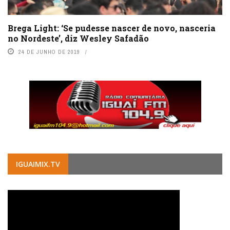
Brega Light: ‘Se pudesse nascer de novo, nasceria
no Nordeste’, diz Wesley Safadão
24 DE JUNHO DE 2019
IGUAIMIX.TV