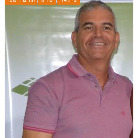
BAHIA
NO FOCO
NOTÍCIAS
TEMPO REAL