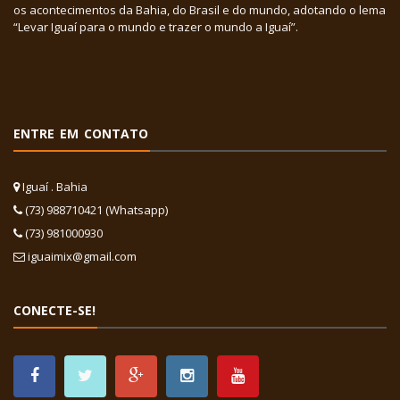
os acontecimentos da Bahia, do Brasil e do mundo, adotando o lema
“Levar Iguaí para o mundo e trazer o mundo a Iguaí”.
ENTRE EM CONTATO
Iguaí . Bahia
(73) 988710421 (Whatsapp)
(73) 981000930
iguaimix@gmail.com
CONECTE-SE!