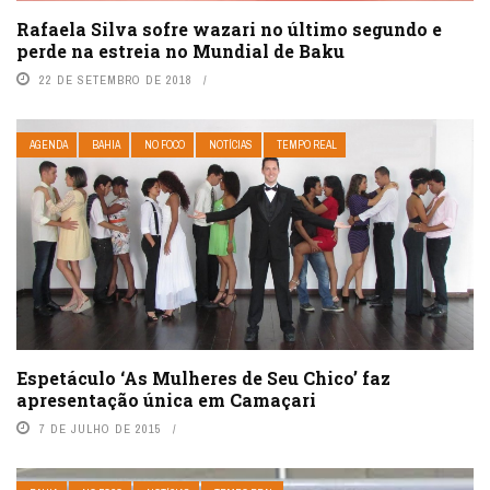
Rafaela Silva sofre wazari no último segundo e
perde na estreia no Mundial de Baku
22 DE SETEMBRO DE 2018
AGENDA
BAHIA
NO FOCO
NOTÍCIAS
TEMPO REAL
Espetáculo ‘As Mulheres de Seu Chico’ faz
apresentação única em Camaçari
7 DE JULHO DE 2015