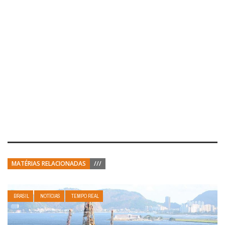
MATÉRIAS RELACIONADAS
///
BRASIL
NOTÍCIAS
TEMPO REAL