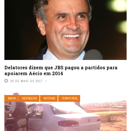
Delatores dizem que JBS pagou a partidos para
apoiarem Aécio em 2014
20 DE MAIO DE 2017
BAHIA
DESTAQUES
NOTÍCIAS
TEMPO REAL