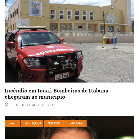
Incêndio em Iguaí: Bombeiros de Itabuna
chegaram ao município
19 DE DEZEMBRO DE 2015
BRASIL
DESTAQUES
NOTÍCIAS
TEMPO REAL