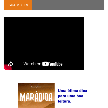
IGUAIMIX.TV