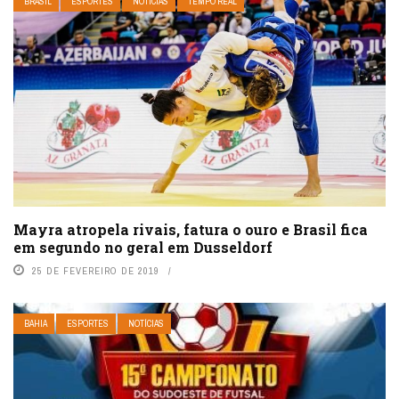
BRASIL
ESPORTES
NOTÍCIAS
TEMPO REAL
Mayra atropela rivais, fatura o ouro e Brasil fica
em segundo no geral em Dusseldorf
25 DE FEVEREIRO DE 2019
BAHIA
ESPORTES
NOTÍCIAS