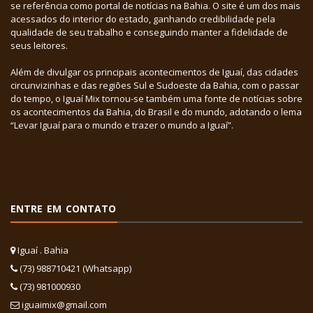
se referência como portal de notícias na Bahia. O site é um dos mais
acessados do interior do estado, ganhando credibilidade pela
qualidade de seu trabalho e conseguindo manter a fidelidade de
seus leitores.
Além de divulgar os principais acontecimentos de Iguaí, das cidades
circunvizinhas e das regiões Sul e Sudoeste da Bahia, com o passar
do tempo, o Iguaí Mix tornou-se também uma fonte de notícias sobre
os acontecimentos da Bahia, do Brasil e do mundo, adotando o lema
“Levar Iguaí para o mundo e trazer o mundo a Iguaí”.
ENTRE EM CONTATO
Iguaí . Bahia
(73) 988710421 (Whatsapp)
(73) 981000930
iguaimix@gmail.com