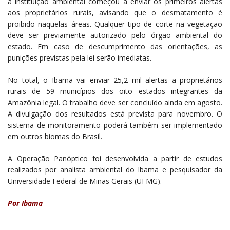
a instituição ambiental começou a enviar os primeiros alertas
aos proprietários rurais, avisando que o desmatamento é
proibido naquelas áreas. Qualquer tipo de corte na vegetação
deve ser previamente autorizado pelo órgão ambiental do
estado. Em caso de descumprimento das orientações, as
punições previstas pela lei serão imediatas.
No total, o Ibama vai enviar 25,2 mil alertas a proprietários
rurais de 59 municípios dos oito estados integrantes da
Amazônia legal. O trabalho deve ser concluído ainda em agosto.
A divulgação dos resultados está prevista para novembro. O
sistema de monitoramento poderá também ser implementado
em outros biomas do Brasil.
A Operação Panóptico foi desenvolvida a partir de estudos
realizados por analista ambiental do Ibama e pesquisador da
Universidade Federal de Minas Gerais (UFMG).
Por Ibama