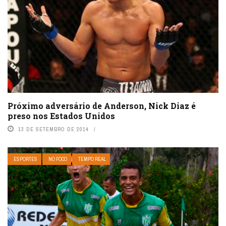
Próximo adversário de Anderson, Nick Diaz é
preso nos Estados Unidos
13 DE SETEMBRO DE 2014
ESPORTES
NO FOCO
TEMPO REAL