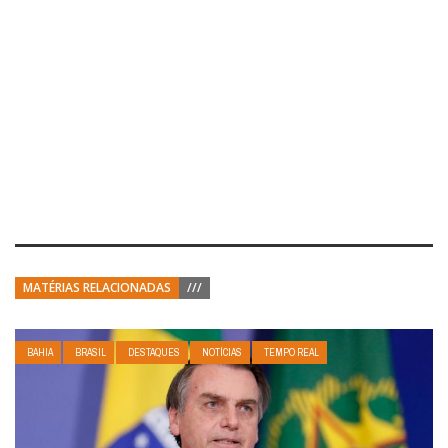
MATÉRIAS RELACIONADAS
///
BAHIA
BRASIL
DESTAQUES
NOTÍCIAS
TEMPO REAL