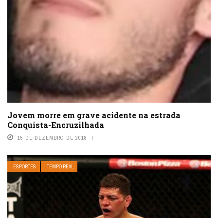
Jovem morre em grave acidente na estrada
Conquista-Encruzilhada
15 DE DEZEMBRO DE 2018
ESPORTES
TEMPO REAL