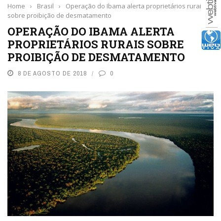
Home
›
Brasil
›
Operação do Ibama alerta proprietários rurais
sobre proibição de desmatamento
OPERAÇÃO DO IBAMA ALERTA
PROPRIETÁRIOS RURAIS SOBRE
PROIBIÇÃO DE DESMATAMENTO
8 DE AGOSTO DE 2018
0