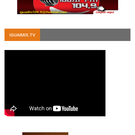
IGUAIMIX.TV