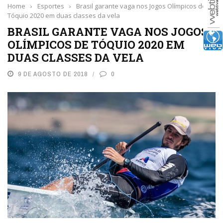
Home
›
Esportes
›
Brasil garante vaga nos Jogos Olímpicos de
Tóquio 2020 em duas classes da vela
BRASIL GARANTE VAGA NOS JOGOS
OLÍMPICOS DE TÓQUIO 2020 EM
DUAS CLASSES DA VELA
9 DE AGOSTO DE 2018
0