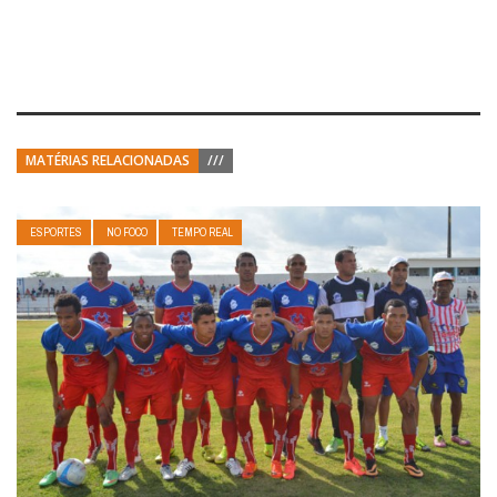
MATÉRIAS RELACIONADAS
///
ESPORTES
NO FOCO
TEMPO REAL