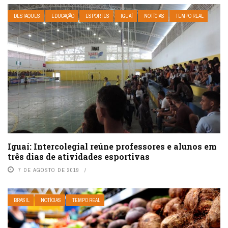
DESTAQUES
EDUCAÇÃO
ESPORTES
IGUAÍ
NOTÍCIAS
TEMPO REAL
Iguaí: Intercolegial reúne professores e alunos em
três dias de atividades esportivas
7 DE AGOSTO DE 2019
BRASIL
NOTÍCIAS
TEMPO REAL