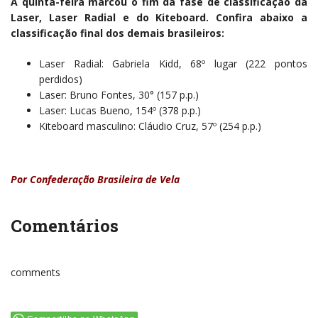
A quinta-feira marcou o fim da fase de classificação da
Laser, Laser Radial e do Kiteboard. Confira abaixo a
classificação final dos demais brasileiros:
Laser Radial: Gabriela Kidd, 68º lugar (222 pontos
perdidos)
Laser: Bruno Fontes, 30° (157 p.p.)
Laser: Lucas Bueno, 154º (378 p.p.)
Kiteboard masculino: Cláudio Cruz, 57º (254 p.p.)
Por Confederação Brasileira de Vela
Comentários
comments