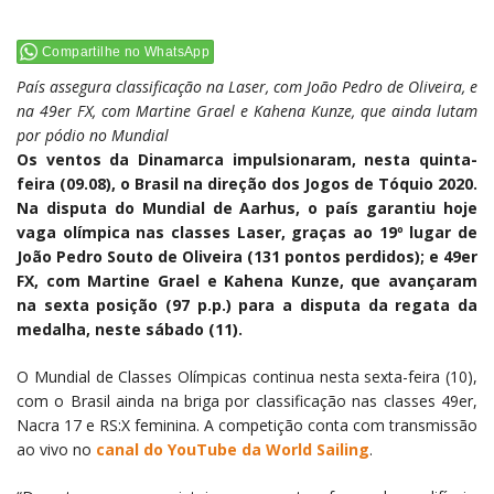
Compartilhe no WhatsApp
País assegura classificação na Laser, com João Pedro de Oliveira, e
na 49er FX, com Martine Grael e Kahena Kunze, que ainda lutam
por pódio no Mundial
Os ventos da Dinamarca impulsionaram, nesta quinta-
feira (09.08), o Brasil na direção dos Jogos de Tóquio 2020.
Na disputa do Mundial de Aarhus, o país garantiu hoje
vaga olímpica nas classes Laser, graças ao 19º lugar de
João Pedro Souto de Oliveira (131 pontos perdidos); e 49er
FX, com Martine Grael e Kahena Kunze, que avançaram
na sexta posição (97 p.p.) para a disputa da regata da
medalha, neste sábado (11).
O Mundial de Classes Olímpicas continua nesta sexta-feira (10),
com o Brasil ainda na briga por classificação nas classes 49er,
Nacra 17 e RS:X feminina. A competição conta com transmissão
ao vivo no
canal do YouTube da World Sailing
.