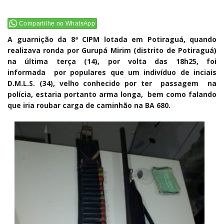
Compartilhe no WhatsApp
A guarnição da 8ª CIPM lotada em Potiraguá, quando
realizava ronda por Gurupá Mirim (distrito de Potiraguá)
na última terça (14), por volta das 18h25, foi
informada por populares que um indivíduo de inciais
D.M.L.S. (34), velho conhecido por ter passagem na
polícia, estaria portanto arma longa, bem como falando
que iria roubar carga de caminhão na BA 680.