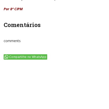
Por 8ª CIPM
Comentários
comments
Compartilhe no WhatsApp