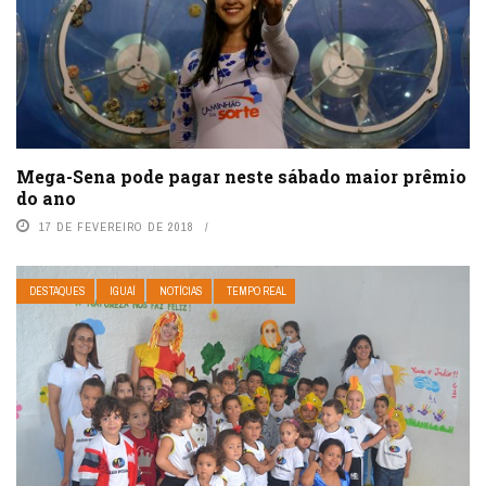
Mega-Sena pode pagar neste sábado maior prêmio
do ano
17 DE FEVEREIRO DE 2018
DESTAQUES
IGUAÍ
NOTÍCIAS
TEMPO REAL