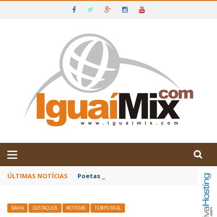
DE IGUAÍ E SUDOESTE DA BAHIA
ÚLTIMAS NOTÍCIAS
Poetas baianos representam o Brasil no XX
BAHIA
DESTAQUES
NOTÍCIAS
TEMPO REAL