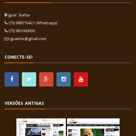
Iguaí . Bahia
(73) 988710421 (Whatsapp)
(73) 981000930
iguaimix@gmail.com
CONECTE-SE!
VERSÕES ANTIGAS