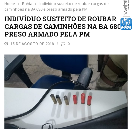
Home
›
Bahia
›
Indivíduo susteito de roubar cargas de
caminhões na BA 680 é preso armado pela PM
INDIVÍDUO SUSTEITO DE ROUBAR
CARGAS DE CAMINHÕES NA BA 680 É
PRESO ARMADO PELA PM
15 DE AGOSTO DE 2018
0