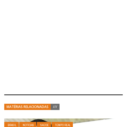
MATÉRIAS RELACIONADAS
///
BRASIL
NOTÍCIAS
SAÚDE
TEMPO REAL