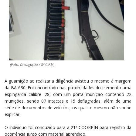
(Foto: Divulgação / 8ª CIPM)
A guarnição ao realizar a diligência avistou o mesmo à margem
da BA 680. Foi encontrado nas proximidades do elemento uma
espingarda calibre .28, com um porta munição contendo 22
munições, sendo 07 intactas e 15 deflagradas, além de uma
série de documentos de veículos, os quais o mesmo não soube
explicar.
O indivíduo foi conduzido para a 21ª COORPIN para registro da
ocorrência junto com material aprendido.