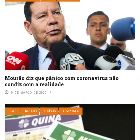
Mourão diz que pânico com coronavírus não
condiz com a realidade
9 DE MARÇO DE 2020
BRASIL
NO FOCO
NOTÍCIAS
TEMPO REAL