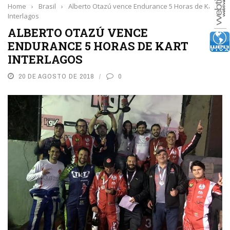
Home
›
Brasil
›
Alberto Otazú vence Endurance 5 Horas de Kart
Interlagos
ALBERTO OTAZÚ VENCE
ENDURANCE 5 HORAS DE KART
INTERLAGOS
20 DE AGOSTO DE 2018
0