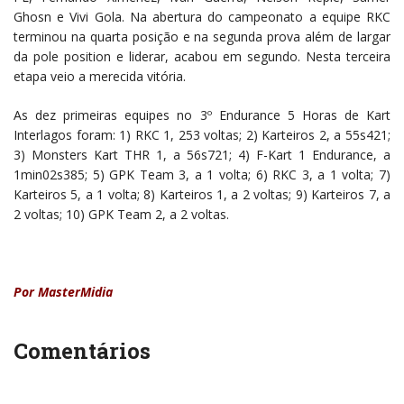
Ghosn e Vivi Gola. Na abertura do campeonato a equipe RKC
terminou na quarta posição e na segunda prova além de largar
da pole position e liderar, acabou em segundo. Nesta terceira
etapa veio a merecida vitória.
As dez primeiras equipes no 3º Endurance 5 Horas de Kart
Interlagos foram: 1) RKC 1, 253 voltas; 2) Karteiros 2, a 55s421;
3) Monsters Kart THR 1, a 56s721; 4) F-Kart 1 Endurance, a
1min02s385; 5) GPK Team 3, a 1 volta; 6) RKC 3, a 1 volta; 7)
Karteiros 5, a 1 volta; 8) Karteiros 1, a 2 voltas; 9) Karteiros 7, a
2 voltas; 10) GPK Team 2, a 2 voltas.
Por MasterMidia
Comentários