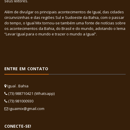
seus leitores.
Além de divulgar os principais acontecimentos de Iguaí, das cidades
circunvizinhas e das regiões Sul e Sudoeste da Bahia, com o passar
do tempo, o Iguaí Mix tornou-se também uma fonte de notícias sobre
os acontecimentos da Bahia, do Brasil e do mundo, adotando o lema
“Levar Iguaí para o mundo e trazer o mundo a Iguaí”.
ENTRE EM CONTATO
Iguaí . Bahia
(73) 988710421 (Whatsapp)
(73) 981000930
iguaimix@gmail.com
CONECTE-SE!