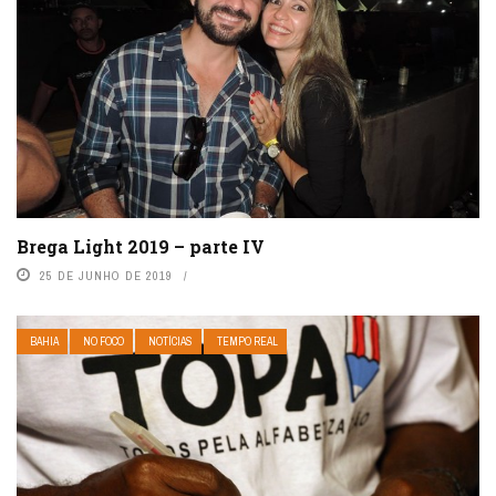
Brega Light 2019 – parte IV
25 DE JUNHO DE 2019
BAHIA
NO FOCO
NOTÍCIAS
TEMPO REAL