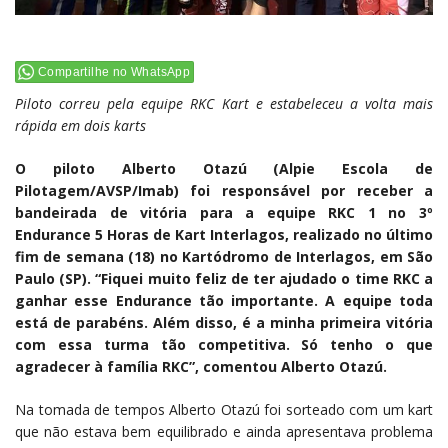
Compartilhe no WhatsApp
Piloto correu pela equipe RKC Kart e estabeleceu a volta mais
rápida em dois karts
O piloto Alberto Otazú (Alpie Escola de
Pilotagem/AVSP/Imab) foi responsável por receber a
bandeirada de vitória para a equipe RKC 1 no 3º
Endurance 5 Horas de Kart Interlagos, realizado no último
fim de semana (18) no Kartódromo de Interlagos, em São
Paulo (SP). “Fiquei muito feliz de ter ajudado o time RKC a
ganhar esse Endurance tão importante. A equipe toda
está de parabéns. Além disso, é a minha primeira vitória
com essa turma tão competitiva. Só tenho o que
agradecer à família RKC”, comentou Alberto Otazú.
Na tomada de tempos Alberto Otazú foi sorteado com um kart
que não estava bem equilibrado e ainda apresentava problema