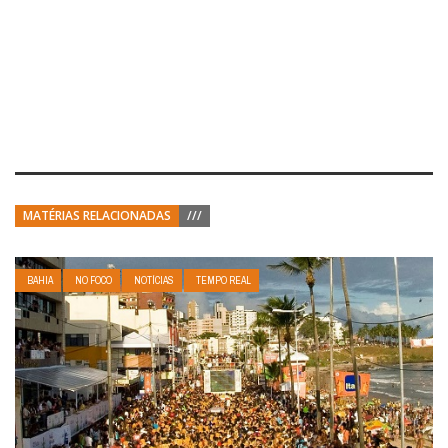
MATÉRIAS RELACIONADAS
///
BAHIA
NO FOCO
NOTÍCIAS
TEMPO REAL