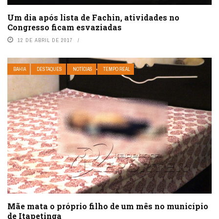
Um dia após lista de Fachin, atividades no
Congresso ficam esvaziadas
12 DE ABRIL DE 2017
BAHIA
DESTAQUES
NOTÍCIAS
TEMPO REAL
Mãe mata o próprio filho de um mês no município
de Itapetinga