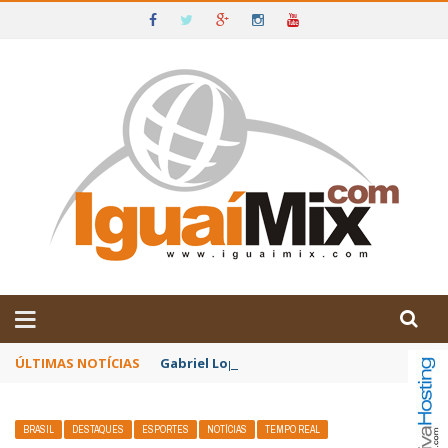
DE IGUAÍ E SUDOESTE DA BAHIA
ÚLTIMAS NOTÍCIAS
Gabriel Lopes Pontes é o escritor convida
BRASIL
DESTAQUES
ESPORTES
NOTÍCIAS
TEMPO REAL