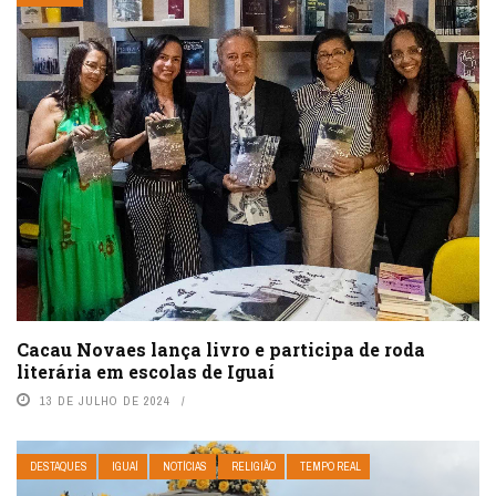
Cacau Novaes lança livro e participa de roda
literária em escolas de Iguaí
13 DE JULHO DE 2024
DESTAQUES
IGUAÍ
NOTÍCIAS
RELIGIÃO
TEMPO REAL