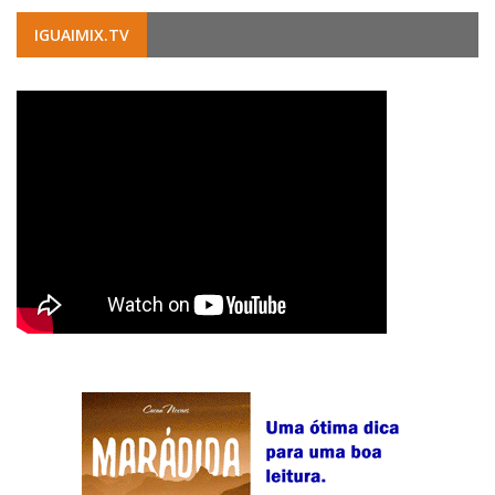
IGUAIMIX.TV