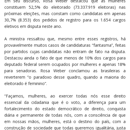
Em seu discurso, Rosa Weber destacou que as mulheres
constituem 52,5% do eleitorado (73.337.919 eleitoras) nas
próximas eleições, mas constam como candidatas em apenas
30,7% (8.353) dos pedidos de registro para os 1.654 cargos
eletivos em disputa neste ano.
A ministra ressaltou que, mesmo entre esses registros, há
provavelmente muitos casos de candidaturas “fantasma”, feitas
por partidos cujas candidatas não entram de fato na disputa.
Destacou ainda o fato de que menos de 10% dos cargos para
deputado federal serem ocupados por mulheres e apenas 18%
para senadoras. Rosa Weber conclamou as brasileiras a
reverterem “o paradoxo desse quadro, quando a maioria do
eleitorado é feminino”.
“Façamos, mulheres, ao exercer todas nós esse direito
essencial da cidadania que é o voto, a diferença para um
fortalecimento do estado democrático de direito, conquista
diária e permanente de todas nós, com a consciência de que
em nossas mãos, mulheres, está o destino do país, com a
construção de sociedade que todas queremos igualitária, justa