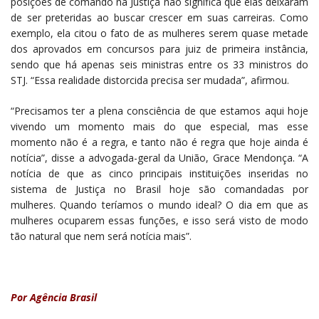
posições de comando na Justiça não significa que elas deixaram
de ser preteridas ao buscar crescer em suas carreiras. Como
exemplo, ela citou o fato de as mulheres serem quase metade
dos aprovados em concursos para juiz de primeira instância,
sendo que há apenas seis ministras entre os 33 ministros do
STJ. “Essa realidade distorcida precisa ser mudada”, afirmou.
“Precisamos ter a plena consciência de que estamos aqui hoje
vivendo um momento mais do que especial, mas esse
momento não é a regra, e tanto não é regra que hoje ainda é
notícia”, disse a advogada-geral da União, Grace Mendonça. “A
notícia de que as cinco principais instituições inseridas no
sistema de Justiça no Brasil hoje são comandadas por
mulheres. Quando teríamos o mundo ideal? O dia em que as
mulheres ocuparem essas funções, e isso será visto de modo
tão natural que nem será notícia mais”.
Por Agência Brasil