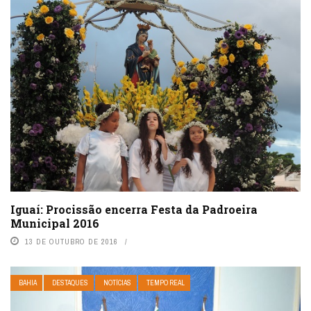
Iguaí: Procissão encerra Festa da Padroeira
Municipal 2016
13 DE OUTUBRO DE 2016
BAHIA
DESTAQUES
NOTÍCIAS
TEMPO REAL