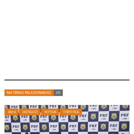
MATÉRIAS RELACIONADAS
///
BAHIA
DESTAQUES
NOTÍCIAS
TEMPO REAL