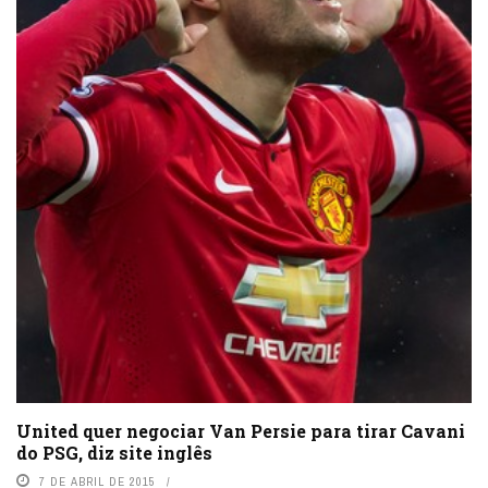
United quer negociar Van Persie para tirar Cavani
do PSG, diz site inglês
7 DE ABRIL DE 2015