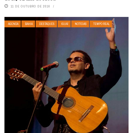
11 DE OUTUBRO DE 2016
AGENDA
BAHIA
DESTAQUES
IGUAÍ
NOTÍCIAS
TEMPO REAL