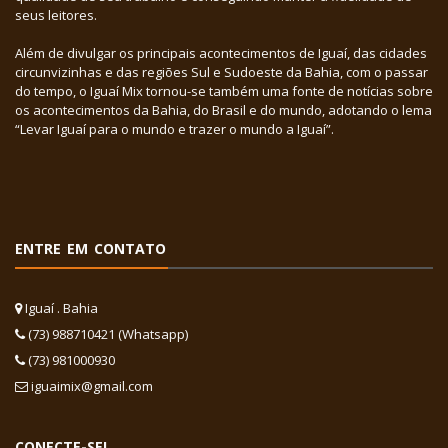
seus leitores.
Além de divulgar os principais acontecimentos de Iguaí, das cidades
circunvizinhas e das regiões Sul e Sudoeste da Bahia, com o passar
do tempo, o Iguaí Mix tornou-se também uma fonte de notícias sobre
os acontecimentos da Bahia, do Brasil e do mundo, adotando o lema
“Levar Iguaí para o mundo e trazer o mundo a Iguaí”.
ENTRE EM CONTATO
Iguaí . Bahia
(73) 988710421 (Whatsapp)
(73) 981000930
iguaimix@gmail.com
CONECTE-SE!