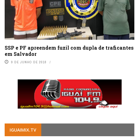
SSP e PF apreendem fuzil com dupla de traficantes
em Salvador
9 DE JUNHO DE 2018
IGUAIMIX.TV