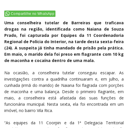
Compartilhe no WhatsApp
Uma conselheira tutelar de Barreiras que traficava
drogas na região, identificada como Naiana de Souza
Prado, foi capturada por Equipes da 11 Coordenadoria
Regional de Polícia do Interior, na tarde desta sexta-feira
(24). A suspeita já tinha mandado de prisão pela prática.
Em maio, o marido dela foi preso em flagrante com 10 kg
de maconha e cocaína dentro de uma mala.
Na ocasião, a conselheira tutelar conseguiu escapar. As
investigações contra a quadrilha continuaram e, em julho, a
cunhada (irmã do marido) de Naiana foi flagrada com porções
de maconha e uma balança. Desde o primeiro flagrante, em
maio, a conselheira está afastada das suas funções de
funcionária municipal. Nesta sexta, ela foi encontrada em um
imóvel, no bairro Vila Rica.
“As equipes da 11 Coorpin e da 1ª Delegacia Territorial