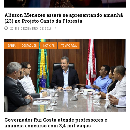
Alisson Menezes estará se apresentando amanhã
(23) no Projeto Canto da Floresta
22 DE DEZEMBRO DE 2016
BAHIA
DESTAQUES
NOTÍCIAS
TEMPO REAL
Governador Rui Costa atende professores e
anuncia concurso com 3,4 mil vagas