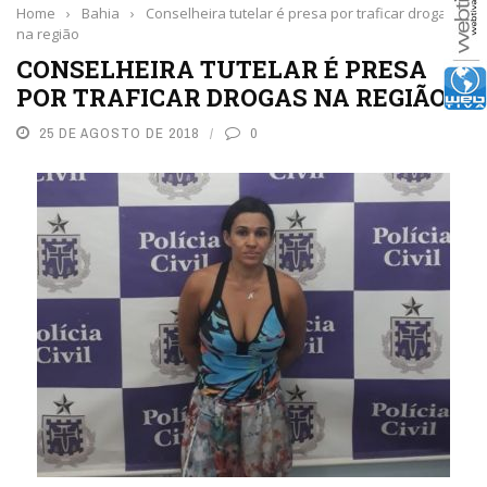
Home
›
Bahia
›
Conselheira tutelar é presa por traficar drogas
na região
CONSELHEIRA TUTELAR É PRESA
POR TRAFICAR DROGAS NA REGIÃO
25 DE AGOSTO DE 2018
0