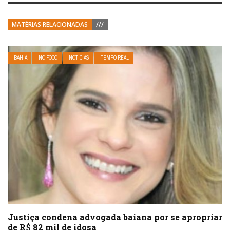
MATÉRIAS RELACIONADAS
///
BAHIA
NO FOCO
NOTÍCIAS
TEMPO REAL
Justiça condena advogada baiana por se apropriar
de R$ 82 mil de idosa