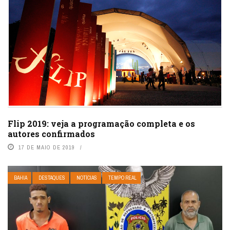
Flip 2019: veja a programação completa e os
autores confirmados
17 DE MAIO DE 2019
BAHIA
DESTAQUES
NOTÍCIAS
TEMPO REAL