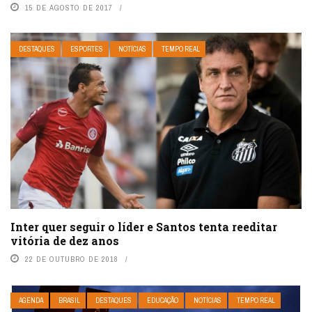
15 DE AGOSTO DE 2017
DESTAQUES
ESPORTES
NOTÍCIAS
TEMPO REAL
Inter quer seguir o líder e Santos tenta reeditar
vitória de dez anos
22 DE OUTUBRO DE 2018
AGENDA
BRASIL
DESTAQUES
EDUCAÇÃO
NOTÍCIAS
TEMPO REAL