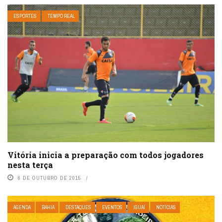
ESPORTES
TEMPO REAL
Vitória inicia a preparação com todos jogadores
nesta terça
6 DE OUTUBRO DE 2015
AGENDA
BAHIA
DESTAQUES
EVENTOS
IGUAÍ
NOTÍCIAS