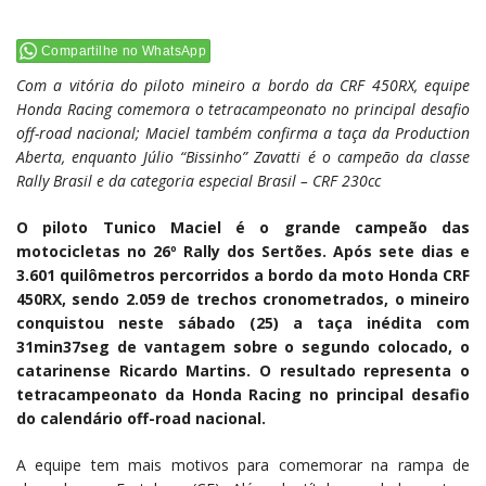
Compartilhe no WhatsApp
Com a vitória do piloto mineiro a bordo da CRF 450RX, equipe
Honda Racing comemora o tetracampeonato no principal desafio
off-road nacional; Maciel também confirma a taça da Production
Aberta, enquanto Júlio “Bissinho” Zavatti é o campeão da classe
Rally Brasil e da categoria especial Brasil – CRF 230cc
O piloto Tunico Maciel é o grande campeão das
motocicletas no 26º Rally dos Sertões. Após sete dias e
3.601 quilômetros percorridos a bordo da moto Honda CRF
450RX, sendo 2.059 de trechos cronometrados, o mineiro
conquistou neste sábado (25) a taça inédita com
31min37seg de vantagem sobre o segundo colocado, o
catarinense Ricardo Martins. O resultado representa o
tetracampeonato da Honda Racing no principal desafio
do calendário off-road nacional.
A equipe tem mais motivos para comemorar na rampa de