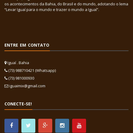
os acontecimentos da Bahia, do Brasil e do mundo, adotando o lema
“Levar Iguaí para o mundo e trazer o mundo a Iguaí”.
ENTRE EM CONTATO
Iguaí . Bahia
(73) 988710421 (Whatsapp)
(73) 981000930
iguaimix@gmail.com
CONECTE-SE!