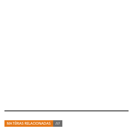
MATÉRIAS RELACIONADAS
///