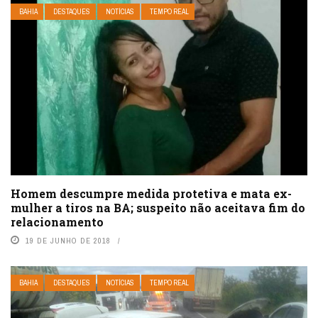
BAHIA
DESTAQUES
NOTÍCIAS
TEMPO REAL
Homem descumpre medida protetiva e mata ex-
mulher a tiros na BA; suspeito não aceitava fim do
relacionamento
19 DE JUNHO DE 2018
BAHIA
DESTAQUES
NOTÍCIAS
TEMPO REAL