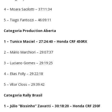
4 – Moara Sacilotti – 37:11:34
5 – Tiago Fantozzi – 46:09:11
Categoria Production Aberta
1 – Tunico Maciel – 27:24:40 – Honda CRF 450RX
2 – Mário Marchiori – 29:07:37
3 – Luciano Gomes – 29:19:25
4 – Elias Folly – 29:22:18
5 – Vítor Closs – 29:39:42
Categoria Rally Brasil
1 – Júlio “Bissinho” Zavatti – 30:18:20 – Honda CRF 230F