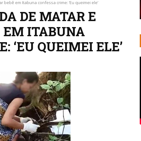
r bebê em Itabuna confessa crime: ‘Eu queimei ele’
A DE MATAR E
 EM ITABUNA
: ‘EU QUEIMEI ELE’