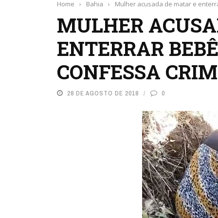
Home
›
Bahia
›
Mulher acusada de matar e enterra
MULHER ACUSAD
ENTERRAR BEBÊ
CONFESSA CRIME
28 DE AGOSTO DE 2018
0