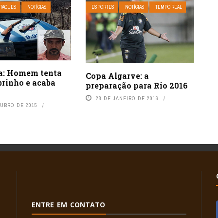
TAQUES
NOTÍCIAS
ESPORTES
NOTÍCIAS
TEMPO REAL
a: Homem tenta
Copa Algarve: a
brinho e acaba
preparação para Rio 2016
28 DE JANEIRO DE 2016
TUBRO DE 2015
ENTRE EM CONTATO