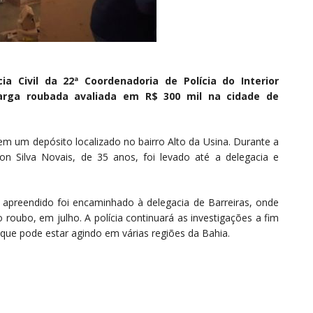
a Civil da 22ª Coordenadoria de Polícia do Interior
arga roubada avaliada em R$ 300 mil na cidade de
m um depósito localizado no bairro Alto da Usina. Durante a
on Silva Novais, de 35 anos, foi levado até a delegacia e
 apreendido foi encaminhado à delegacia de Barreiras, onde
 roubo, em julho. A polícia continuará as investigações a fim
, que pode estar agindo em várias regiões da Bahia.