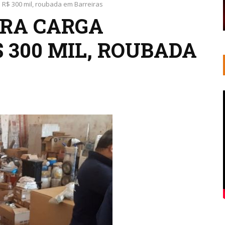
 R$ 300 mil, roubada em Barreiras
ERA CARGA
 300 MIL, ROUBADA