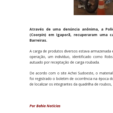
Através de uma denúncia anônima, a Políci
(Coorpin) em Igaporã, recuperaram uma c
Barreiras.
A carga de produtos diversos estava armazenada e
operação, um indivíduo, identificado como Robs
autuado por receptação de carga roubada.
De acordo com o site Achei Sudoeste, o material
foi registrado o boletim de ocorrência na época do
de localizar os integrantes da quadrilha de roubos
Por Bahia Notícias