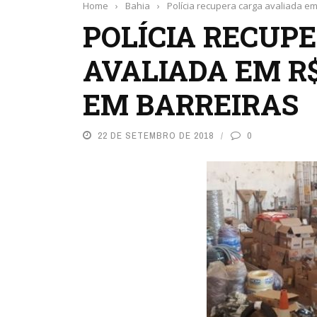
Home
›
Bahia
›
Polícia recupera carga avaliada em
POLÍCIA RECUP
AVALIADA EM R$
EM BARREIRAS
22 DE SETEMBRO DE 2018
0