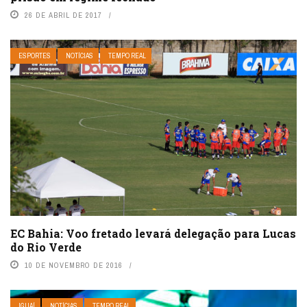
26 DE ABRIL DE 2017
ESPORTES
NOTÍCIAS
TEMPO REAL
EC Bahia: Voo fretado levará delegação para Lucas
do Rio Verde
10 DE NOVEMBRO DE 2016
IGUAÍ
NOTÍCIAS
TEMPO REAL