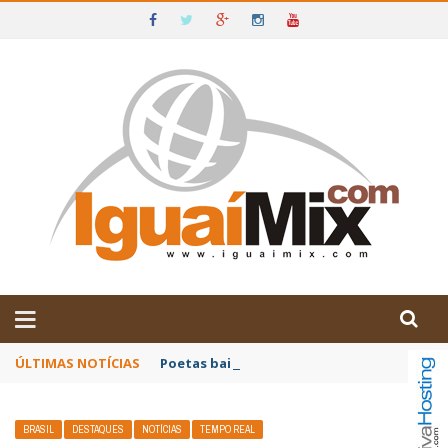
DE IGUAÍ E SUDOESTE DA BAHIA
ÚLTIMAS NOTÍCIAS
Poetas baianos representam o Brasil no XX
BRASIL
DESTAQUES
NOTÍCIAS
TEMPO REAL