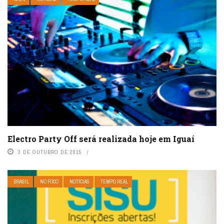
Electro Party Off será realizada hoje em Iguaí
3 DE OUTUBRO DE 2015
BRASIL
NO FOCO
NOTÍCIAS
TEMPO REAL