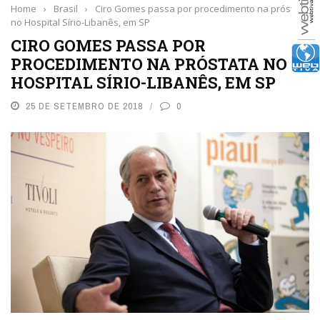
Home
›
Brasil
›
Ciro Gomes passa por procedimento na próstata
no Hospital Sírio-Libanês, em SP
CIRO GOMES PASSA POR
PROCEDIMENTO NA PRÓSTATA NO
HOSPITAL SÍRIO-LIBANÊS, EM SP
25 DE SETEMBRO DE 2018
0