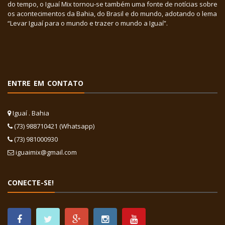
do tempo, o Iguaí Mix tornou-se também uma fonte de notícias sobre
os acontecimentos da Bahia, do Brasil e do mundo, adotando o lema
“Levar Iguaí para o mundo e trazer o mundo a Iguaí”.
ENTRE EM CONTATO
Iguaí . Bahia
(73) 988710421 (Whatsapp)
(73) 981000930
iguaimix@gmail.com
CONECTE-SE!