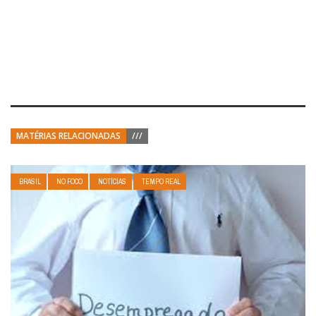
MATÉRIAS RELACIONADAS
///
BRASIL
NO FOCO
NOTÍCIAS
TEMPO REAL