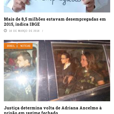
Mais de 8,5 milhões estavam desempregadas em
2015, indica IBGE
16 DE MARÇO DE 2016
BRASIL
NOTÍCIAS
Justiça determina volta de Adriana Ancelmo à
prisão em regime fechado