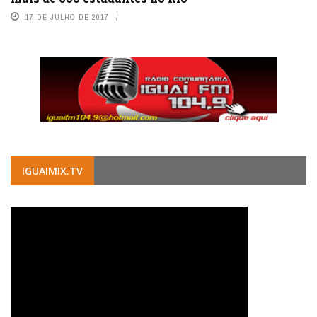
17 DE JULHO DE 2017
IGUAIMIX.TV