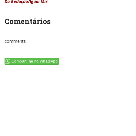
Da Redação/Iguaí Mix
Comentários
comments
Compartilhe no WhatsApp