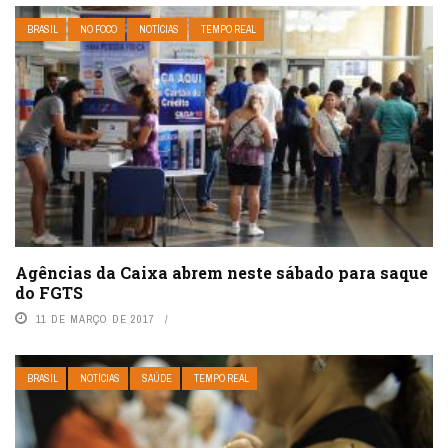
BRASIL
NO FOCO
NOTÍCIAS
TEMPO REAL
Agências da Caixa abrem neste sábado para saque
do FGTS
11 DE MARÇO DE 2017
BRASIL
NOTÍCIAS
SAÚDE
TEMPO REAL