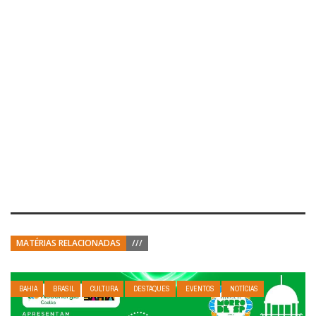
MATÉRIAS RELACIONADAS
///
BAHIA
BRASIL
CULTURA
DESTAQUES
EVENTOS
NOTÍCIAS