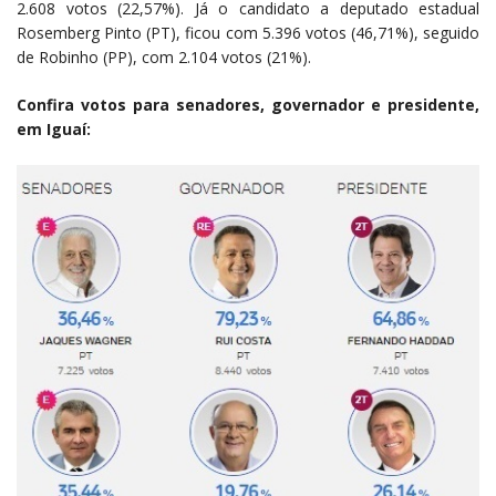
2.608 votos (22,57%). Já o candidato a deputado estadual
Rosemberg Pinto (PT), ficou com 5.396 votos (46,71%), seguido
de Robinho (PP), com 2.104 votos (21%).
Confira votos para senadores,
governador
e presidente,
em Iguaí: