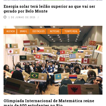
Energia solar terá leilão superior ao que vai ser
gerado por Belo Monte
1 DE JUNHO DE 2015
AGENDA
BRASIL
DESTAQUES
NOTÍCIAS
TEMPO REAL
Olimpíada Internacional de Matemática reúne
mais de 600 estudantes no Rio