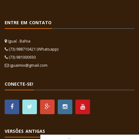
ENTRE EM CONTATO
Iguaí . Bahia
(73) 988710421 (Whatsapp)
(73) 981000930
iguaimix@gmail.com
CONECTE-SE!
VERSÕES ANTIGAS