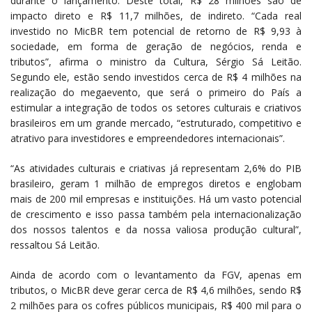
durante o lançamento. Deste total, R$ 28 milhões são de
impacto direto e R$ 11,7 milhões, de indireto. “Cada real
investido no MicBR tem potencial de retorno de R$ 9,93 à
sociedade, em forma de geração de negócios, renda e
tributos”, afirma o ministro da Cultura, Sérgio Sá Leitão.
Segundo ele, estão sendo investidos cerca de R$ 4 milhões na
realização do megaevento, que será o primeiro do País a
estimular a integração de todos os setores culturais e criativos
brasileiros em um grande mercado, “estruturado, competitivo e
atrativo para investidores e empreendedores internacionais”.
“As atividades culturais e criativas já representam 2,6% do PIB
brasileiro, geram 1 milhão de empregos diretos e englobam
mais de 200 mil empresas e instituições. Há um vasto potencial
de crescimento e isso passa também pela internacionalização
dos nossos talentos e da nossa valiosa produção cultural”,
ressaltou Sá Leitão.
Ainda de acordo com o levantamento da FGV, apenas em
tributos, o MicBR deve gerar cerca de R$ 4,6 milhões, sendo R$
2 milhões para os cofres públicos municipais, R$ 400 mil para o