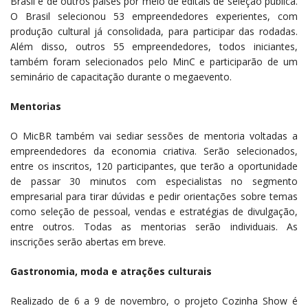
Brasil e de outros países por meio de editais de seleção pública.
O Brasil selecionou 53 empreendedores experientes, com
produção cultural já consolidada, para participar das rodadas.
Além disso, outros 55 empreendedores, todos iniciantes,
também foram selecionados pelo MinC e participarão de um
seminário de capacitação durante o megaevento.
Mentorias
O MicBR também vai sediar sessões de mentoria voltadas a
empreendedores da economia criativa. Serão selecionados,
entre os inscritos, 120 participantes, que terão a oportunidade
de passar 30 minutos com especialistas no segmento
empresarial para tirar dúvidas e pedir orientações sobre temas
como seleção de pessoal, vendas e estratégias de divulgação,
entre outros. Todas as mentorias serão individuais. As
inscrições serão abertas em breve.
Gastronomia, moda e atrações culturais
Realizado de 6 a 9 de novembro, o projeto Cozinha Show é