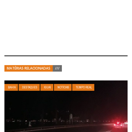
MATÉRIAS RELACIONADAS
///
BAHIA
DESTAQUES
IGUAÍ
NOTÍCIAS
TEMPO REAL