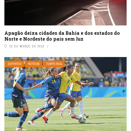
Apagão deixa cidades da Bahia e dos estados do
Norte e Nordeste do país sem luz
22 DE MARÇO DE 2018
ESPORTES
NOTÍCIAS
TEMPO REAL