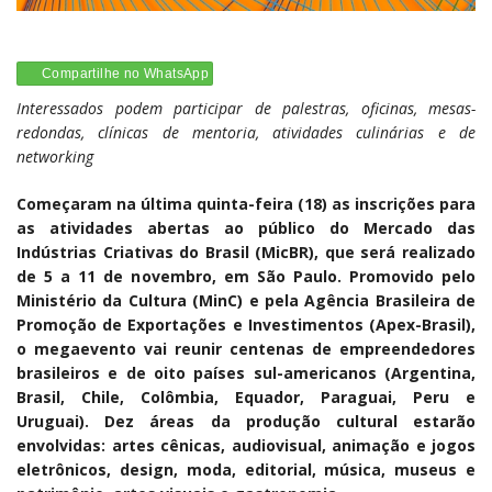
Compartilhe no WhatsApp
Interessados podem participar de palestras, oficinas, mesas-
redondas, clínicas de mentoria, atividades culinárias e de
networking
Começaram na última quinta-feira (18) as inscrições para
as atividades abertas ao público do Mercado das
Indústrias Criativas do Brasil (MicBR), que será realizado
de 5 a 11 de novembro, em São Paulo. Promovido pelo
Ministério da Cultura (MinC) e pela Agência Brasileira de
Promoção de Exportações e Investimentos (Apex-Brasil),
o megaevento vai reunir centenas de empreendedores
brasileiros e de oito países sul-americanos (Argentina,
Brasil, Chile, Colômbia, Equador, Paraguai, Peru e
Uruguai). Dez áreas da produção cultural estarão
envolvidas: artes cênicas, audiovisual, animação e jogos
eletrônicos, design, moda, editorial, música, museus e