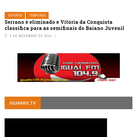
ESPORTES
TEMPO REAL
Serrano é eliminado e Vitória da Conquista
classifica para as semifinais do Baiano Juvenil
3 DE NOVEMBRO DE 2014
IGUAIMIX.TV