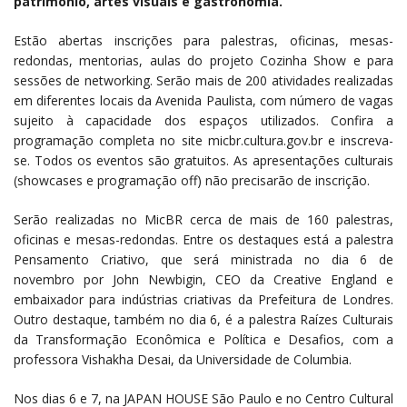
patrimônio, artes visuais e gastronomia.
Estão abertas inscrições para palestras, oficinas, mesas-
redondas, mentorias, aulas do projeto Cozinha Show e para
sessões de networking. Serão mais de 200 atividades realizadas
em diferentes locais da Avenida Paulista, com número de vagas
sujeito à capacidade dos espaços utilizados. Confira a
programação completa no site micbr.cultura.gov.br e inscreva-
se. Todos os eventos são gratuitos. As apresentações culturais
(showcases e programação off) não precisarão de inscrição.
Serão realizadas no MicBR cerca de mais de 160 palestras,
oficinas e mesas-redondas. Entre os destaques está a palestra
Pensamento Criativo, que será ministrada no dia 6 de
novembro por John Newbigin, CEO da Creative England e
embaixador para indústrias criativas da Prefeitura de Londres.
Outro destaque, também no dia 6, é a palestra Raízes Culturais
da Transformação Econômica e Política e Desafios, com a
professora Vishakha Desai, da Universidade de Columbia.
Nos dias 6 e 7, na JAPAN HOUSE São Paulo e no Centro Cultural