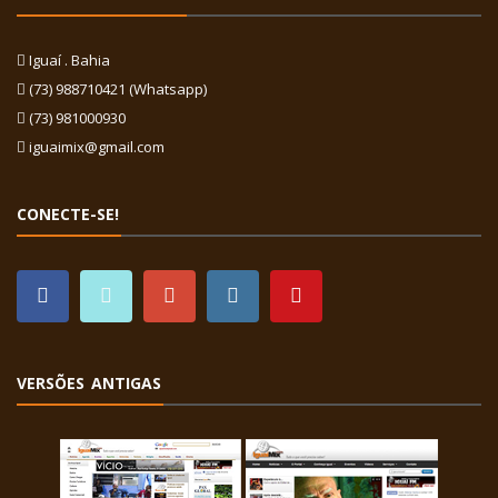
Iguaí . Bahia
(73) 988710421 (Whatsapp)
(73) 981000930
iguaimix@gmail.com
CONECTE-SE!
VERSÕES ANTIGAS