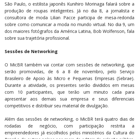
São Paulo, o estilista japonês Kunihiro Morinaga falará sobre a
produção de roupas inteligentes. Já no dia 8, a jornalista e
consultora de moda Lilian Pacce participa de mesa-redonda
sobre como comunicar a moda no mundo virtual. No dia 9, um
dos maiores fotógrafos da América Latina, Bob Wolfenson, fala
sobre sua trajetória profissional.
Sessões de Networking
O MicBR também vai contar com sessões de networking, que
serão promovidas, de 6 a 8 de novembro, pelo Serviço
Brasileiro de Apoio às Micro e Pequenas Empresas (Sebrae).
Durante a atividade, os presentes serão divididos em mesas
com 10 participantes, que terão um minuto cada para
apresentar aos demais sua empresa e seus diferenciais
competitivos e distribuir seu material de divulgação.
Além das sessões de networking, o MicBR terá quatro dias de
rodadas de negócio, com participação restrita a
empreendedores já escolhidos pelos ministérios da Cultura do