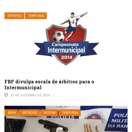
ESPORTES
TEMPO REAL
FBF divulga escala de árbitros para o
Intermunicipal
31 DE OUTUBRO DE 2014
BAHIA
DESTAQUES
NOTÍCIAS
TEMPO REAL