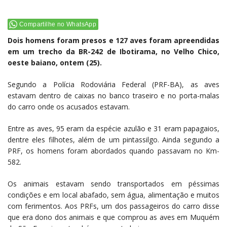
Compartilhe no WhatsApp
Dois homens foram presos e 127 aves foram apreendidas
em um trecho da BR-242 de Ibotirama, no Velho Chico,
oeste baiano, ontem (25).
Segundo a Polícia Rodoviária Federal (PRF-BA), as aves
estavam dentro de caixas no banco traseiro e no porta-malas
do carro onde os acusados estavam.
Entre as aves, 95 eram da espécie azulão e 31 eram papagaios,
dentre eles filhotes, além de um pintassilgo. Ainda segundo a
PRF, os homens foram abordados quando passavam no Km-
582.
Os animais estavam sendo transportados em péssimas
condições e em local abafado, sem água, alimentação e muitos
com ferimentos. Aos PRFs, um dos passageiros do carro disse
que era dono dos animais e que comprou as aves em Muquém