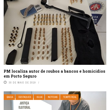
PM localiza autor de roubos a bancos e homicídios
em Porto Seguro
30 DE MAIO DE 2019
BAHIA
DESTAQUES
IGUAÍ
NOTÍCIAS
TEMPO REAL