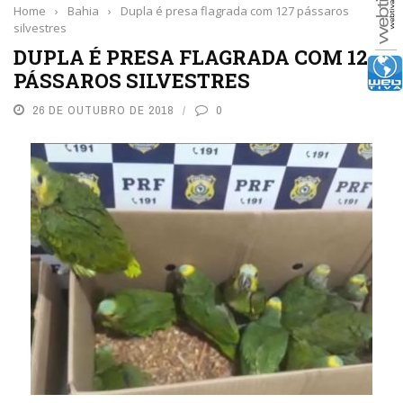
Home
›
Bahia
›
Dupla é presa flagrada com 127 pássaros
silvestres
DUPLA É PRESA FLAGRADA COM 127
PÁSSAROS SILVESTRES
26 DE OUTUBRO DE 2018
0