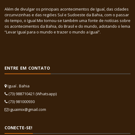
Além de divulgar os principais acontecimentos de Iguaí, das cidades
circunvizinhas e das regiões Sul e Sudoeste da Bahia, com o passar
do tempo, o Iguaí Mix tornou-se também uma fonte de notícias sobre
os acontecimentos da Bahia, do Brasil e do mundo, adotando o lema
“Levar Iguaí para o mundo e trazer o mundo a Iguaí”.
ENTRE EM CONTATO
Iguaí . Bahia
(73) 988710421 (Whatsapp)
(73) 981000930
iguaimix@gmail.com
CONECTE-SE!