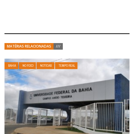
MATÉRIAS RELACIONADAS
///
BAHIA
NO FOCO
NOTÍCIAS
TEMPO REAL