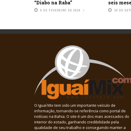
“Diabo na Raba”
seis mes
6 DE FEVEREIRO DE 2018
18 DE SE
O Iguaí Mix tem sido um importante veículo de
informação, tornando-se referência como portal de
notícias na Bahia. O site é um dos mais acessados do
interior do estado, ganhando credibilidade pela
qualidade de seu trabalho e conseguindo manter a