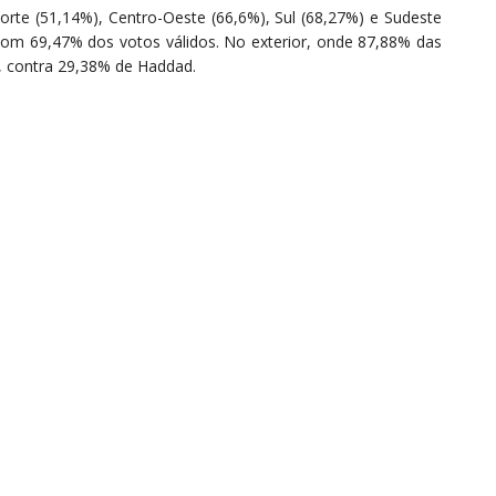
rte (51,14%), Centro-Oeste (66,6%), Sul (68,27%) e Sudeste
om 69,47% dos votos válidos. No exterior, onde 87,88% das
, contra 29,38% de Haddad.