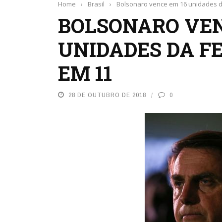
Home
›
Brasil
›
Bolsonaro vence em 16 unidades 
BOLSONARO VEN
UNIDADES DA F
EM 11
28 DE OUTUBRO DE 2018
0