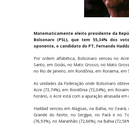
Matematicamente eleito presidente da Repúb
Bolsonaro (PSL), que tem 55,34% dos vot
oponente, o candidato do PT, Fernando Hadda
Por ordem alfabética, Bolsonaro venceu no Acre
Santo, em Goiás, no Mato Grosso, no Mato Grosso
no Rio
de Janeiro
, em Rondônia, em Roraima, em S
As unidades da Federação onde Bolsonaro obteve
Acre (73,74%), em Rondônia (72,04%), em Roraima 
horário, o Acre está com a apuração atrasada em r
Haddad venceu em Alagoas, na Bahia, no Ceará, 
Grande do Norte, no Sergipe, no Pará e no Toc
(76,93%), no Maranhão (72,66%), na Bahia (72,56%