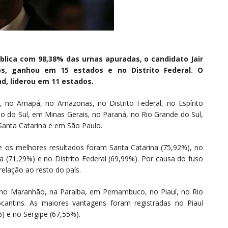
lica com 98,38% das urnas apuradas, o candidato Jair
os, ganhou em 15 estados e no Distrito Federal. O
d, liderou em 11 estados.
, no Amapá, no Amazonas, no Distrito Federal, no Espírito
 do Sul, em Minas Gerais, no Paraná, no Rio Grande do Sul,
anta Catarina e em São Paulo.
 os melhores resultados foram Santa Catarina (75,92%), no
(71,29%) e no Distrito Federal (69,99%). Por causa do fuso
elação ao resto do país.
no Maranhão, na Paraíba, em Pernambuco, no Piauí, no Rio
antins. As maiores vantagens foram registradas no Piauí
) e no Sergipe (67,55%).