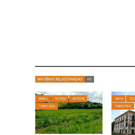
MATÉRIAS RELACIONADAS
///
BRASIL
NO FOCO
NOTÍCIAS
BAHIA
DES
TEMPO REAL
TEMPO REAL